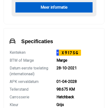
Meer informatie
Specificaties
Kenteken
X917SG
NL
BTW of Marge
Marge
Datum eerste toelating
28-10-2021
(internationaal)
APK vervaldatum
01-04-2028
Tellerstand
98.675 KM
Carrosserie
Hatchback
Kleur
Grijs