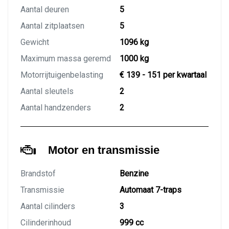
Aantal deuren
5
Aantal zitplaatsen
5
Gewicht
1096 kg
Maximum massa geremd
1000 kg
Motorrijtuigenbelasting
€ 139 - 151 per kwartaal
Aantal sleutels
2
Aantal handzenders
2
Motor en transmissie
Brandstof
Benzine
Transmissie
Automaat 7-traps
Aantal cilinders
3
Cilinderinhoud
999 cc