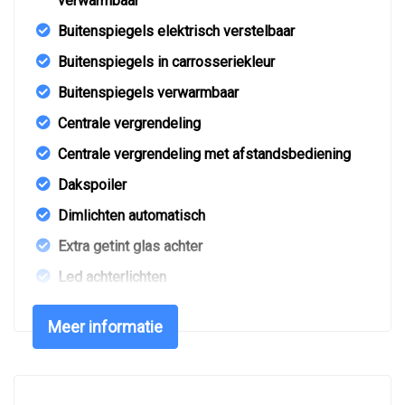
verwarmbaar
Buitenspiegels elektrisch verstelbaar
Buitenspiegels in carrosseriekleur
Buitenspiegels verwarmbaar
Centrale vergrendeling
Centrale vergrendeling met afstandsbediening
Dakspoiler
Dimlichten automatisch
Extra getint glas achter
Led achterlichten
Led dagrijverlichting
Meer informatie
Lichtmetalen velgen 16"
Mistlampen voor adaptief
Parkeer assistent