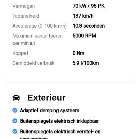
Vermogen
70 kW / 95 PK
Topsnelheid
187 km/h
Acceleratie (0-100 km/h)
10.8 seconden
Maximum aantal toeren
5000 RPM
per minuut
Koppel
0 Nm
Gemiddeld verbruik
5.9 l/100km
Exterieur
Adaptief demping systeem
Buitenspiegels elektrisch inklapbaar
Buitenspiegels elektrisch verstel- en