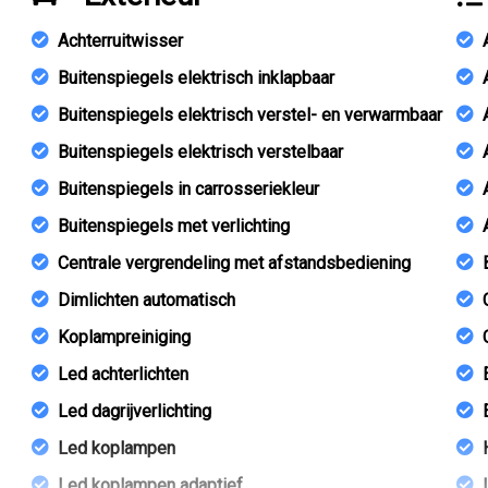
Achterruitwisser
Buitenspiegels elektrisch inklapbaar
Buitenspiegels elektrisch verstel- en verwarmbaar
Buitenspiegels elektrisch verstelbaar
Buitenspiegels in carrosseriekleur
Buitenspiegels met verlichting
Centrale vergrendeling met afstandsbediening
Dimlichten automatisch
Koplampreiniging
Led achterlichten
Led dagrijverlichting
Led koplampen
Led koplampen adaptief