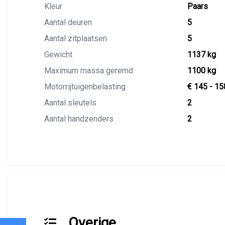
Kleur
Paars
Aantal deuren
5
Aantal zitplaatsen
5
Gewicht
1137 kg
Maximum massa geremd
1100 kg
Motorrijtuigenbelasting
€ 145 - 15
Aantal sleutels
2
Aantal handzenders
2
Overige