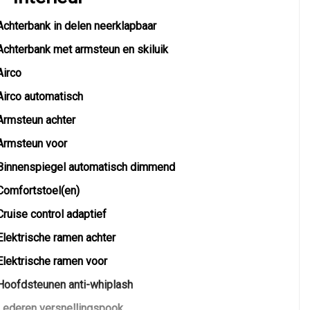
Achterbank in delen neerklapbaar
Achterbank met armsteun en skiluik
Airco
Airco automatisch
Armsteun achter
Armsteun voor
Binnenspiegel automatisch dimmend
Comfortstoel(en)
Cruise control adaptief
Elektrische ramen achter
Elektrische ramen voor
Hoofdsteunen anti-whiplash
Lederen versnellingspook