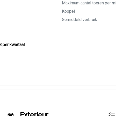
Maximum aantal toeren per m
Koppel
Gemiddeld verbruik
8 per kwartaal
Exterieur