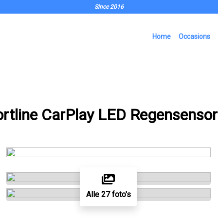
Since 2016
Home
Occasions
rtline CarPlay LED Regensensor
Alle 27 foto's