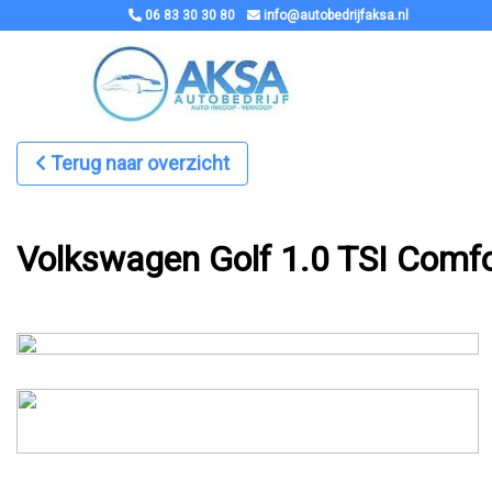
06 83 30 30 80
info@autobedrijfaksa.nl
Terug naar overzicht
Volkswagen Golf 1.0 TSI Comfo