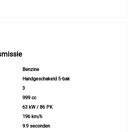
smissie
Benzine
Handgeschakeld 5-bak
3
999 cc
63 kW / 86 PK
196 km/h
9.9 seconden