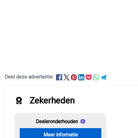
Deel deze advertentie:
Zekerheden
Dealeronderhouden
Meer informatie