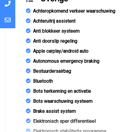
Achteropkomend verkeer waarschuwing
Achteruitrij assistent
Anti blokkeer systeem
Anti doorslip regeling
Apple carplay/android auto
Autonomous emergency braking
Bestuurdersairbag
Bluetooth
Bots herkenning en activatie
Bots waarschuwing systeem
Brake assist system
Elektronisch sper differentieel
Elektronisch stabiliteits programma