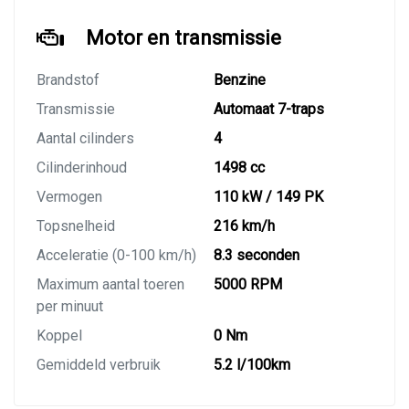
Motor en transmissie
Brandstof
Benzine
Transmissie
Automaat 7-traps
Aantal cilinders
4
Cilinderinhoud
1498 cc
Vermogen
110 kW / 149 PK
Topsnelheid
216 km/h
Acceleratie (0-100 km/h)
8.3 seconden
Maximum aantal toeren
5000 RPM
per minuut
Koppel
0 Nm
Gemiddeld verbruik
5.2 l/100km