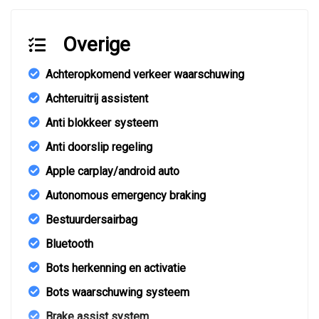
Overige
Achteropkomend verkeer waarschuwing
Achteruitrij assistent
Anti blokkeer systeem
Anti doorslip regeling
Apple carplay/android auto
Autonomous emergency braking
Bestuurdersairbag
Bluetooth
Bots herkenning en activatie
Bots waarschuwing systeem
Brake assist system