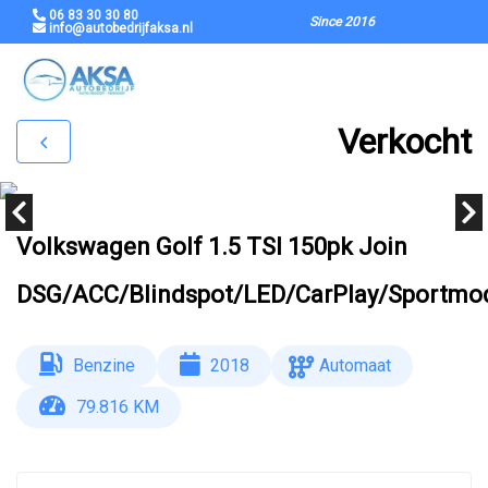
06 83 30 30 80
Since 2016
info@autobedrijfaksa.nl
Verkocht
Volkswagen Golf 1.5 TSI 150pk Join
DSG/ACC/Blindspot/LED/CarPlay/Sportmod
Benzine
2018
Automaat
79.816 KM