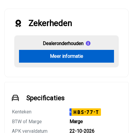
Zekerheden
Dealeronderhouden
Meer informatie
Specificaties
Kenteken
HBS-77-T
NL
BTW of Marge
Marge
APK vervaldatum
22-10-2026