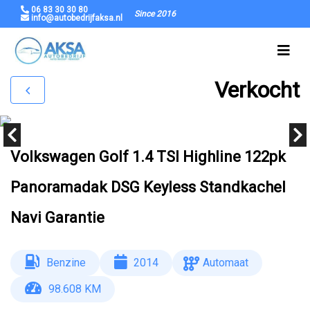
06 83 30 30 80
Since 2016
info@autobedrijfaksa.nl
Verkocht
Volkswagen Golf 1.4 TSI Highline 122pk
Panoramadak DSG Keyless Standkachel
Navi Garantie
Benzine
2014
Automaat
98.608 KM