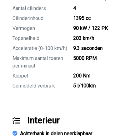
Aantal cilinders
4
Cilinderinhoud
1395 cc
Vermogen
90 kW / 122 PK
Topsnelheid
203 km/h
Acceleratie (0-100 km/h)
9.3 seconden
Maximum aantal toeren
5000 RPM
per minuut
Koppel
200 Nm
Gemiddeld verbruik
5 l/100km
Interieur
Achterbank in delen neerklapbaar