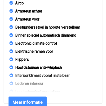
Airco
Armsteun achter
Armsteun voor
Bestuurdersstoel in hoogte verstelbaar
Binnenspiegel automatisch dimmend
Electronic climate control
Elektrische ramen voor
Flippers
Hoofdsteunen anti-whiplash
Interieurklimaat vooraf instelbaar
Lederen interieur
Lendesteun(en) verstelbaar
Massage stoel bestuurdersstoel
Meer informatie