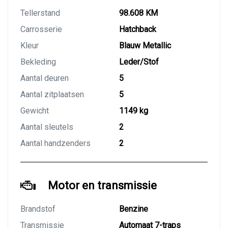
Tellerstand
98.608 KM
Carrosserie
Hatchback
Kleur
Blauw Metallic
Bekleding
Leder/Stof
Aantal deuren
5
Aantal zitplaatsen
5
Gewicht
1149 kg
Aantal sleutels
2
Aantal handzenders
2
Motor en transmissie
Brandstof
Benzine
Transmissie
Automaat 7-traps