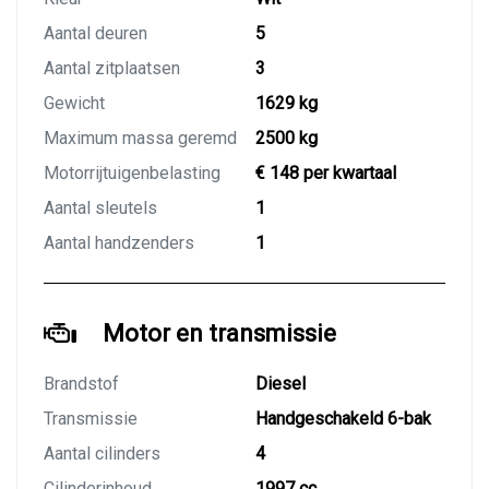
Aantal deuren
5
Aantal zitplaatsen
3
Gewicht
1629 kg
Maximum massa geremd
2500 kg
Motorrijtuigenbelasting
€ 148 per kwartaal
Aantal sleutels
1
Aantal handzenders
1
Motor en transmissie
Brandstof
Diesel
Transmissie
Handgeschakeld 6-bak
Aantal cilinders
4
Cilinderinhoud
1997 cc