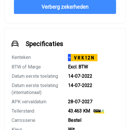
Verberg zekerheden
Specificaties
Kenteken
VRK12N
NL
BTW of Marge
Excl. BTW
Datum eerste toelating
14-07-2022
Datum eerste toelating
14-07-2022
(internationaal)
APK vervaldatum
28-07-2027
Tellerstand
43.463 KM
Carrosserie
Bestel
Kleur
Wit