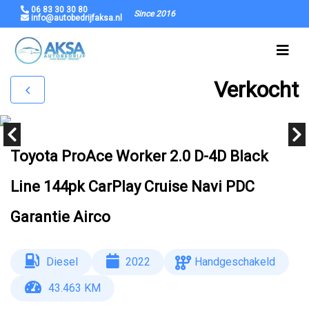
06 83 30 30 80
Since 2016
info@autobedrijfaksa.nl
Verkocht
Toyota ProAce Worker 2.0 D-4D Black
Line 144pk CarPlay Cruise Navi PDC
Garantie Airco
Diesel
2022
Handgeschakeld
43.463 KM