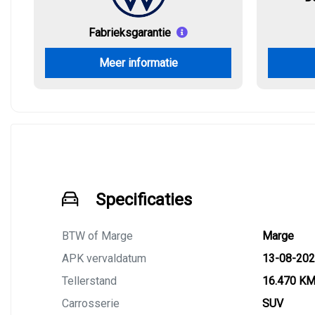
Fabrieksgarantie
Meer informatie
Specificaties
BTW of Marge
Marge
APK vervaldatum
13-08-20
Tellerstand
16.470 K
Carrosserie
SUV