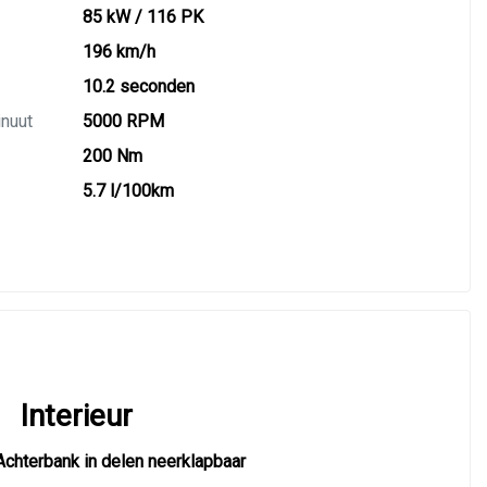
85 kW / 116 PK
196 km/h
10.2 seconden
inuut
5000 RPM
200 Nm
5.7 l/100km
Interieur
Achterbank in delen neerklapbaar