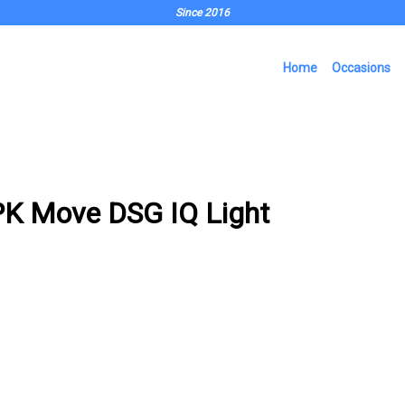
Since 2016
Home
Occasions
PK Move DSG IQ Light