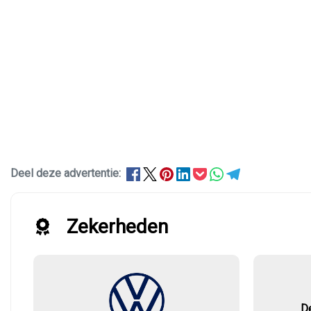
Deel deze advertentie:
Zekerheden
D