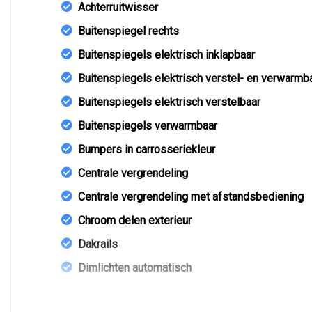
Achterruitwisser
Buitenspiegel rechts
Buitenspiegels elektrisch inklapbaar
Buitenspiegels elektrisch verstel- en verwarmb
Buitenspiegels elektrisch verstelbaar
Buitenspiegels verwarmbaar
Bumpers in carrosseriekleur
Centrale vergrendeling
Centrale vergrendeling met afstandsbediening
Chroom delen exterieur
Dakrails
Dimlichten automatisch
Extra getint glas achter