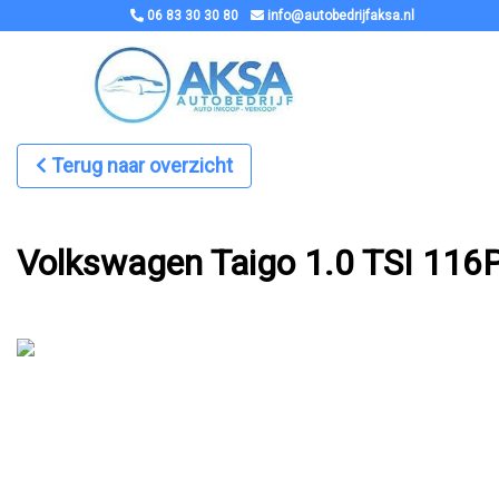
06 83 30 30 80
info@autobedrijfaksa.nl
Terug naar overzicht
Volkswagen Taigo 1.0 TSI 116