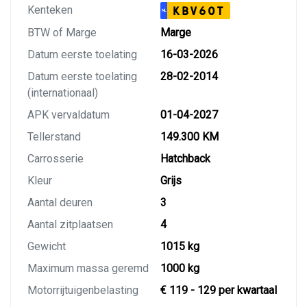
Kenteken
KBV60T
NL
BTW of Marge
Marge
Datum eerste toelating
16-03-2026
Datum eerste toelating
28-02-2014
(internationaal)
APK vervaldatum
01-04-2027
Tellerstand
149.300 KM
Carrosserie
Hatchback
Kleur
Grijs
Aantal deuren
3
Aantal zitplaatsen
4
Gewicht
1015 kg
Maximum massa geremd
1000 kg
Motorrijtuigenbelasting
€ 119 - 129 per kwartaal