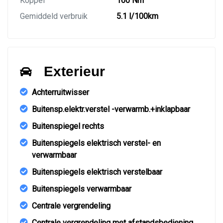
Koppel
160 Nm
Gemiddeld verbruik
5.1 l/100km
Exterieur
Achterruitwisser
Buitensp.elektr.verstel -verwarmb.+inklapbaar
Buitenspiegel rechts
Buitenspiegels elektrisch verstel- en
verwarmbaar
Buitenspiegels elektrisch verstelbaar
Buitenspiegels verwarmbaar
Centrale vergrendeling
Centrale vergrendeling met afstandsbediening