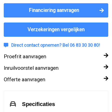
Financiering aanvragen
Verzekeringen vergelijken
Direct contact opnemen? Bel 06 83 30 30 80!
Proefrit aanvragen
Inruilvoorstel aanvragen
Offerte aanvragen
Specificaties