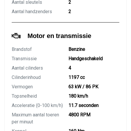
Aantal sleutels
2
Aantal handzenders
2
Motor en transmissie
Brandstof
Benzine
Transmissie
Handgeschakeld
Aantal cilinders
4
Cilinderinhoud
1197 cc
Vermogen
63 kW / 86 PK
Topsnelheid
180 km/h
Acceleratie (0-100 km/h)
11.7 seconden
Maximum aantal toeren
4800 RPM
per minuut