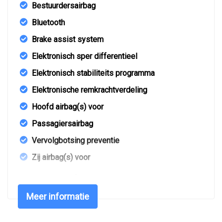
Bestuurdersairbag
Bluetooth
Brake assist system
Elektronisch sper differentieel
Elektronisch stabiliteits programma
Elektronische remkrachtverdeling
Hoofd airbag(s) voor
Passagiersairbag
Vervolgbotsing preventie
Zij airbag(s) voor
Interieur
Meer informatie
Achterbank in delen neerklapbaar
Airco