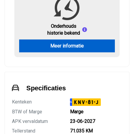
Onderhouds
historie bekend
Meer informatie
Specificaties
Kenteken
KNV-81-J
NL
BTW of Marge
Marge
APK vervaldatum
23-06-2027
Tellerstand
71.035 KM