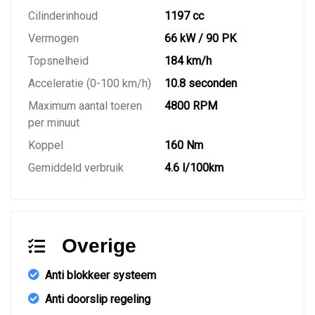
Cilinderinhoud
1197 cc
Vermogen
66 kW / 90 PK
Topsnelheid
184 km/h
Acceleratie (0-100 km/h)
10.8 seconden
Maximum aantal toeren
4800 RPM
per minuut
Koppel
160 Nm
Gemiddeld verbruik
4.6 l/100km
Overige
Anti blokkeer systeem
Anti doorslip regeling