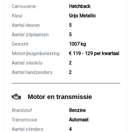
Carrosserie
Hatchback
Kleur
Grijs Metallic
Aantal deuren
5
Aantal zitplaatsen
5
Gewicht
1007 kg
Motorrijtuigenbelasting
€ 119 - 129 per kwartaal
Aantal sleutels
2
Aantal handzenders
2
Motor en transmissie
Brandstof
Benzine
Transmissie
Automaat
Aantal cilinders
4