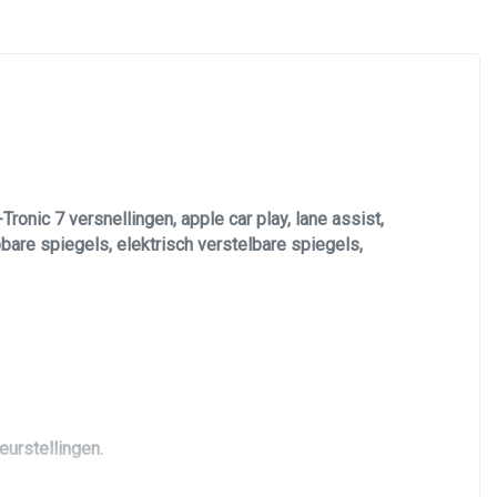
onic 7 versnellingen, apple car play, lane assist,
apbare spiegels, elektrisch verstelbare spiegels,
eurstellingen.