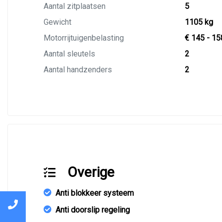
Aantal zitplaatsen
5
Gewicht
1105 kg
Motorrijtuigenbelasting
€ 145 - 15
Aantal sleutels
2
Aantal handzenders
2
Overige
Anti blokkeer systeem
Anti doorslip regeling