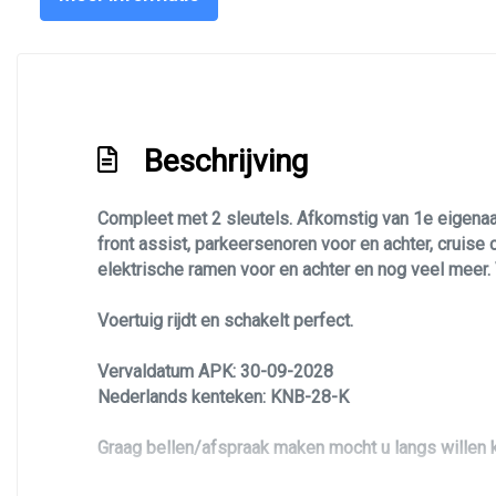
Volledig digitaal instrumentenpaneel
Zij airbag(s) voor
Beschrijving
Compleet met 2 sleutels. Afkomstig van 1e eigenaar.
front assist, parkeersenoren voor en achter, cruise c
elektrische ramen voor en achter en nog veel meer. 
Voertuig rijdt en schakelt perfect.
Vervaldatum APK: 30-09-2028
Nederlands kenteken: KNB-28-K
Graag bellen/afspraak maken mocht u langs willen k