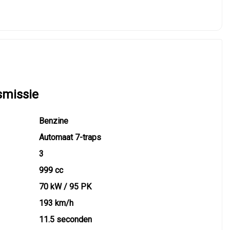
smissie
Benzine
Automaat 7-traps
3
999 cc
70 kW / 95 PK
193 km/h
11.5 seconden