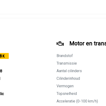
Motor en tran
Brandstof
8K
Transmissie
Aantal cilinders
28
Cilinderinhoud
M
Vermogen
Topsnelheid
lic
Acceleratie (0-100 km/h)