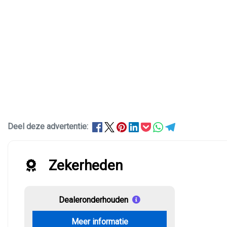
Deel deze advertentie:
Zekerheden
Dealeronderhouden
Meer informatie