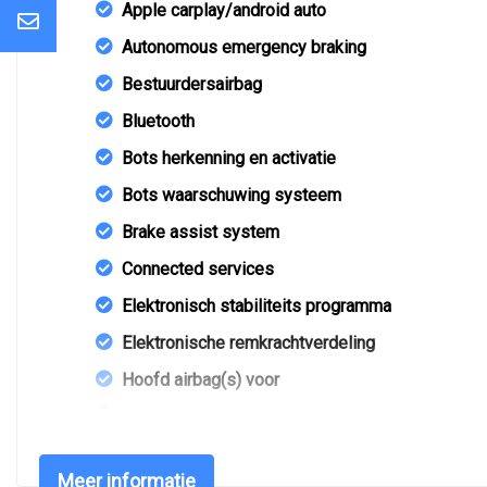
Apple carplay/android auto
Autonomous emergency braking
Bestuurdersairbag
Bluetooth
Bots herkenning en activatie
Bots waarschuwing systeem
Brake assist system
Connected services
Elektronisch stabiliteits programma
Elektronische remkrachtverdeling
Hoofd airbag(s) voor
Passagiersairbag
Rijstrooksensor met correctie
Meer informatie