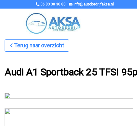
06 83 30 30 80
info@autobedrijfaksa.nl
Terug naar overzicht
Audi A1 Sportback 25 TFSI 95p