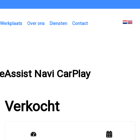
Werkplaats
Over ons
Diensten
Contact
neAssist Navi CarPlay
Verkocht