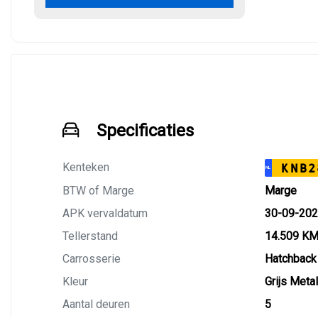
Specificaties
Kenteken
KNB2
NL
BTW of Marge
Marge
APK vervaldatum
30-09-20
Tellerstand
14.509 K
Carrosserie
Hatchback
Kleur
Grijs Metal
Aantal deuren
5