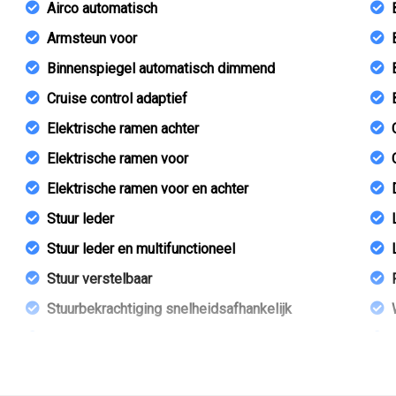
Airco automatisch
Armsteun voor
Binnenspiegel automatisch dimmend
Cruise control adaptief
Elektrische ramen achter
Elektrische ramen voor
Elektrische ramen voor en achter
Stuur leder
Stuur leder en multifunctioneel
Stuur verstelbaar
Stuurbekrachtiging snelheidsafhankelijk
Voorstoelen in hoogte verstelbaar
Zwarte glans (piano)lak interieur afwerking