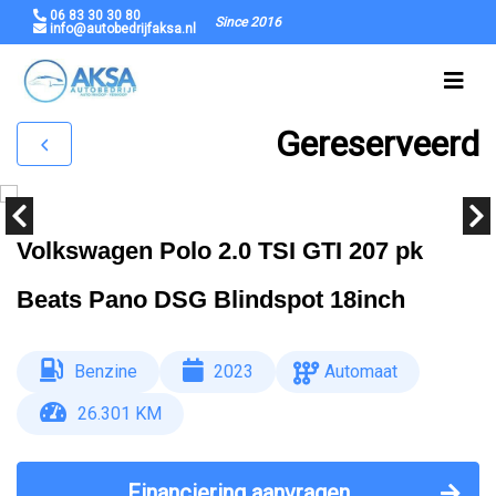
06 83 30 30 80
Since 2016
info@autobedrijfaksa.nl
Gereserveerd
Volkswagen Polo 2.0 TSI GTI 207 pk
Beats Pano DSG Blindspot 18inch
Benzine
2023
Automaat
26.301 KM
Financiering aanvragen