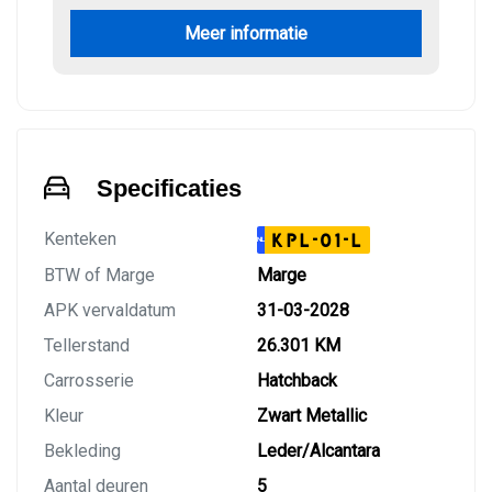
Meer informatie
Specificaties
Kenteken
KPL-01-L
NL
BTW of Marge
Marge
APK vervaldatum
31-03-2028
Tellerstand
26.301 KM
Carrosserie
Hatchback
Kleur
Zwart Metallic
Bekleding
Leder/Alcantara
Aantal deuren
5