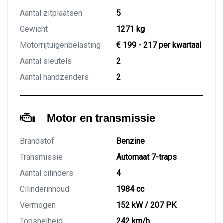
Aantal zitplaatsen
5
Gewicht
1271 kg
Motorrijtuigenbelasting
€ 199 - 217 per kwartaal
Aantal sleutels
2
Aantal handzenders
2
Motor en transmissie
Brandstof
Benzine
Transmissie
Automaat 7-traps
Aantal cilinders
4
Cilinderinhoud
1984 cc
Vermogen
152 kW / 207 PK
Topsnelheid
242 km/h