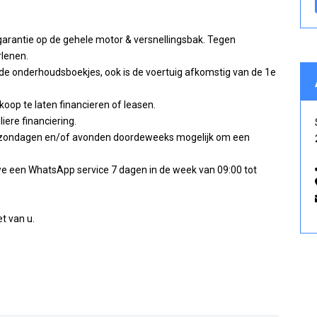
garantie op de gehele motor & versnellingsbak. Tegen
rlenen.
nde onderhoudsboekjes, ook is de voertuig afkomstig van de 1e
oop te laten financieren of leasen.
iere financiering.
 op zondagen en/of avonden doordeweeks mogelijk om een
we een WhatsApp service 7 dagen in de week van 09:00 tot
t van u.