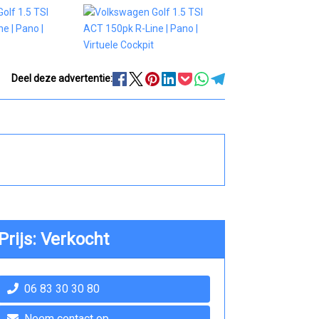
Deel deze advertentie:
Prijs: Verkocht
06 83 30 30 80
Neem contact op