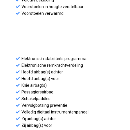
Velours bekleding
Voorstoelen in hoogte verstelbaar
Voorstoelen verwarmd
Elektronisch stabiliteits programma
Elektronische remkrachtverdeling
Hoofd airbag(s) achter
Hoofd airbag(s) voor
Knie airbag(s)
Passagiersairbag
Schakelpaddles
Vervolgbotsing preventie
Volledig digitaal instrumentenpaneel
Zij airbag(s) achter
Zij airbag(s) voor