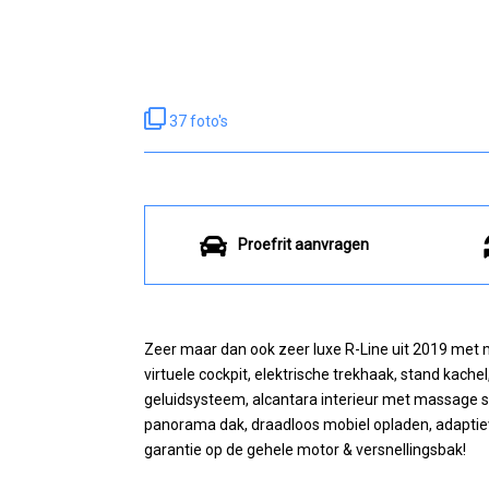
37 foto's
Proefrit aanvragen
Zeer maar dan ook zeer luxe R-Line uit 2019 met 
virtuele cockpit, elektrische trekhaak, stand kache
geluidsysteem, alcantara interieur met massage s
panorama dak, draadloos mobiel opladen, adaptieve
garantie op de gehele motor & versnellingsbak!