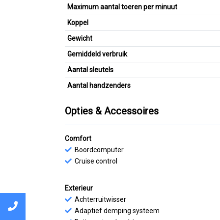
Maximum aantal toeren per minuut
Koppel
Gewicht
Gemiddeld verbruik
Aantal sleutels
Aantal handzenders
Opties & Accessoires
Comfort
Boordcomputer
Cruise control
Exterieur
Achterruitwisser
Adaptief demping systeem