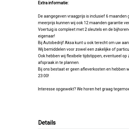
Extra informatie:
De aangegeven vraagprijs is inclusief 6 maanden 
meerprijs kunnen wij ook 12 maanden garantie ve
Voertuig is compleet met 2 sleutels en de bijhore
eigenaar!
Bij Autobedrijf Aksa kunt u ook terecht om uw aank
Wij bemiddelen voor zowel een zakelijke of particul
Ook hebben wij flexibele tijdstippen, eventueel
afspraak in te plannen.
Bij ons bestaat er geen afleverkosten en hebben 
23:00!
Interesse opgewekt? We horen het graag tegemoe
Details