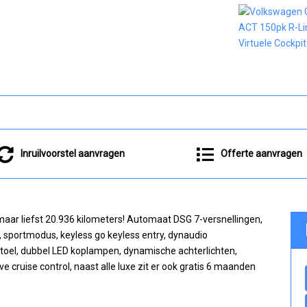
Inruilvoorstel aanvragen
Offerte aanvragen
maar liefst 20.936 kilometers! Automaat DSG 7-versnellingen,
l, sportmodus, keyless go keyless entry, dynaudio
toel, dubbel LED koplampen, dynamische achterlichten,
 cruise control, naast alle luxe zit er ook gratis 6 maanden