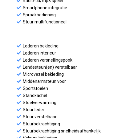
Radio-cd/mp3 speler
Smartphone integratie
Spraakbediening
Stuur multifunctioneel
Lederen bekleding
Lederen interieur
Lederen versnellingspook
Lendesteun(en) verstelbaar
Microvezel bekleding
Middenarmsteun voor
Sportstoelen
Standkachel
Stoelverwarming
Stuur leder
Stuur verstelbaar
Stuurbekrachtiging
Stuurbekrachtiging snelheidsafhankelijk