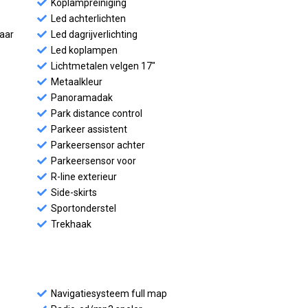
Koplampreiniging
Led achterlichten
baar
Led dagrijverlichting
Led koplampen
Lichtmetalen velgen 17"
Metaalkleur
Panoramadak
Park distance control
Parkeer assistent
Parkeersensor achter
Parkeersensor voor
R-line exterieur
Side-skirts
Sportonderstel
Trekhaak
Navigatiesysteem full map