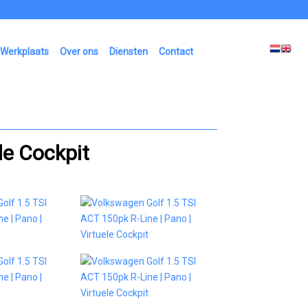
Werkplaats
Over ons
Diensten
Contact
le Cockpit