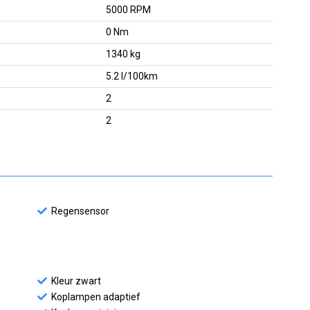
5000 RPM
0 Nm
1340 kg
5.2 l/100km
2
2
Regensensor
Kleur zwart
Koplampen adaptief