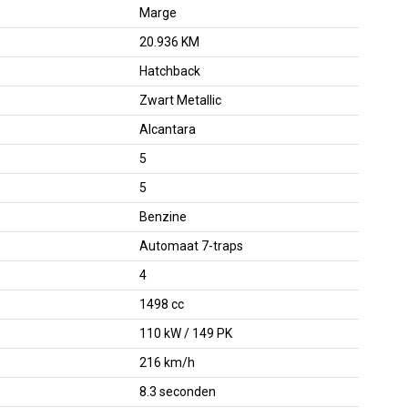
Marge
20.936 KM
Hatchback
Zwart Metallic
Alcantara
5
5
Benzine
Automaat 7-traps
4
1498 cc
110 kW / 149 PK
216 km/h
8.3 seconden