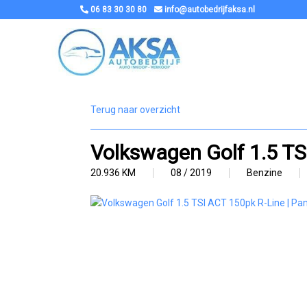
06 83 30 30 80
info@autobedrijfaksa.nl
Terug naar overzicht
Volkswagen Golf 1.5 TSI
20.936 KM
08 / 2019
Benzine