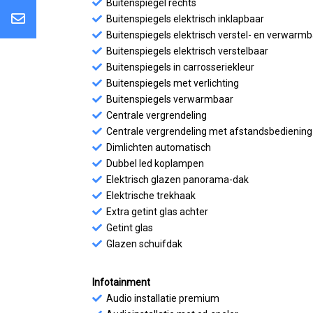
Buitenspiegel rechts
Buitenspiegels elektrisch inklapbaar
Buitenspiegels elektrisch verstel- en verwarm
Buitenspiegels elektrisch verstelbaar
Buitenspiegels in carrosseriekleur
Buitenspiegels met verlichting
Buitenspiegels verwarmbaar
Centrale vergrendeling
Centrale vergrendeling met afstandsbediening
Dimlichten automatisch
Dubbel led koplampen
Elektrisch glazen panorama-dak
Elektrische trekhaak
Extra getint glas achter
Getint glas
Glazen schuifdak
Infotainment
Audio installatie premium