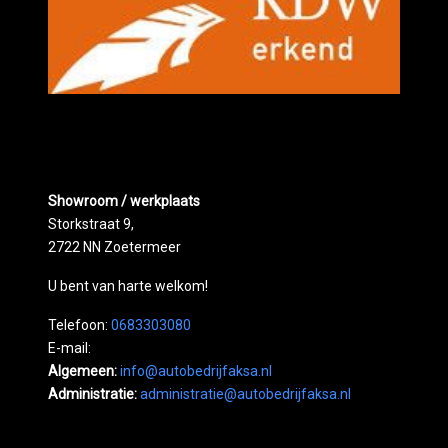
Showroom / werkplaats
Storkstraat 9,
2722 NN Zoetermeer
U bent van harte welkom!
Telefoon:
0683303080
E-mail:
Algemeen:
info@autobedrijfaksa.nl
Administratie:
administratie@autobedrijfaksa.nl