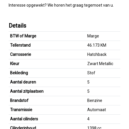
Interesse opgewekt? We horen het graag tegemoet van u.
Details
BTW of Marge
Marge
Tellerstand
46.173 KM
Carrosserie
Hatchback
Kleur
Zwart Metallic
Bekleding
Stof
Aantal deuren
5
Aantal zitplaatsen
5
Brandstof
Benzine
Transmissie
Automaat
Aantal cilinders
4
Cilinderinhoud
1398 cc