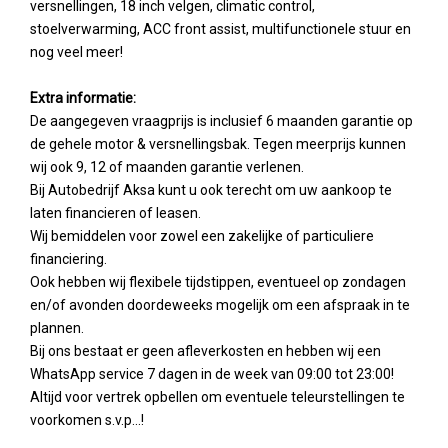
versnellingen, 18 inch velgen, climatic control,
stoelverwarming, ACC front assist, multifunctionele stuur en
nog veel meer!
Extra informatie:
De aangegeven vraagprijs is inclusief 6 maanden garantie op
de gehele motor & versnellingsbak. Tegen meerprijs kunnen
wij ook 9, 12 of maanden garantie verlenen.
Bij Autobedrijf Aksa kunt u ook terecht om uw aankoop te
laten financieren of leasen.
Wij bemiddelen voor zowel een zakelijke of particuliere
financiering.
Ook hebben wij flexibele tijdstippen, eventueel op zondagen
en/of avonden doordeweeks mogelijk om een afspraak in te
plannen.
Bij ons bestaat er geen afleverkosten en hebben wij een
WhatsApp service 7 dagen in de week van 09:00 tot 23:00!
Altijd voor vertrek opbellen om eventuele teleurstellingen te
voorkomen s.v.p...!