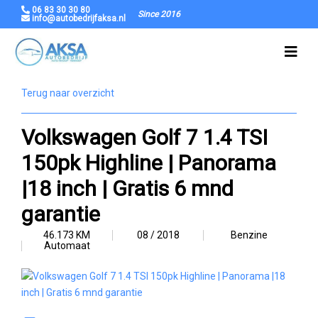
06 83 30 30 80
Since 2016
info@autobedrijfaksa.nl
Terug naar overzicht
Volkswagen Golf 7 1.4 TSI
150pk Highline | Panorama
|18 inch | Gratis 6 mnd
garantie
46.173 KM
08 / 2018
Benzine
Automaat