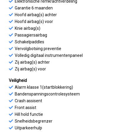
Elektronische remkrachtverdeling
Garantie 6 maanden
Hoofd airbag(s) achter
Hoofd airbag(s) voor
Knie airbag(s)
Passagiersairbag
Schakelpaddles
Vervolgbotsing preventie
Volledig digitaal instrumentenpaneel
Zij airbag(s) achter
Zij airbag(s) voor
Veiligheid
Alarm klasse 1(startblokkering)
Bandenspanningscontrolesysteem
Crash assisent
Front assist
Hill hold functie
Snelheidsbegrenzer
Uitparkeerhulp