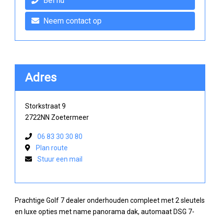
Bel nu
Neem contact op
Adres
Storkstraat 9
2722NN Zoetermeer
06 83 30 30 80
Plan route
Stuur een mail
Prachtige Golf 7 dealer onderhouden compleet met 2 sleutels
en luxe opties met name panorama dak, automaat DSG 7-