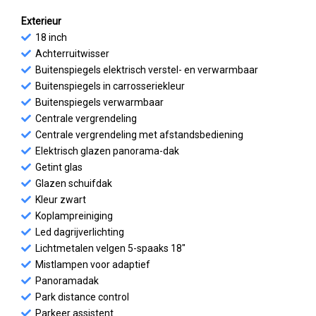
Exterieur
18 inch
Achterruitwisser
Buitenspiegels elektrisch verstel- en verwarmbaar
Buitenspiegels in carrosseriekleur
Buitenspiegels verwarmbaar
Centrale vergrendeling
Centrale vergrendeling met afstandsbediening
Elektrisch glazen panorama-dak
Getint glas
Glazen schuifdak
Kleur zwart
Koplampreiniging
Led dagrijverlichting
Lichtmetalen velgen 5-spaaks 18"
Mistlampen voor adaptief
Panoramadak
Park distance control
Parkeer assistent