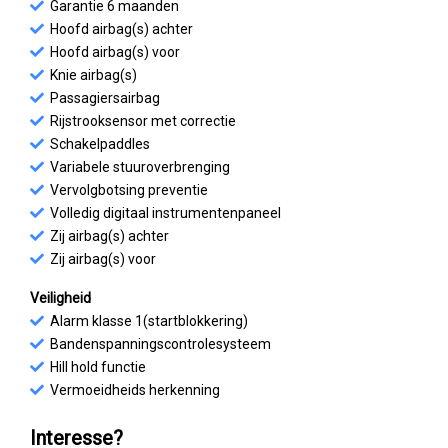
Garantie 6 maanden
Hoofd airbag(s) achter
Hoofd airbag(s) voor
Knie airbag(s)
Passagiersairbag
Rijstrooksensor met correctie
Schakelpaddles
Variabele stuuroverbrenging
Vervolgbotsing preventie
Volledig digitaal instrumentenpaneel
Zij airbag(s) achter
Zij airbag(s) voor
Veiligheid
Alarm klasse 1(startblokkering)
Bandenspanningscontrolesysteem
Hill hold functie
Vermoeidheids herkenning
Interesse?