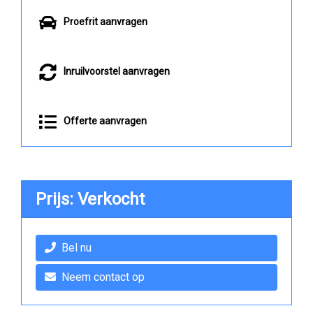
Proefrit aanvragen
Inruilvoorstel aanvragen
Offerte aanvragen
Prijs: Verkocht
Bel nu
Neem contact op