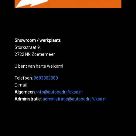
Showroom / werkplaats
Storkstraat 9,
2722 NN Zoetermeer
U bent van harte welkom!
Telefoon:
0683303080
E-mail:
Algemeen:
info@autobedrijfaksa.nl
Administratie:
administratie@autobedrijfaksa.nl