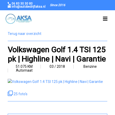
06 83 30 30 80
Since 2016
info@autobedrijfaksa.nl
Terug naar overzicht
Volkswagen Golf 1.4 TSI 125
pk | Highline | Navi | Garantie
51.075 KM
03 / 2018
Benzine
Automaat
25 foto's