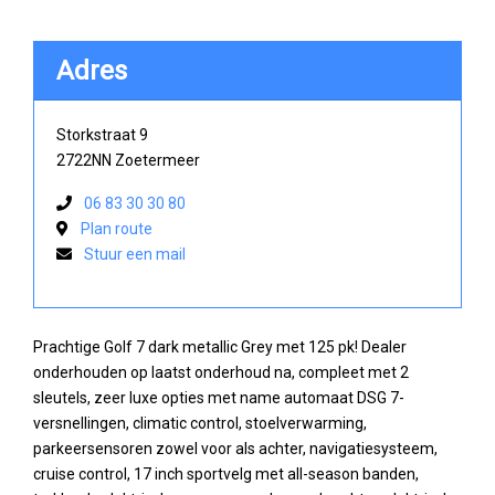
Adres
Storkstraat 9
2722NN Zoetermeer
06 83 30 30 80
Plan route
Stuur een mail
Prachtige Golf 7 dark metallic Grey met 125 pk! Dealer
onderhouden op laatst onderhoud na, compleet met 2
sleutels, zeer luxe opties met name automaat DSG 7-
versnellingen, climatic control, stoelverwarming,
parkeersensoren zowel voor als achter, navigatiesysteem,
cruise control, 17 inch sportvelg met all-season banden,