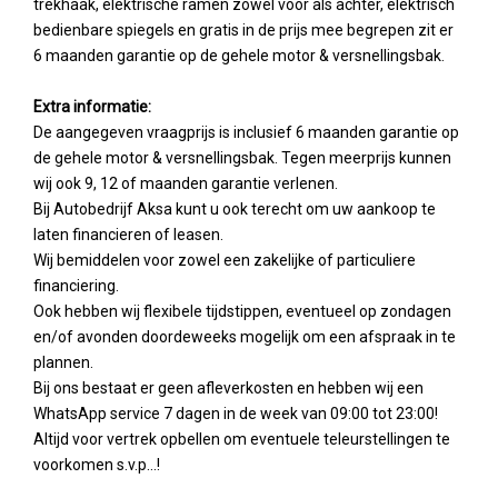
trekhaak, elektrische ramen zowel voor als achter, elektrisch
bedienbare spiegels en gratis in de prijs mee begrepen zit er
6 maanden garantie op de gehele motor & versnellingsbak.
Extra informatie:
De aangegeven vraagprijs is inclusief 6 maanden garantie op
de gehele motor & versnellingsbak. Tegen meerprijs kunnen
wij ook 9, 12 of maanden garantie verlenen.
Bij Autobedrijf Aksa kunt u ook terecht om uw aankoop te
laten financieren of leasen.
Wij bemiddelen voor zowel een zakelijke of particuliere
financiering.
Ook hebben wij flexibele tijdstippen, eventueel op zondagen
en/of avonden doordeweeks mogelijk om een afspraak in te
plannen.
Bij ons bestaat er geen afleverkosten en hebben wij een
WhatsApp service 7 dagen in de week van 09:00 tot 23:00!
Altijd voor vertrek opbellen om eventuele teleurstellingen te
voorkomen s.v.p...!