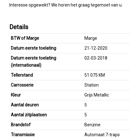
Interesse opgewekt? We horen het graag tegemoet van u.
Details
BTW of Marge
Marge
Datum eerste toelating
21-12-2020
Datum eerste toelating
02-03-2018
(internationaal)
Tellerstand
51.075 KM
Carrosserie
Station
Kleur
Grijs Metallic
Aantal deuren
5
Aantal zitplaatsen
5
Brandstof
Benzine
Transmissie
Automaat 7-traps