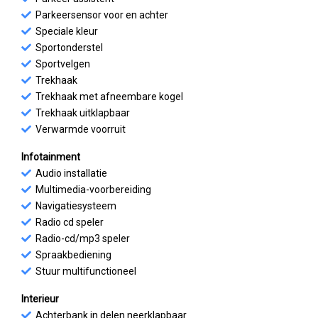
Parkeersensor voor en achter
Speciale kleur
Sportonderstel
Sportvelgen
Trekhaak
Trekhaak met afneembare kogel
Trekhaak uitklapbaar
Verwarmde voorruit
Infotainment
Audio installatie
Multimedia-voorbereiding
Navigatiesysteem
Radio cd speler
Radio-cd/mp3 speler
Spraakbediening
Stuur multifunctioneel
Interieur
Achterbank in delen neerklapbaar