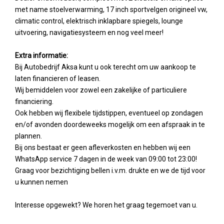
met name stoelverwarming, 17 inch sportvelgen origineel vw,
climatic control, elektrisch inklapbare spiegels, lounge
uitvoering, navigatiesysteem en nog veel meer!
Extra informatie:
Bij Autobedrijf Aksa kunt u ook terecht om uw aankoop te
laten financieren of leasen.
Wij bemiddelen voor zowel een zakelijke of particuliere
financiering.
Ook hebben wij flexibele tijdstippen, eventueel op zondagen
en/of avonden doordeweeks mogelijk om een afspraak in te
plannen.
Bij ons bestaat er geen afleverkosten en hebben wij een
WhatsApp service 7 dagen in de week van 09:00 tot 23:00!
Graag voor bezichtiging bellen i.v.m. drukte en we de tijd voor
u kunnen nemen
Interesse opgewekt? We horen het graag tegemoet van u.