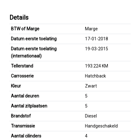
Details
BTW of Marge
Marge
Datum eerste toelating
17-01-2018
Datum eerste toelating
19-03-2015
(internationaal)
Tellerstand
193.224 KM
Carrosserie
Hatchback
Kleur
Zwart
Aantal deuren
5
Aantal zitplaatsen
5
Brandstof
Diesel
Transmissie
Handgeschakeld
Aantal cilinders
4