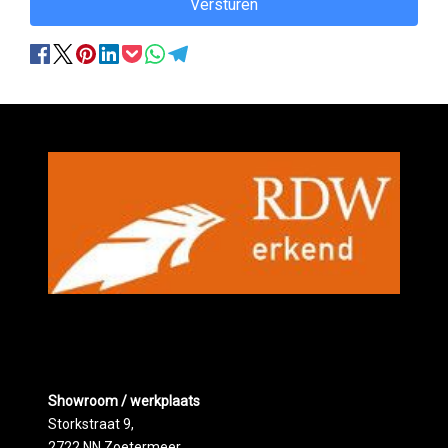
Versturen
Showroom / werkplaats
Storkstraat 9,
2722 NN Zoetermeer