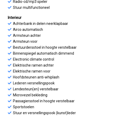
Radio-cd/mp3 speler
Stuur multifunctioneel
Interieur
Achterbank in delen neerklapbaar
Airco automatisch
Armsteun achter
Armsteun voor
Bestuurdersstoel in hoogte verstelbaar
Binnenspiegel automatisch dimmend
Electronic climate control
Elektrische ramen achter
Elektrische ramen voor
Hoofdsteunen anti-whiplash
Lederen versnellingspook
Lendesteun(en) verstelbaar
Microvezel bekleding
Passagiersstoel in hoogte verstelbaar
Sportstoelen
Stuur en versnellingspook (kunst)leder