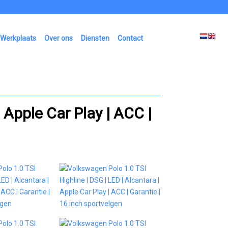
Werkplaats
Over ons
Diensten
Contact
 Apple Car Play | ACC |