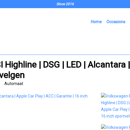
Since 2016
Home
Occasions
Highline | DSG | LED | Alcantara |
tvelgen
Automaat