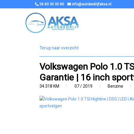
06 83 30 30 80
info@autobedrijfaksa.nl
Terug naar overzicht
Volkswagen Polo 1.0 TSI 
Garantie | 16 inch spor
34.318 KM
07 / 2019
Benzine