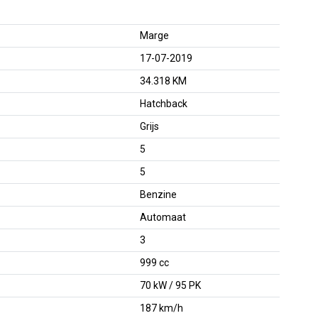
Marge
17-07-2019
34.318 KM
Hatchback
Grijs
5
5
Benzine
Automaat
3
999 cc
70 kW / 95 PK
187 km/h