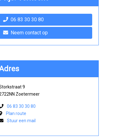
06 83 30 30 80
Neem contact op
Adres
Storkstraat 9
2722NN Zoetermeer
06 83 30 30 80
Plan route
Stuur een mail