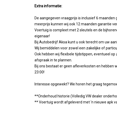
Extra informatie:
De aangegeven vraagprijs is inclusief 6 maanden 
meerprijs kunnen wij ook 12 maanden garantie ve
Voertuig is compleet met 2 sleutels en de bijhore
eigenaar!
Bij Autobedrijf Aksa kunt u ook terecht om uw aank
Wij bemiddelen voor zowel een zakelijke of particul
Ook hebben wij flexibele tijdstippen, eventueel
afspraak in te plannen.
Bij ons bestaat er geen afleverkosten en hebben 
23:00!
Interesse opgewekt? We horen het graag tegemoet 
**Onderhoud historie (Volledig VW dealer onderh
** Voertuig wordt afgeleverd met 'n nieuwe apk va