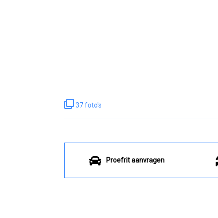
37 foto's
Proefrit aanvragen