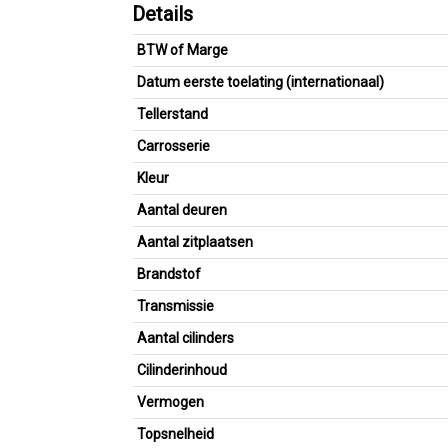
Details
BTW of Marge
Datum eerste toelating (internationaal)
Tellerstand
Carrosserie
Kleur
Aantal deuren
Aantal zitplaatsen
Brandstof
Transmissie
Aantal cilinders
Cilinderinhoud
Vermogen
Topsnelheid