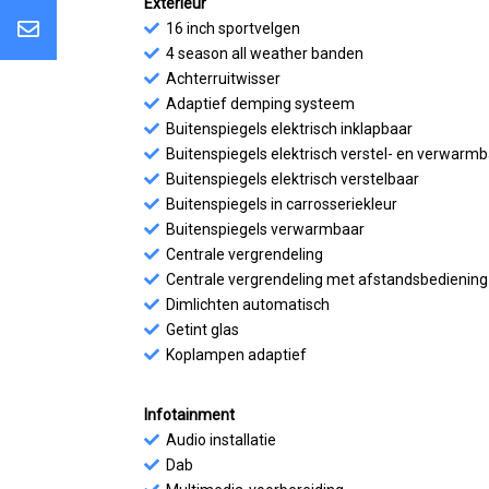
Exterieur
16 inch sportvelgen
4 season all weather banden
Achterruitwisser
Adaptief demping systeem
Buitenspiegels elektrisch inklapbaar
Buitenspiegels elektrisch verstel- en verwarm
Buitenspiegels elektrisch verstelbaar
Buitenspiegels in carrosseriekleur
Buitenspiegels verwarmbaar
Centrale vergrendeling
Centrale vergrendeling met afstandsbediening
Dimlichten automatisch
Getint glas
Koplampen adaptief
Infotainment
Audio installatie
Dab