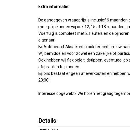
Extra informatie:
De aangegeven vraagprijs is inclusief 6 maanden 
meerprijs kunnen wij ook 12, 15 of 18 maanden ga
Voertuig is compleet met 2 sleutels en de bijhore
eigenaar!
Bij Autobedrijf Aksa kunt u ook terecht om uw aank
Wij bemiddelen voor zowel een zakelijke of particul
Ook hebben wij flexibele tijdstippen, eventueel
afspraak in te plannen.
Bij ons bestaat er geen afleverkosten en hebben 
23:00!
Interesse opgewekt? We horen het graag tegemoet 
Details