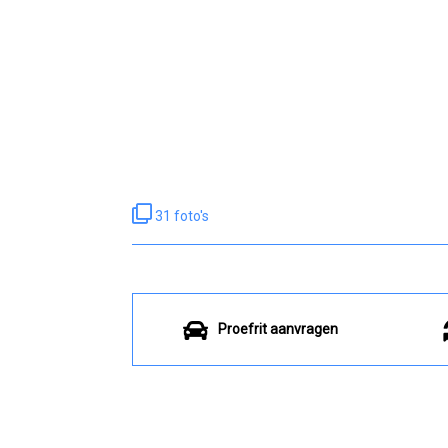
31 foto's
Proefrit aanvragen