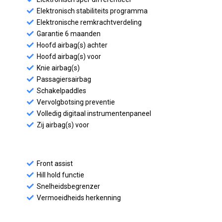
Elektronisch stabiliteits programma
Elektronische remkrachtverdeling
Garantie 6 maanden
Hoofd airbag(s) achter
Hoofd airbag(s) voor
Knie airbag(s)
Passagiersairbag
Schakelpaddles
Vervolgbotsing preventie
Volledig digitaal instrumentenpaneel
Zij airbag(s) voor
Front assist
Hill hold functie
Snelheidsbegrenzer
Vermoeidheids herkenning