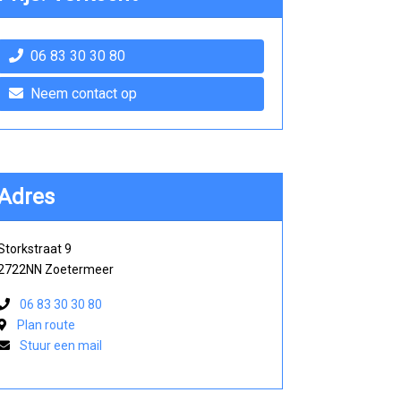
06 83 30 30 80
Neem contact op
Adres
Storkstraat 9
2722NN Zoetermeer
06 83 30 30 80
Plan route
Stuur een mail