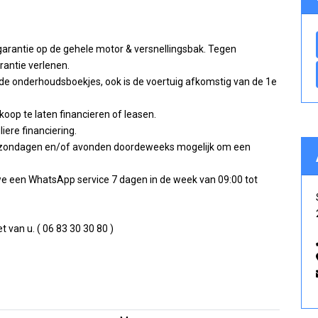
garantie op de gehele motor & versnellingsbak. Tegen
rantie verlenen.
nde onderhoudsboekjes, ook is de voertuig afkomstig van de 1e
oop te laten financieren of leasen.
iere financiering.
 op zondagen en/of avonden doordeweeks mogelijk om een
we een WhatsApp service 7 dagen in de week van 09:00 tot
van u. ( 06 83 30 30 80 )