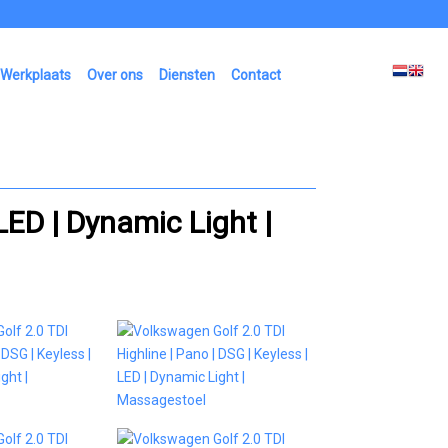
Werkplaats
Over ons
Diensten
Contact
LED | Dynamic Light |