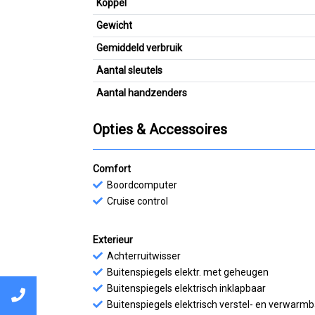
Koppel
Gewicht
Gemiddeld verbruik
Aantal sleutels
Aantal handzenders
Opties & Accessoires
Comfort
Boordcomputer
Cruise control
Exterieur
Achterruitwisser
Buitenspiegels elektr. met geheugen
Buitenspiegels elektrisch inklapbaar
Buitenspiegels elektrisch verstel- en verwarm