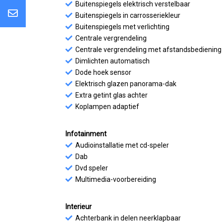
Buitenspiegels elektrisch verstelbaar
Buitenspiegels in carrosseriekleur
Buitenspiegels met verlichting
Centrale vergrendeling
Centrale vergrendeling met afstandsbediening
Dimlichten automatisch
Dode hoek sensor
Elektrisch glazen panorama-dak
Extra getint glas achter
Koplampen adaptief
Infotainment
Audioinstallatie met cd-speler
Dab
Dvd speler
Multimedia-voorbereiding
Interieur
Achterbank in delen neerklapbaar