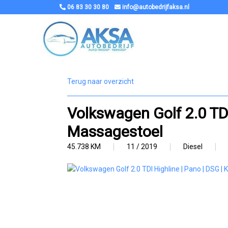
06 83 30 30 80
info@autobedrijfaksa.nl
Terug naar overzicht
Volkswagen Golf 2.0 TDI 
Massagestoel
45.738 KM
11 / 2019
Diesel