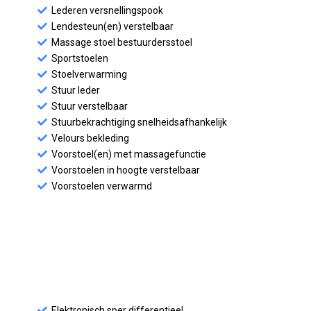
Lederen versnellingspook
Lendesteun(en) verstelbaar
Massage stoel bestuurdersstoel
Sportstoelen
Stoelverwarming
Stuur leder
Stuur verstelbaar
Stuurbekrachtiging snelheidsafhankelijk
Velours bekleding
Voorstoel(en) met massagefunctie
Voorstoelen in hoogte verstelbaar
Voorstoelen verwarmd
Elektronisch sper differentieel