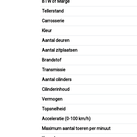
BTW of Marge
Tellerstand
Carrosserie
Kleur
Aantal deuren
Aantal zitplaatsen
Brandstof
Transmissie
Aantal cilinders
Cilinderinhoud
Vermogen
Topsnelheid
Acceleratie (0-100 km/h)
Maximum aantal toeren per minuut