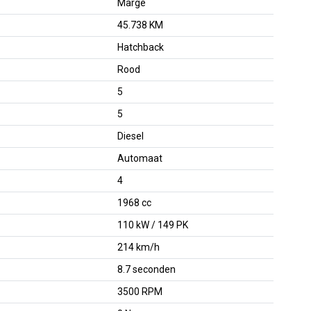
Marge
45.738 KM
Hatchback
Rood
5
5
Diesel
Automaat
4
1968 cc
110 kW / 149 PK
214 km/h
8.7 seconden
3500 RPM