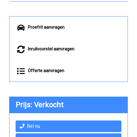
Proefrit aanvragen
Inruilvoorstel aanvragen
Offerte aanvragen
Prijs: Verkocht
Bel nu