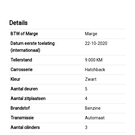
Details
BTW of Marge
Marge
Datum eerste toelating
22-10-2020
(internationaal)
Tellerstand
9.000 KM
Carrosserie
Hatchback
Kleur
Zwart
Aantal deuren
5
Aantal zitplaatsen
4
Brandstof
Benzine
Transmissie
Automaat
Aantal cilinders
3