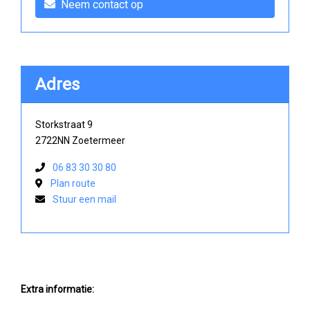
Neem contact op
Adres
Storkstraat 9
2722NN Zoetermeer
06 83 30 30 80
Plan route
Stuur een mail
Extra informatie: