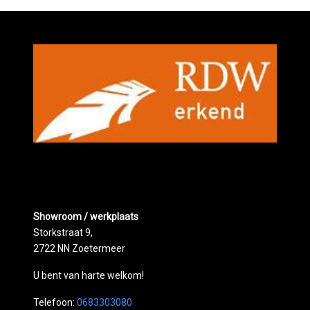
Showroom / werkplaats
Storkstraat 9,
2722 NN Zoetermeer
U bent van harte welkom!
Telefoon:
0683303080