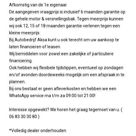
Afkomstig van de 1e eigenaar.
De aangegeven vraagprijs is inclusief 6 maanden garantie op
de gehele motor & versnellingsbak. Tegen meerprijs kunnen
wij ook 12, 15 of 18 maanden garantie verlenen tegen een
kleine meerprijs.
Bij Autobedrijf Aksa kunt u ook terecht om uw aankoop te
laten financieren of leasen.
Wij bemiddelen voor zowel een zakelijke of particuliere
financiering.
Ook hebben wij flexibele tijdstippen, eventueel op zondagen
en/of avonden doordeweeks mogelijk om een afspraak in te
plannen.
Bij ons bestaat er geen afleverkosten en hebben we een
WhatsApp service ma t/m za 09:00 tot 21:00!
Interesse opgewekt? We horen het graag tegemoet van u. (
06 83 30 30 80 )
*Volledig dealer onderhouden