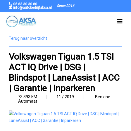
06 83 30 30 80
Since 2016
info@autobedrijfaksa.nl
Terug naar overzicht
Volkswagen Tiguan 1.5 TSI
ACT IQ Drive | DSG |
Blindspot | LaneAssist | ACC
| Garantie | Inparkeren
73.893 KM
11 / 2019
Benzine
Automaat