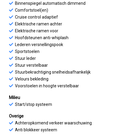
Binnenspiegel automatisch dimmend
Comfortstoel(en)
Cruise control adaptief
Elektrische ramen achter
Elektrische ramen voor
Hoofdsteunen anti-whiplash
Lederen versnellingspook
Sportstoelen
Stuur leder
Stuur verstelbaar
Stuurbekrachtiging snelheidsafhankelijk
Velours bekleding
Voorstoelen in hoogte verstelbaar
Milieu
Start/stop systeem
Overige
Achteropkomend verkeer waarschuwing
Anti blokkeer systeem