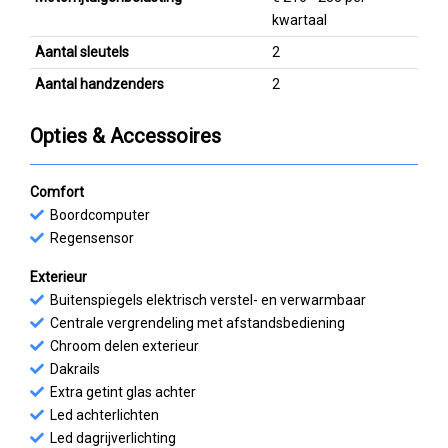
kwartaal
Aantal sleutels
2
Aantal handzenders
2
Opties & Accessoires
Comfort
Boordcomputer
Regensensor
Exterieur
Buitenspiegels elektrisch verstel- en verwarmbaar
Centrale vergrendeling met afstandsbediening
Chroom delen exterieur
Dakrails
Extra getint glas achter
Led achterlichten
Led dagrijverlichting