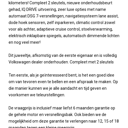
kilometers! Compleet 2 sleutels, nieuwe onderhoudsbeurt
gehad, IQ DRIVE uitvoering, zeer luxe opties met name
automaat DSG 7-versnellingen, navigatiesysteem lane assist,
dode hoek sensoren, zelf inparkeren, climatic control zowel
voor als achter, adaptieve cruise control, stoelverwarming,
elektrisch inklapbare spiegels, automatisch dimmende lichten
en nog veel meer!
Dit juweeltje, afkomstig van de eerste eigenaar en is volledig
Volkswagen dealer onderhouden. Compleet met 2 sleutels
Ten eerste, als je geïnteresseerd bent, is het een goed idee
om van tevoren even te bellen en een afspraak te maken. Op
die manier kunnen we je alle aandacht en tijd geven en
voorkomen we teleurstellingen.
De vraagprijs is inclusief maar liefst 6 maanden garantie op
de gehele motor en versnellingsbak. Ook bieden we de
mogelijkheid om deze garantie te verlengen naar 12, 15 of 18
maanden tegen een kleine meerprijs.