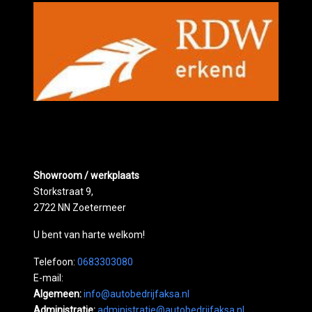
Showroom / werkplaats
Storkstraat 9,
2722 NN Zoetermeer
U bent van harte welkom!
Telefoon:
0683303080
E-mail:
Algemeen:
info@autobedrijfaksa.nl
Administratie:
administratie@autobedrijfaksa.nl