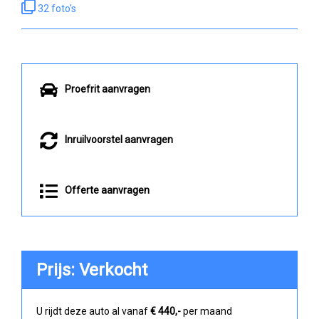
32 foto's
Proefrit aanvragen
Inruilvoorstel aanvragen
Offerte aanvragen
Prijs: Verkocht
U rijdt deze auto al vanaf
€ 440,-
per maand