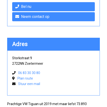
Bel nu
Neem contact op
Adres
Storkstraat 9
2722NN Zoetermeer
06 83 30 30 80
Plan route
Stuur een mail
Prachtige VW Tiguan uit 2019 met maar liefst 73.893