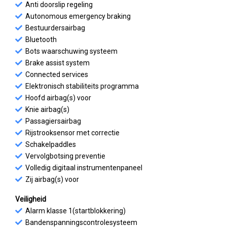
Anti doorslip regeling
Autonomous emergency braking
Bestuurdersairbag
Bluetooth
Bots waarschuwing systeem
Brake assist system
Connected services
Elektronisch stabiliteits programma
Hoofd airbag(s) voor
Knie airbag(s)
Passagiersairbag
Rijstrooksensor met correctie
Schakelpaddles
Vervolgbotsing preventie
Volledig digitaal instrumentenpaneel
Zij airbag(s) voor
Veiligheid
Alarm klasse 1(startblokkering)
Bandenspanningscontrolesysteem