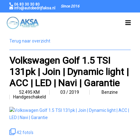
06 83 30 30 80
Since 2016
info@autobedrijfaksa.nl
Terug naar overzicht
Volkswagen Golf 1.5 TSI
131pk | Join | Dynamic light |
ACC | LED | Navi | Garantie
52.495 KM
03 / 2019
Benzine
Handgeschakeld
42 foto's