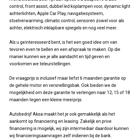
control, front assist, dubbel led koplampen voor, dynamic light
achterlichten, Apple Car Play, navigatiesysteem,
stoelverwarming, climatic control, sensoren zowel voor als
achter, elektrisch inklapbare spiegels en nog veel meer..
Als u geïnteresseerd bent, is het een goed idee om van
tevoren even te bellen en een afspraak te maken. Op die
manier kunnen we je alle aandacht en tijd geven en
voorkomen we teleurstellingen.
De vraagprijs is inclusief maar liefst 6 maanden garantie op
de gehele motor en versnellingsbak. Ook bieden we de
mogelijkheid om deze garantie te verlengen naar 12, 15 of 18
maanden tegen een kleine meerprijs.
Autobedrijf Aksa maakt het je ook gemakkelijk als het
aankomt op financiering en leasing. Zakelijk en prive
financiering is mogelijk, wij zijn intermediair daardoor kunnen
wij financieringsaanvragen zelf indienen bij de bank.