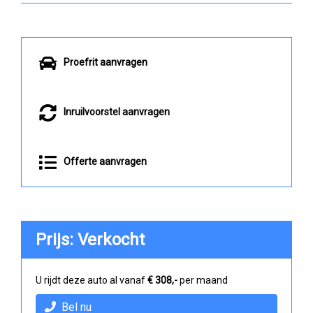
Proefrit aanvragen
Inruilvoorstel aanvragen
Offerte aanvragen
Prijs: Verkocht
U rijdt deze auto al vanaf
€ 308,-
per maand
Bel nu