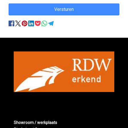
Versturen
Showroom / werkplaats