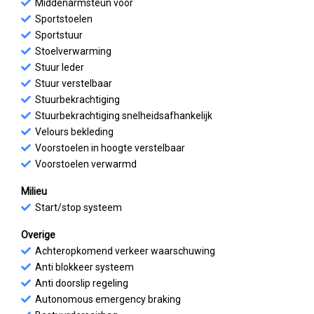
Middenarmsteun voor
Sportstoelen
Sportstuur
Stoelverwarming
Stuur leder
Stuur verstelbaar
Stuurbekrachtiging
Stuurbekrachtiging snelheidsafhankelijk
Velours bekleding
Voorstoelen in hoogte verstelbaar
Voorstoelen verwarmd
Milieu
Start/stop systeem
Overige
Achteropkomend verkeer waarschuwing
Anti blokkeer systeem
Anti doorslip regeling
Autonomous emergency braking