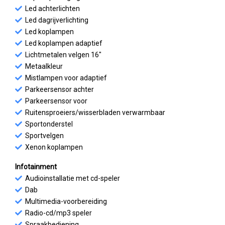
Led achterlichten
Led dagrijverlichting
Led koplampen
Led koplampen adaptief
Lichtmetalen velgen 16"
Metaalkleur
Mistlampen voor adaptief
Parkeersensor achter
Parkeersensor voor
Ruitensproeiers/wisserbladen verwarmbaar
Sportonderstel
Sportvelgen
Xenon koplampen
Infotainment
Audioinstallatie met cd-speler
Dab
Multimedia-voorbereiding
Radio-cd/mp3 speler
Spraakbediening