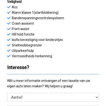
Veiligheid
Acc
Alarm klasse 1(startblokkering)
Bandenspanningscontrolesysteem
Crash assisent
Front assist
Hill hold functie
Isofix bevestiging voor kinderzitjes
Snelheidsbegrenzer
Uitparkeerhulp
Vermoeidheids herkenning
Interesse?
Wilt u meer informatie ontvangen of een taxatie van uw
eigen auto laten maken? Wij helpen u graag!