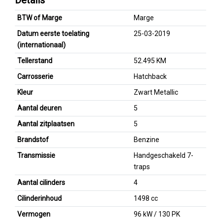
Details
BTW of Marge
Marge
Datum eerste toelating
25-03-2019
(internationaal)
Tellerstand
52.495 KM
Carrosserie
Hatchback
Kleur
Zwart Metallic
Aantal deuren
5
Aantal zitplaatsen
5
Brandstof
Benzine
Transmissie
Handgeschakeld 7-
traps
Aantal cilinders
4
Cilinderinhoud
1498 cc
Vermogen
96 kW / 130 PK