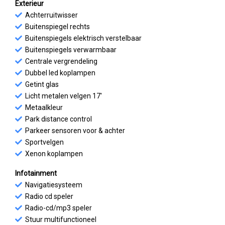
Exterieur
Achterruitwisser
Buitenspiegel rechts
Buitenspiegels elektrisch verstelbaar
Buitenspiegels verwarmbaar
Centrale vergrendeling
Dubbel led koplampen
Getint glas
Licht metalen velgen 17'
Metaalkleur
Park distance control
Parkeer sensoren voor & achter
Sportvelgen
Xenon koplampen
Infotainment
Navigatiesysteem
Radio cd speler
Radio-cd/mp3 speler
Stuur multifunctioneel