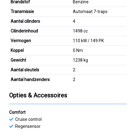
Brandstof
Benzine
Transmissie
Automaat 7-traps
Aantal cilinders
4
Cilinderinhoud
1498 cc
Vermogen
110 kW / 149 PK
Koppel
0 Nm
Gewicht
1238 kg
Aantal sleutels
2
Aantal handzenders
2
Opties & Accessoires
Comfort
Cruise control
Regensensor