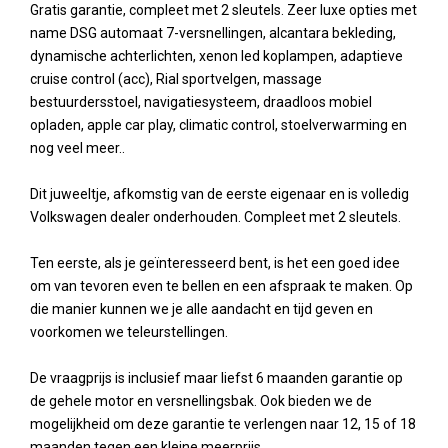
Gratis garantie, compleet met 2 sleutels. Zeer luxe opties met
name DSG automaat 7-versnellingen, alcantara bekleding,
dynamische achterlichten, xenon led koplampen, adaptieve
cruise control (acc), Rial sportvelgen, massage
bestuurdersstoel, navigatiesysteem, draadloos mobiel
opladen, apple car play, climatic control, stoelverwarming en
nog veel meer..
Dit juweeltje, afkomstig van de eerste eigenaar en is volledig
Volkswagen dealer onderhouden. Compleet met 2 sleutels.
Ten eerste, als je geïnteresseerd bent, is het een goed idee
om van tevoren even te bellen en een afspraak te maken. Op
die manier kunnen we je alle aandacht en tijd geven en
voorkomen we teleurstellingen.
De vraagprijs is inclusief maar liefst 6 maanden garantie op
de gehele motor en versnellingsbak. Ook bieden we de
mogelijkheid om deze garantie te verlengen naar 12, 15 of 18
maanden tegen een kleine meerprijs.