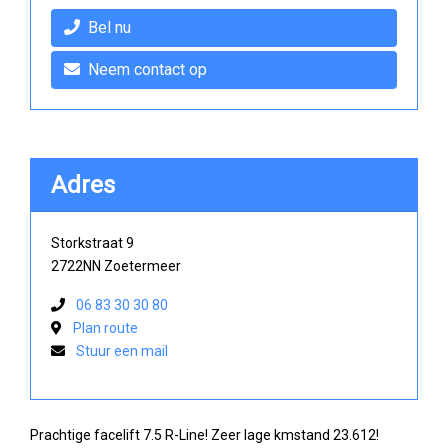
Bel nu
Neem contact op
Adres
Storkstraat 9
2722NN Zoetermeer
06 83 30 30 80
Plan route
Stuur een mail
Prachtige facelift 7.5 R-Line! Zeer lage kmstand 23.612!