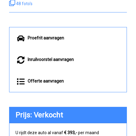
48 foto's
Proefrit aanvragen
Inruilvoorstel aanvragen
Offerte aanvragen
Prijs: Verkocht
U rijdt deze auto al vanaf
€ 393,-
per maand