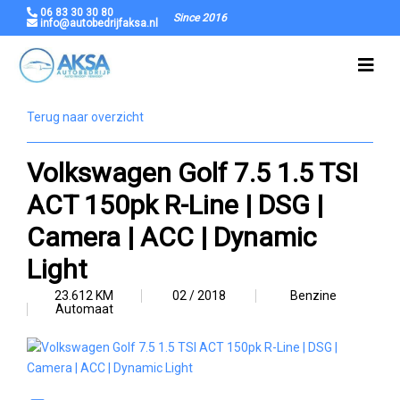
06 83 30 30 80
Since 2016
info@autobedrijfaksa.nl
Terug naar overzicht
Volkswagen Golf 7.5 1.5 TSI
ACT 150pk R-Line | DSG |
Camera | ACC | Dynamic
Light
23.612 KM
02 / 2018
Benzine
Automaat