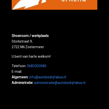
Showroom / werkplaats
Storkstraat 9,
2722 NN Zoetermeer
U bent van harte welkom!
Telefoon:
0683303080
E-mail:
Algemeen:
info@autobedrijfaksa.nl
Administratie:
administratie@autobedrijfaksa.nl