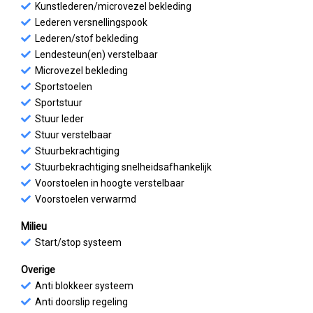
Kunstlederen/microvezel bekleding
Lederen versnellingspook
Lederen/stof bekleding
Lendesteun(en) verstelbaar
Microvezel bekleding
Sportstoelen
Sportstuur
Stuur leder
Stuur verstelbaar
Stuurbekrachtiging
Stuurbekrachtiging snelheidsafhankelijk
Voorstoelen in hoogte verstelbaar
Voorstoelen verwarmd
Milieu
Start/stop systeem
Overige
Anti blokkeer systeem
Anti doorslip regeling