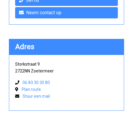
Bel nu
Neem contact op
Adres
Storkstraat 9
2722NN Zoetermeer
06 83 30 30 80
Plan route
Stuur een mail