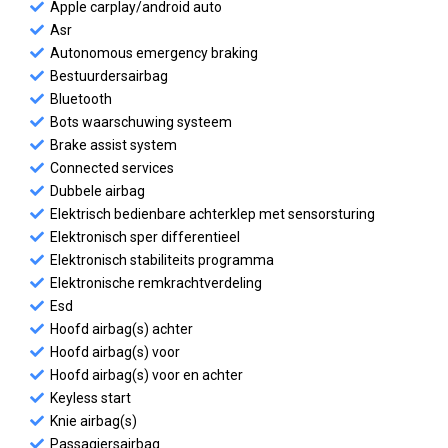
Apple carplay/android auto
Asr
Autonomous emergency braking
Bestuurdersairbag
Bluetooth
Bots waarschuwing systeem
Brake assist system
Connected services
Dubbele airbag
Elektrisch bedienbare achterklep met sensorsturing
Elektronisch sper differentieel
Elektronisch stabiliteits programma
Elektronische remkrachtverdeling
Esd
Hoofd airbag(s) achter
Hoofd airbag(s) voor
Hoofd airbag(s) voor en achter
Keyless start
Knie airbag(s)
Passagiersairbag