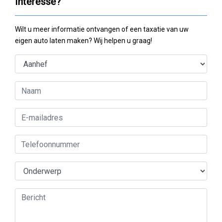
Interesse?
Wilt u meer informatie ontvangen of een taxatie van uw
eigen auto laten maken? Wij helpen u graag!