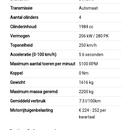
Transmissie
Automaat
Aantal cilinders
4
Cilinderinhoud
1984 cc
Vermogen
206 kW / 280 PK
Topsnelheid
250 km/h
Acceleratie (0-100 km/h)
5.6 seconden
Maximum aantal toeren per minuut
5100 RPM
Koppel
0 Nm
Gewicht
1616 kg
Maximum massa geremd
2200 kg
Gemiddeld verbruik
7.3 l/100km
Motorrijtuigenbelasting
€ 224 - 252 per
kwartaal