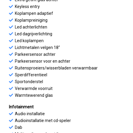
Keyless entry
Koplampen adaptief
Koplampreiniging
Led achterlichten
Led dagrijverlichting
Led koplampen
Lichtmetalen velgen 18"
Parkeersensor achter
Parkeersensor voor en achter
Ruitensproeiers/wisserbladen verwarmbaar
Sperdifferentieel
Sportonderstel
Verwarmde voorruit
Warmtewerend glas
Infotainment
Audio installatie
Audioinstallatie met cd-speler
Dab