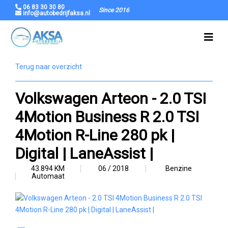
06 83 30 30 80
Since 2016
info@autobedrijfaksa.nl
Terug naar overzicht
Volkswagen Arteon - 2.0 TSI
4Motion Business R 2.0 TSI
4Motion R-Line 280 pk |
Digital | LaneAssist |
43.894 KM
06 / 2018
Benzine
Automaat