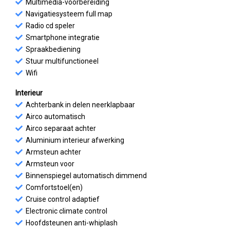
Multimedia-voorbereiding
Navigatiesysteem full map
Radio cd speler
Smartphone integratie
Spraakbediening
Stuur multifunctioneel
Wifi
Interieur
Achterbank in delen neerklapbaar
Airco automatisch
Airco separaat achter
Aluminium interieur afwerking
Armsteun achter
Armsteun voor
Binnenspiegel automatisch dimmend
Comfortstoel(en)
Cruise control adaptief
Electronic climate control
Hoofdsteunen anti-whiplash