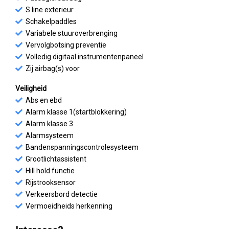
S line exterieur
Schakelpaddles
Variabele stuuroverbrenging
Vervolgbotsing preventie
Volledig digitaal instrumentenpaneel
Zij airbag(s) voor
Veiligheid
Abs en ebd
Alarm klasse 1(startblokkering)
Alarm klasse 3
Alarmsysteem
Bandenspanningscontrolesysteem
Grootlichtassistent
Hill hold functie
Rijstrooksensor
Verkeersbord detectie
Vermoeidheids herkenning