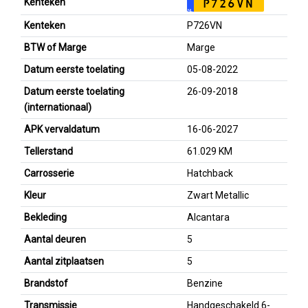
Kenteken
P726VN
NL
Kenteken
P726VN
BTW of Marge
Marge
Datum eerste toelating
05-08-2022
Datum eerste toelating
26-09-2018
(internationaal)
APK vervaldatum
16-06-2027
Tellerstand
61.029 KM
Carrosserie
Hatchback
Kleur
Zwart Metallic
Bekleding
Alcantara
Aantal deuren
5
Aantal zitplaatsen
5
Brandstof
Benzine
Transmissie
Handgeschakeld 6-