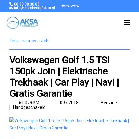
06 83 30 30 80
Since 2016
info@autobedrijfaksa.nl
Terug naar overzicht
Volkswagen Golf 1.5 TSI
150pk Join | Elektrische
Trekhaak | Car Play | Navi |
Gratis Garantie
61.029 KM
09 / 2018
Benzine
Handgeschakeld