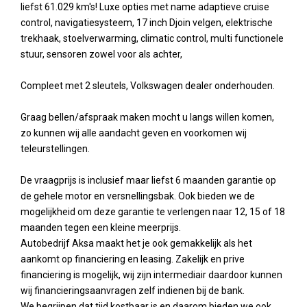
liefst 61.029 km's! Luxe opties met name adaptieve cruise
control, navigatiesysteem, 17 inch Djoin velgen, elektrische
trekhaak, stoelverwarming, climatic control, multi functionele
stuur, sensoren zowel voor als achter,
Compleet met 2 sleutels, Volkswagen dealer onderhouden.
Graag bellen/afspraak maken mocht u langs willen komen,
zo kunnen wij alle aandacht geven en voorkomen wij
teleurstellingen.
De vraagprijs is inclusief maar liefst 6 maanden garantie op
de gehele motor en versnellingsbak. Ook bieden we de
mogelijkheid om deze garantie te verlengen naar 12, 15 of 18
maanden tegen een kleine meerprijs.
Autobedrijf Aksa maakt het je ook gemakkelijk als het
aankomt op financiering en leasing. Zakelijk en prive
financiering is mogelijk, wij zijn intermediair daardoor kunnen
wij financieringsaanvragen zelf indienen bij de bank.
We begrijpen dat tijd kostbaar is en daarom bieden we ook