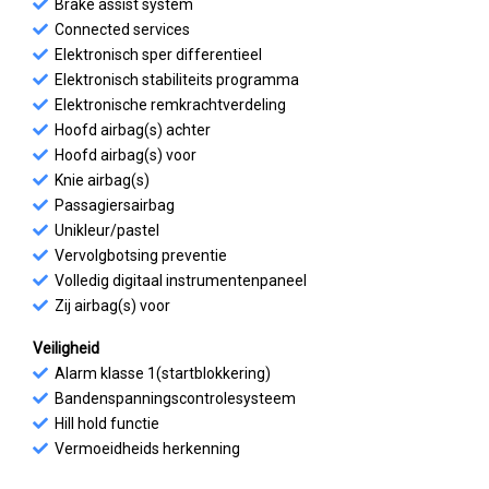
Brake assist system
Connected services
Elektronisch sper differentieel
Elektronisch stabiliteits programma
Elektronische remkrachtverdeling
Hoofd airbag(s) achter
Hoofd airbag(s) voor
Knie airbag(s)
Passagiersairbag
Unikleur/pastel
Vervolgbotsing preventie
Volledig digitaal instrumentenpaneel
Zij airbag(s) voor
Veiligheid
Alarm klasse 1(startblokkering)
Bandenspanningscontrolesysteem
Hill hold functie
Vermoeidheids herkenning