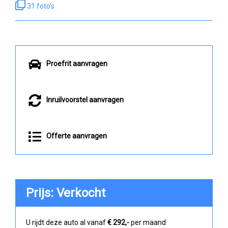
31 foto's
Proefrit aanvragen
Inruilvoorstel aanvragen
Offerte aanvragen
Prijs: Verkocht
U rijdt deze auto al vanaf
€ 292,-
per maand