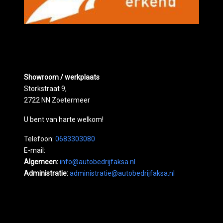
Showroom / werkplaats
Storkstraat 9,
2722 NN Zoetermeer
U bent van harte welkom!
Telefoon:
0683303080
E-mail:
Algemeen:
info@autobedrijfaksa.nl
Administratie:
administratie@autobedrijfaksa.nl