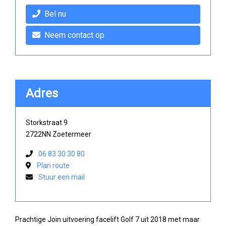
Bel nu
Neem contact op
Adres
Storkstraat 9
2722NN Zoetermeer
06 83 30 30 80
Plan route
Stuur een mail
Prachtige Join uitvoering facelift Golf 7 uit 2018 met maar