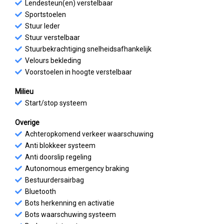
Lendesteun(en) verstelbaar
Sportstoelen
Stuur leder
Stuur verstelbaar
Stuurbekrachtiging snelheidsafhankelijk
Velours bekleding
Voorstoelen in hoogte verstelbaar
Milieu
Start/stop systeem
Overige
Achteropkomend verkeer waarschuwing
Anti blokkeer systeem
Anti doorslip regeling
Autonomous emergency braking
Bestuurdersairbag
Bluetooth
Bots herkenning en activatie
Bots waarschuwing systeem