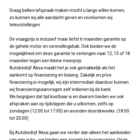
Graag bellen/afspraak maken mocht u langs willen komen,
zo kunnen wij alle aandacht geven en voorkomen wij
teleurstellingen.
De vraagprijs is inclusief maar liefst 6 maanden garantie op
de gehele motor en versnellingsbak. Ook bieden we de
mogelijkheid om deze garantie te verlengen naar 12, 15 of 18
maanden tegen een kleine meerprijs.
Autobedrijf Aksa maakt het je ook gemakkelijk als het
aankomt op financiering en leasing. Zakelijk en prive
financiering is mogelijk, wij zijn intermediair daardoor kunnen
wij financieringsaanvragen zelf indienen bij de bank.
We begrijpen dat tijd kostbaar is en daarom bieden we ook
afspraken aan op tijdstippen die u uitkomen, zelfs op
zondagen (12:00 tot 17:00) en avonden doordeweeks. (18:00
tot 20:00)
Bij Autobedrijf Aksa gaan we verder dan alleen het aanbieden
van een auto - we bieden een zorgeloze koopervaring. Onze