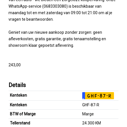
WhatsApp-service (0683303080) is beschikbaar van
maandag tot en met zaterdag van 09:00 tot 21:00 om al je
vragen te beantwoorden.
Geniet van uw nieuwe aankoop zonder zorgen: geen
afleverkosten, gratis garantie, gratis tenaamstelling en
showroom klaar gepoetst aflevering.
243,00
Details
Kenteken
GHF-87-R
NL
Kenteken
GHF-87-R
BTW of Marge
Marge
Tellerstand
24.300 KM