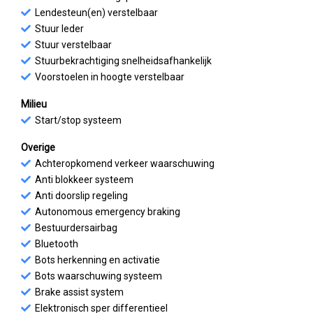
Lendesteun(en) verstelbaar
Stuur leder
Stuur verstelbaar
Stuurbekrachtiging snelheidsafhankelijk
Voorstoelen in hoogte verstelbaar
Milieu
Start/stop systeem
Overige
Achteropkomend verkeer waarschuwing
Anti blokkeer systeem
Anti doorslip regeling
Autonomous emergency braking
Bestuurdersairbag
Bluetooth
Bots herkenning en activatie
Bots waarschuwing systeem
Brake assist system
Elektronisch sper differentieel