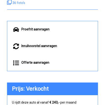
36 foto's
Proefrit aanvragen
Inruilvoorstel aanvragen
Offerte aanvragen
Prijs: Verkocht
U rijdt deze auto al vanaf
€ 243,-
per maand