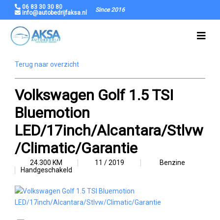
06 83 30 30 80
Since 2016
info@autobedrijfaksa.nl
Terug naar overzicht
Volkswagen Golf 1.5 TSI
Bluemotion
LED/17inch/Alcantara/Stlvw
/Climatic/Garantie
24.300 KM
11 / 2019
Benzine
Handgeschakeld