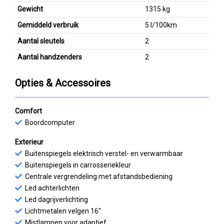
Gewicht
1315 kg
Gemiddeld verbruik
5 l/100km
Aantal sleutels
2
Aantal handzenders
2
Opties & Accessoires
Comfort
Boordcomputer
Exterieur
Buitenspiegels elektrisch verstel- en verwarmbaar
Buitenspiegels in carrosseriekleur
Centrale vergrendeling met afstandsbediening
Led achterlichten
Led dagrijverlichting
Lichtmetalen velgen 16"
Mistlampen voor adaptief