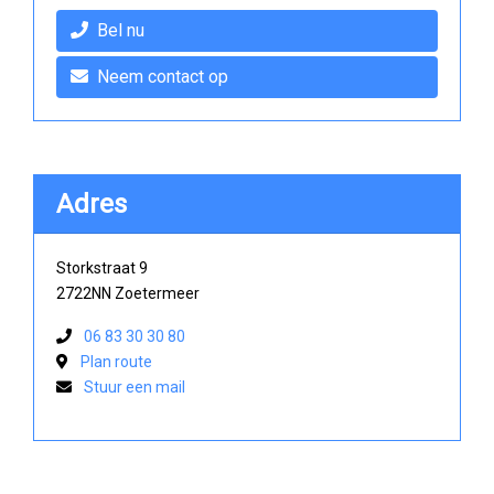
Bel nu
Neem contact op
Adres
Storkstraat 9
2722NN Zoetermeer
06 83 30 30 80
Plan route
Stuur een mail