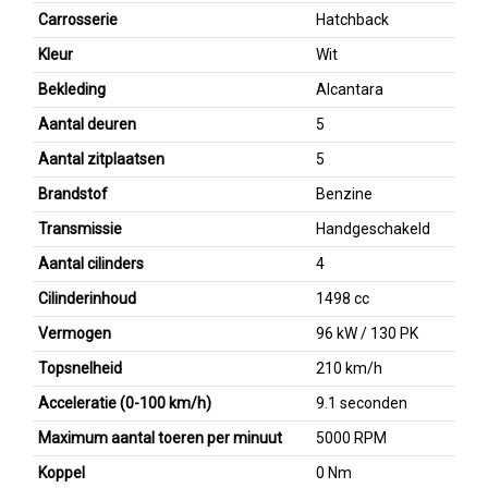
Carrosserie
Hatchback
Kleur
Wit
Bekleding
Alcantara
Aantal deuren
5
Aantal zitplaatsen
5
Brandstof
Benzine
Transmissie
Handgeschakeld
Aantal cilinders
4
Cilinderinhoud
1498 cc
Vermogen
96 kW / 130 PK
Topsnelheid
210 km/h
Acceleratie (0-100 km/h)
9.1 seconden
Maximum aantal toeren per minuut
5000 RPM
Koppel
0 Nm