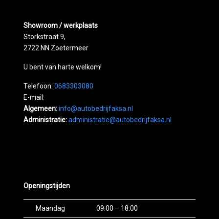
Showroom / werkplaats
Storkstraat 9,
2722 NN Zoetermeer
U bent van harte welkom!
Telefoon:
0683303080
E-mail:
Algemeen:
info@autobedrijfaksa.nl
Administratie:
administratie@autobedrijfaksa.nl
Openingstijden
Maandag
09:00 – 18:00