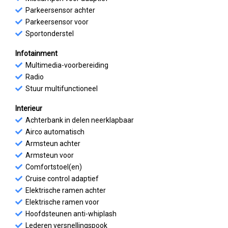
Parkeersensor achter
Parkeersensor voor
Sportonderstel
Infotainment
Multimedia-voorbereiding
Radio
Stuur multifunctioneel
Interieur
Achterbank in delen neerklapbaar
Airco automatisch
Armsteun achter
Armsteun voor
Comfortstoel(en)
Cruise control adaptief
Elektrische ramen achter
Elektrische ramen voor
Hoofdsteunen anti-whiplash
Lederen versnellingspook