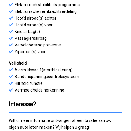
Elektronisch stabiliteits programma
Elektronische remkrachtverdeling
Hoofd airbag(s) achter
Hoofd airbag(s) voor
Knie airbag(s)
Passagiersairbag
Vervolgbotsing preventie
Zij airbag(s) voor
Veiligheid
Alarm klasse 1(startblokkering)
Bandenspanningscontrolesysteem
Hill hold functie
Vermoeidheids herkenning
Interesse?
Wilt u meer informatie ontvangen of een taxatie van uw
eigen auto laten maken? Wij helpen u graag!