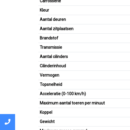
Carrosserie
Kleur
Aantal deuren
Aantal zitplaatsen
Brandstof
Transmissie
Aantal cilinders
Cilinderinhoud
Vermogen
Topsnelheid
Acceleratie (0-100 km/h)
Maximum aantal toeren per minuut
Koppel
Gewicht