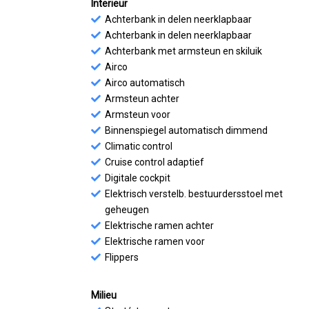
Interieur
Achterbank in delen neerklapbaar
Achterbank in delen neerklapbaar
Achterbank met armsteun en skiluik
Airco
Airco automatisch
Armsteun achter
Armsteun voor
Binnenspiegel automatisch dimmend
Climatic control
Cruise control adaptief
Digitale cockpit
Elektrisch verstelb. bestuurdersstoel met
geheugen
Elektrische ramen achter
Elektrische ramen voor
Flippers
Milieu