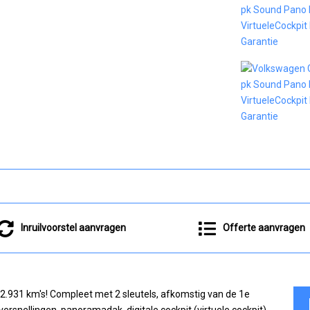
Inruilvoorstel aanvragen
Offerte aanvragen
 42.931 km's! Compleet met 2 sleutels, afkomstig van de 1e