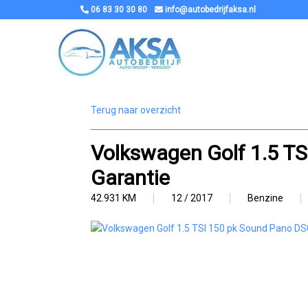
06 83 30 30 80
info@autobedrijfaksa.nl
Terug naar overzicht
Volkswagen Golf 1.5 TS
Garantie
42.931 KM
12 / 2017
Benzine