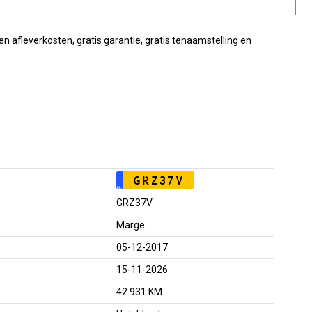
afleverkosten, gratis garantie, gratis tenaamstelling en
GRZ37V
NL
GRZ37V
Marge
05-12-2017
15-11-2026
42.931 KM