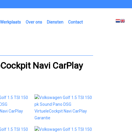
Werkplaats
Over ons
Diensten
Contact
Cockpit Navi CarPlay