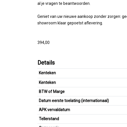
al je vragen te beantwoorden.
Geniet van uw nieuwe aankoop zonder zorgen: geen 
showroom klaar gepoetst aflevering.
394,00
Details
Kenteken
Kenteken
BTW of Marge
Datum eerste toelating (internationaal)
APK vervaldatum
Tellerstand