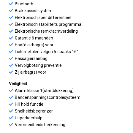
Bluetooth
Brake assist system
Elektronisch sper differentieel
Elektronisch stabiliteits programma
Elektronische remkrachtverdeling
Garantie 6 maanden
Hoofd airbag(s) voor
Lichtmetalen velgen 5-spaaks 16"
Passagiersairbag
Vervolgbotsing preventie
Zij airbag(s) voor
Veiligheid
Alarm klasse 1(startblokkering)
Bandenspanningscontrolesysteem
Hill hold functie
Snelheidsbegrenzer
Uitparkeerhulp
Vermoeidheids herkenning