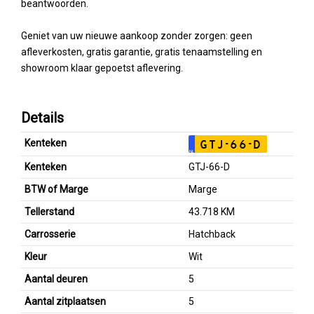
beantwoorden.
Geniet van uw nieuwe aankoop zonder zorgen: geen
afleverkosten, gratis garantie, gratis tenaamstelling en
showroom klaar gepoetst aflevering.
Details
Kenteken
GTJ-66-D
NL
Kenteken
GTJ-66-D
BTW of Marge
Marge
Tellerstand
43.718 KM
Carrosserie
Hatchback
Kleur
Wit
Aantal deuren
5
Aantal zitplaatsen
5