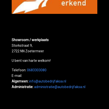
Showroom / werkplaats
Storkstraat 9,
2722 NN Zoetermeer
U bent van harte welkom!
Telefoon:
0683303080
E-mail:
Algemeen:
info@autobedrijfaksa.nl
Administratie:
administratie@autobedrijfaksa.nl