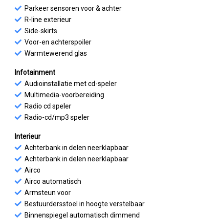
Parkeer sensoren voor & achter
R-line exterieur
Side-skirts
Voor-en achterspoiler
Warmtewerend glas
Infotainment
Audioinstallatie met cd-speler
Multimedia-voorbereiding
Radio cd speler
Radio-cd/mp3 speler
Interieur
Achterbank in delen neerklapbaar
Achterbank in delen neerklapbaar
Airco
Airco automatisch
Armsteun voor
Bestuurdersstoel in hoogte verstelbaar
Binnenspiegel automatisch dimmend