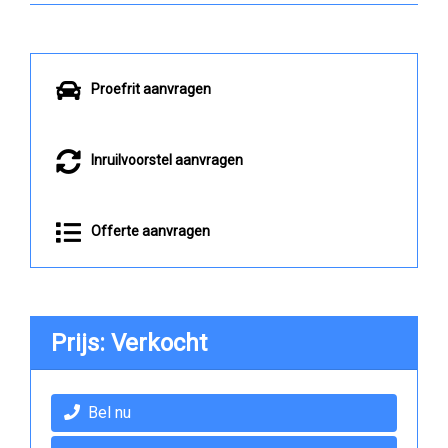
Proefrit aanvragen
Inruilvoorstel aanvragen
Offerte aanvragen
Prijs: Verkocht
Bel nu