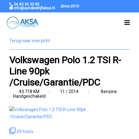
06 83 30 30 80
Since 2016
info@autobedrijfaksa.nl
Terug naar overzicht
Volkswagen Polo 1.2 TSI R-
Line 90pk
/Cruise/Garantie/PDC
43.718 KM
11 / 2014
Benzine
Handgeschakeld
29 foto's