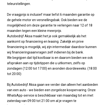
teleurstellingen.
De vraagprijs is inclusief maar liefst 6 maanden garantie op
de gehele motor en versnellingsbak. Ook bieden we de
mogelijkheid om deze garantie te verlengen naar 12 of 18
maanden tegen een kleine meerprijs.
Autobedrijf Aksa maakt het je ook gemakkelijk als het
aankomt op financiering en leasing. Zakelijk en prive
financiering is mogelijk, wij zijn intermediair daardoor kunnen
wij financieringsaanvragen zelf indienen bij de bank.
We begrijpen dat tijd kostbaar is en daarom bieden we ook
afspraken aan op tijdstippen die u uitkomen, zelfs op
zondagen (12:00 tot 17:00) en avonden doordeweeks. (18:00
tot 20:00)
Bij Autobedrijf Aksa gaan we verder dan alleen het aanbieden
van een auto - we bieden een zorgeloze koopervaring. Onze
WhatsApp-service is beschikbaar van maandag tot en met
zaterdag van 09:00 tot 21:00 om al je vragen te