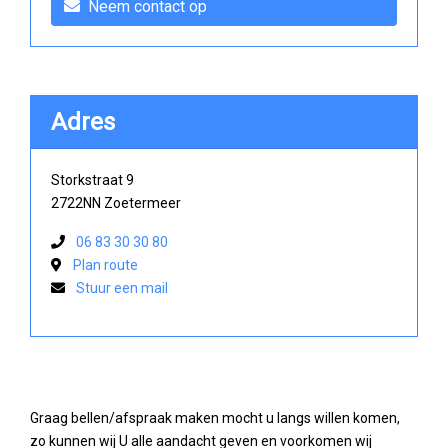
Neem contact op
Adres
Storkstraat 9
2722NN Zoetermeer
06 83 30 30 80
Plan route
Stuur een mail
Graag bellen/afspraak maken mocht u langs willen komen,
zo kunnen wij U alle aandacht geven en voorkomen wij