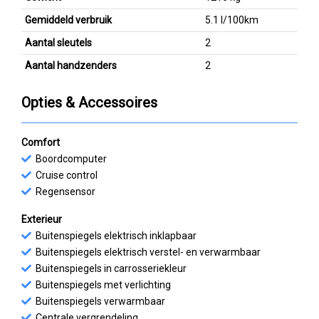
Gemiddeld verbruik
5.1 l/100km
Aantal sleutels
2
Aantal handzenders
2
Opties & Accessoires
Comfort
Boordcomputer
Cruise control
Regensensor
Exterieur
Buitenspiegels elektrisch inklapbaar
Buitenspiegels elektrisch verstel- en verwarmbaar
Buitenspiegels in carrosseriekleur
Buitenspiegels met verlichting
Buitenspiegels verwarmbaar
Centrale vergrendeling