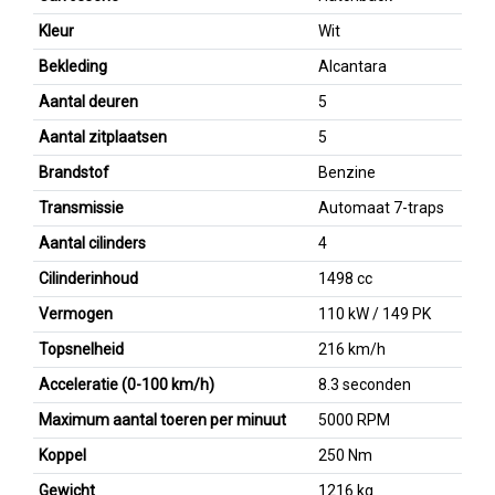
Kleur
Wit
Bekleding
Alcantara
Aantal deuren
5
Aantal zitplaatsen
5
Brandstof
Benzine
Transmissie
Automaat 7-traps
Aantal cilinders
4
Cilinderinhoud
1498 cc
Vermogen
110 kW / 149 PK
Topsnelheid
216 km/h
Acceleratie (0-100 km/h)
8.3 seconden
Maximum aantal toeren per minuut
5000 RPM
Koppel
250 Nm
Gewicht
1216 kg