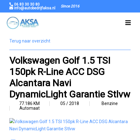
06 83 30 30 80
Since 2016
info@autobedrijfaksa.nl
Terug naar overzicht
Volkswagen Golf 1.5 TSI
150pk R-Line ACC DSG
Alcantara Navi
DynamicLight Garantie Stlvw
77.186 KM
05 / 2018
Benzine
Automaat