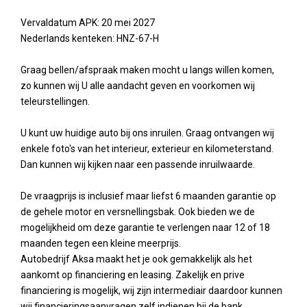
Vervaldatum APK: 20 mei 2027
Nederlands kenteken: HNZ-67-H
Graag bellen/afspraak maken mocht u langs willen komen,
zo kunnen wij U alle aandacht geven en voorkomen wij
teleurstellingen.
U kunt uw huidige auto bij ons inruilen. Graag ontvangen wij
enkele foto's van het interieur, exterieur en kilometerstand.
Dan kunnen wij kijken naar een passende inruilwaarde.
De vraagprijs is inclusief maar liefst 6 maanden garantie op
de gehele motor en versnellingsbak. Ook bieden we de
mogelijkheid om deze garantie te verlengen naar 12 of 18
maanden tegen een kleine meerprijs.
Autobedrijf Aksa maakt het je ook gemakkelijk als het
aankomt op financiering en leasing. Zakelijk en prive
financiering is mogelijk, wij zijn intermediair daardoor kunnen
wij financieringsaanvragen zelf indienen bij de bank.