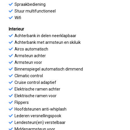
Spraakbediening
Stuur multifunctioneel
Wifi
Interieur
Achterbank in delen neerklapbaar
Achterbank met armsteun en skiluik
Airco automatisch
Armsteun achter
Armsteun voor
Binnenspiegel automatisch dimmend
Climatic control
Cruise control adaptief
Elektrische ramen achter
Elektrische ramen voor
Flippers
Hoofdsteunen anti-whiplash
Lederen versnellingspook
Lendesteun(en) verstelbaar
Middenarmsteun voor