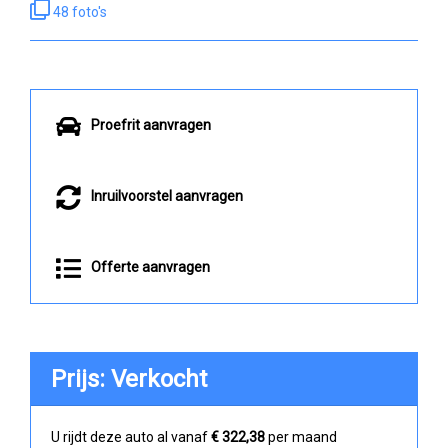
48 foto's
Proefrit aanvragen
Inruilvoorstel aanvragen
Offerte aanvragen
Prijs: Verkocht
U rijdt deze auto al vanaf
€ 322,38
per maand