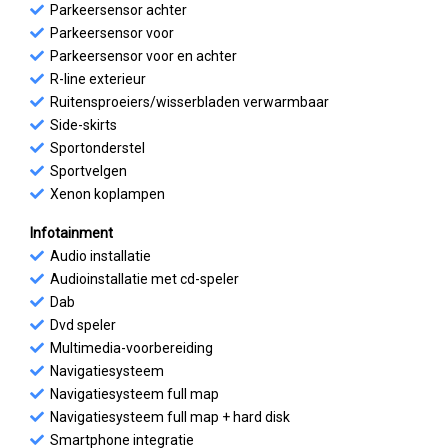
Parkeersensor achter
Parkeersensor voor
Parkeersensor voor en achter
R-line exterieur
Ruitensproeiers/wisserbladen verwarmbaar
Side-skirts
Sportonderstel
Sportvelgen
Xenon koplampen
Infotainment
Audio installatie
Audioinstallatie met cd-speler
Dab
Dvd speler
Multimedia-voorbereiding
Navigatiesysteem
Navigatiesysteem full map
Navigatiesysteem full map + hard disk
Smartphone integratie