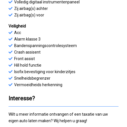
Volledig digitaal instrumentenpaneel
Zij airbag(s) achter
Zij airbag(s) voor
Veiligheid
Acc
Alarm klasse 3
Bandenspanningscontrolesysteem
Crash assisent
Front assist
Hill hold functie
Isofix bevestiging voor kinderzitjes
Snelheidsbegrenzer
Vermoeidheids herkenning
Interesse?
Wilt u meer informatie ontvangen of een taxatie van uw
eigen auto laten maken? Wij helpen u graag!