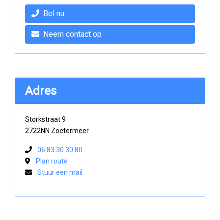
Bel nu
Neem contact op
Adres
Storkstraat 9
2722NN Zoetermeer
06 83 30 30 80
Plan route
Stuur een mail