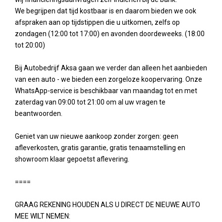
We begrijpen dat tijd kostbaar is en daarom bieden we ook
afspraken aan op tijdstippen die u uitkomen, zelfs op
zondagen (12:00 tot 17:00) en avonden doordeweeks. (18:00
tot 20:00)
Bij Autobedrijf Aksa gaan we verder dan alleen het aanbieden
van een auto - we bieden een zorgeloze koopervaring. Onze
WhatsApp-service is beschikbaar van maandag tot en met
zaterdag van 09:00 tot 21:00 om al uw vragen te
beantwoorden.
Geniet van uw nieuwe aankoop zonder zorgen: geen
afleverkosten, gratis garantie, gratis tenaamstelling en
showroom klaar gepoetst aflevering.
====
GRAAG REKENING HOUDEN ALS U DIRECT DE NIEUWE AUTO
MEE WILT NEMEN: