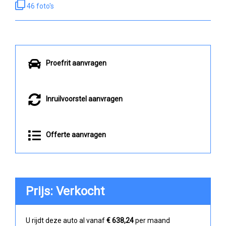
46 foto's
Proefrit aanvragen
Inruilvoorstel aanvragen
Offerte aanvragen
Prijs: Verkocht
U rijdt deze auto al vanaf
€ 638,24
per maand