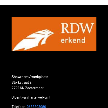
Showroom / werkplaats
Storkstraat 9,
2722 NN Zoetermeer
U bent van harte welkom!
Telefoon:
0683303080