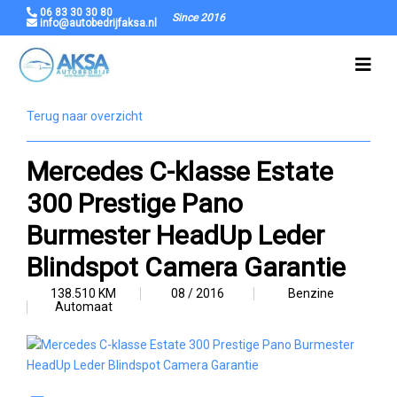
06 83 30 30 80
Since 2016
info@autobedrijfaksa.nl
Terug naar overzicht
Mercedes C-klasse Estate
300 Prestige Pano
Burmester HeadUp Leder
Blindspot Camera Garantie
138.510 KM
08 / 2016
Benzine
Automaat