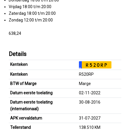
Donderdag 18:00 t/m 20:00
Vrijdag 18:00 t/m 20:00
Zaterdag 18:00 t/m 20:00
Zondag 12:00 t/m 20:00
638,24
Details
Kenteken
R520RP
NL
Kenteken
R520RP
BTW of Marge
Marge
Datum eerste toelating
02-11-2022
Datum eerste toelating
30-08-2016
(internationaal)
APK vervaldatum
31-07-2027
Tellerstand
138.510 KM