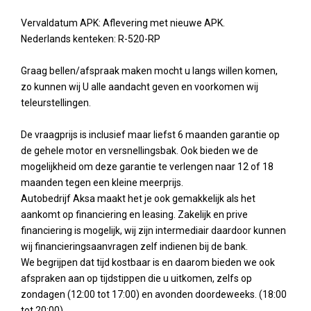
Vervaldatum APK: Aflevering met nieuwe APK.
Nederlands kenteken: R-520-RP
Graag bellen/afspraak maken mocht u langs willen komen,
zo kunnen wij U alle aandacht geven en voorkomen wij
teleurstellingen.
De vraagprijs is inclusief maar liefst 6 maanden garantie op
de gehele motor en versnellingsbak. Ook bieden we de
mogelijkheid om deze garantie te verlengen naar 12 of 18
maanden tegen een kleine meerprijs.
Autobedrijf Aksa maakt het je ook gemakkelijk als het
aankomt op financiering en leasing. Zakelijk en prive
financiering is mogelijk, wij zijn intermediair daardoor kunnen
wij financieringsaanvragen zelf indienen bij de bank.
We begrijpen dat tijd kostbaar is en daarom bieden we ook
afspraken aan op tijdstippen die u uitkomen, zelfs op
zondagen (12:00 tot 17:00) en avonden doordeweeks. (18:00
tot 20:00)