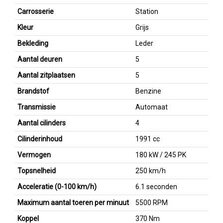
Carrosserie
Station
Kleur
Grijs
Bekleding
Leder
Aantal deuren
5
Aantal zitplaatsen
5
Brandstof
Benzine
Transmissie
Automaat
Aantal cilinders
4
Cilinderinhoud
1991 cc
Vermogen
180 kW / 245 PK
Topsnelheid
250 km/h
Acceleratie (0-100 km/h)
6.1 seconden
Maximum aantal toeren per minuut
5500 RPM
Koppel
370 Nm