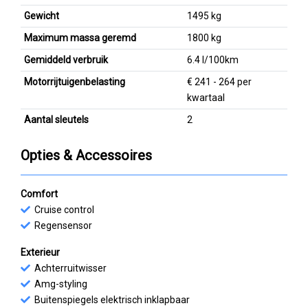
Gewicht
1495 kg
Maximum massa geremd
1800 kg
Gemiddeld verbruik
6.4 l/100km
Motorrijtuigenbelasting
€ 241 - 264 per
kwartaal
Aantal sleutels
2
Opties & Accessoires
Comfort
Cruise control
Regensensor
Exterieur
Achterruitwisser
Amg-styling
Buitenspiegels elektrisch inklapbaar