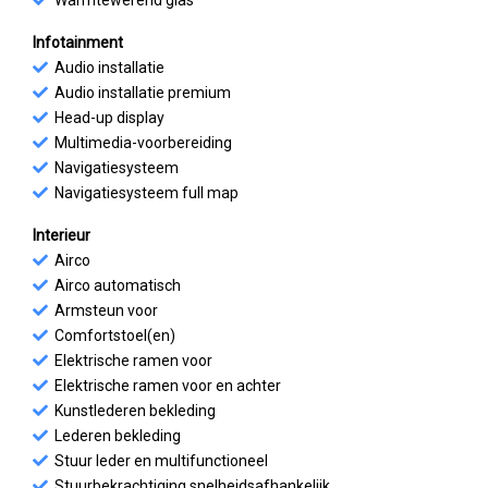
Warmtewerend glas
Infotainment
Audio installatie
Audio installatie premium
Head-up display
Multimedia-voorbereiding
Navigatiesysteem
Navigatiesysteem full map
Interieur
Airco
Airco automatisch
Armsteun voor
Comfortstoel(en)
Elektrische ramen voor
Elektrische ramen voor en achter
Kunstlederen bekleding
Lederen bekleding
Stuur leder en multifunctioneel
Stuurbekrachtiging snelheidsafhankelijk