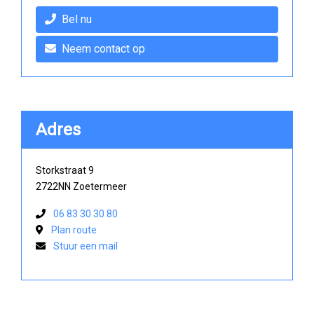
Bel nu
Neem contact op
Adres
Storkstraat 9
2722NN Zoetermeer
06 83 30 30 80
Plan route
Stuur een mail