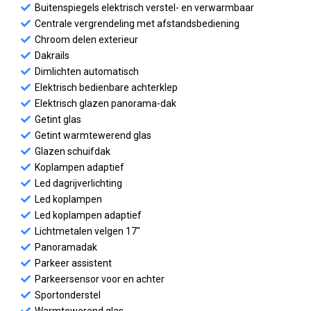
Buitenspiegels elektrisch verstel- en verwarmbaar
Centrale vergrendeling met afstandsbediening
Chroom delen exterieur
Dakrails
Dimlichten automatisch
Elektrisch bedienbare achterklep
Elektrisch glazen panorama-dak
Getint glas
Getint warmtewerend glas
Glazen schuifdak
Koplampen adaptief
Led dagrijverlichting
Led koplampen
Led koplampen adaptief
Lichtmetalen velgen 17"
Panoramadak
Parkeer assistent
Parkeersensor voor en achter
Sportonderstel