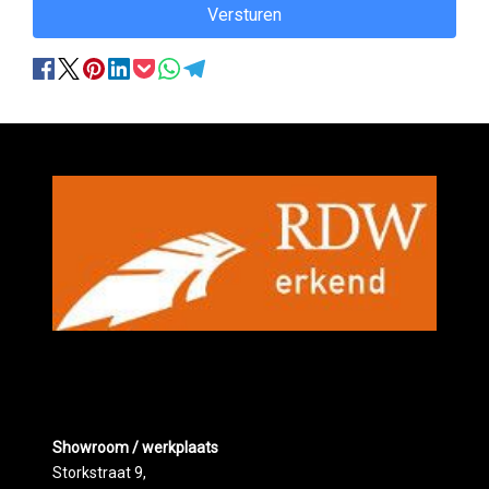
Versturen
Showroom / werkplaats
Storkstraat 9,