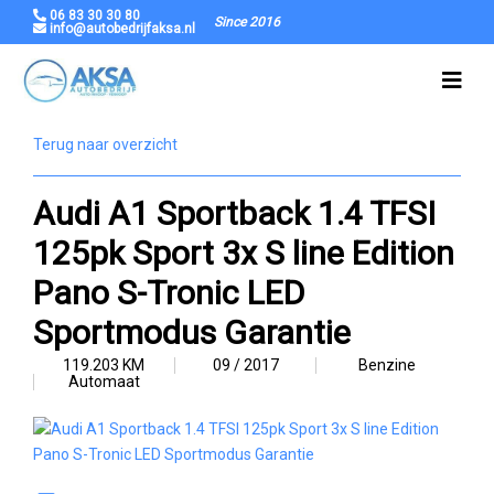
06 83 30 30 80
Since 2016
info@autobedrijfaksa.nl
Terug naar overzicht
Audi A1 Sportback 1.4 TFSI
125pk Sport 3x S line Edition
Pano S-Tronic LED
Sportmodus Garantie
119.203 KM
09 / 2017
Benzine
Automaat