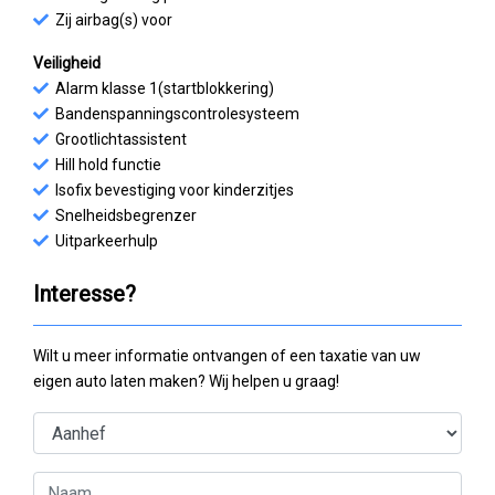
Zij airbag(s) voor
Veiligheid
Alarm klasse 1(startblokkering)
Bandenspanningscontrolesysteem
Grootlichtassistent
Hill hold functie
Isofix bevestiging voor kinderzitjes
Snelheidsbegrenzer
Uitparkeerhulp
Interesse?
Wilt u meer informatie ontvangen of een taxatie van uw
eigen auto laten maken? Wij helpen u graag!