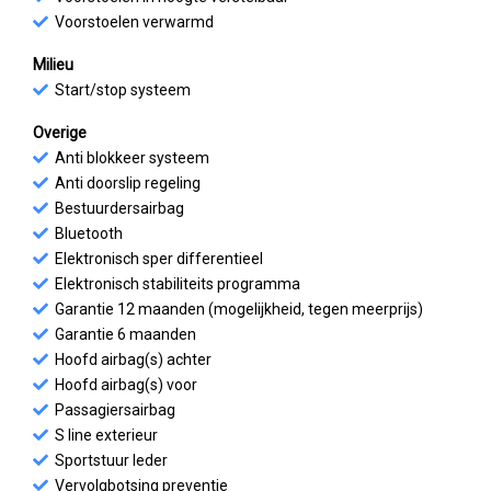
Voorstoelen verwarmd
Milieu
Start/stop systeem
Overige
Anti blokkeer systeem
Anti doorslip regeling
Bestuurdersairbag
Bluetooth
Elektronisch sper differentieel
Elektronisch stabiliteits programma
Garantie 12 maanden (mogelijkheid, tegen meerprijs)
Garantie 6 maanden
Hoofd airbag(s) achter
Hoofd airbag(s) voor
Passagiersairbag
S line exterieur
Sportstuur leder
Vervolgbotsing preventie