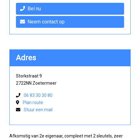
Bel nu
Neem contact op
Adres
Storkstraat 9
2722NN Zoetermeer
06 83 30 30 80
Plan route
Stuur een mail
Afkomstig van 2e eigenaar, compleet met 2 sleutels, zeer