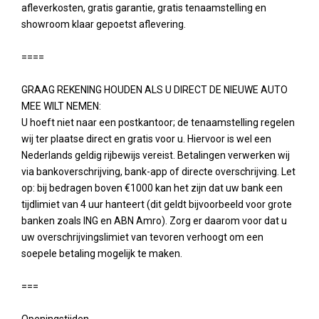
afleverkosten, gratis garantie, gratis tenaamstelling en
showroom klaar gepoetst aflevering.
====
GRAAG REKENING HOUDEN ALS U DIRECT DE NIEUWE AUTO
MEE WILT NEMEN:
U hoeft niet naar een postkantoor; de tenaamstelling regelen
wij ter plaatse direct en gratis voor u. Hiervoor is wel een
Nederlands geldig rijbewijs vereist. Betalingen verwerken wij
via bankoverschrijving, bank-app of directe overschrijving. Let
op: bij bedragen boven €1000 kan het zijn dat uw bank een
tijdlimiet van 4 uur hanteert (dit geldt bijvoorbeeld voor grote
banken zoals ING en ABN Amro). Zorg er daarom voor dat u
uw overschrijvingslimiet van tevoren verhoogt om een
soepele betaling mogelijk te maken.
===