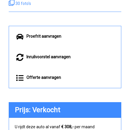
30 foto's
Proefrit aanvragen
Inruilvoorstel aanvragen
Offerte aanvragen
Prijs: Verkocht
U rijdt deze auto al vanaf
€ 308,-
per maand