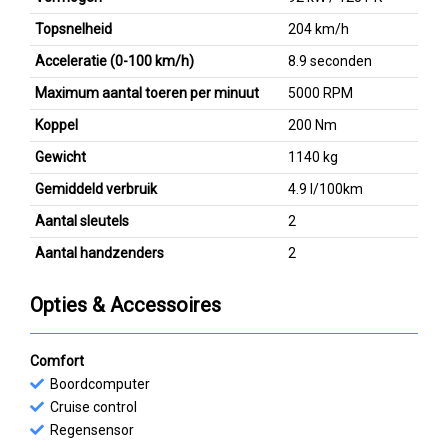
Topsnelheid
204 km/h
Acceleratie (0-100 km/h)
8.9 seconden
Maximum aantal toeren per minuut
5000 RPM
Koppel
200 Nm
Gewicht
1140 kg
Gemiddeld verbruik
4.9 l/100km
Aantal sleutels
2
Aantal handzenders
2
Opties & Accessoires
Comfort
Boordcomputer
Cruise control
Regensensor