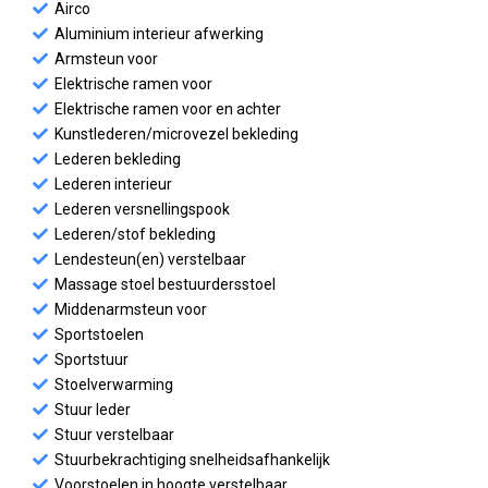
Airco
Aluminium interieur afwerking
Armsteun voor
Elektrische ramen voor
Elektrische ramen voor en achter
Kunstlederen/microvezel bekleding
Lederen bekleding
Lederen interieur
Lederen versnellingspook
Lederen/stof bekleding
Lendesteun(en) verstelbaar
Massage stoel bestuurdersstoel
Middenarmsteun voor
Sportstoelen
Sportstuur
Stoelverwarming
Stuur leder
Stuur verstelbaar
Stuurbekrachtiging snelheidsafhankelijk
Voorstoelen in hoogte verstelbaar