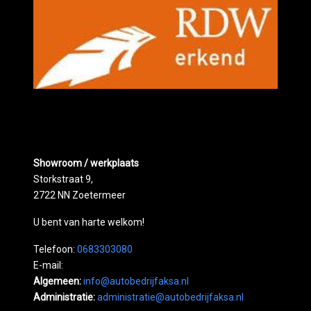
Showroom / werkplaats
Storkstraat 9,
2722 NN Zoetermeer
U bent van harte welkom!
Telefoon:
0683303080
E-mail:
Algemeen:
info@autobedrijfaksa.nl
Administratie:
administratie@autobedrijfaksa.nl