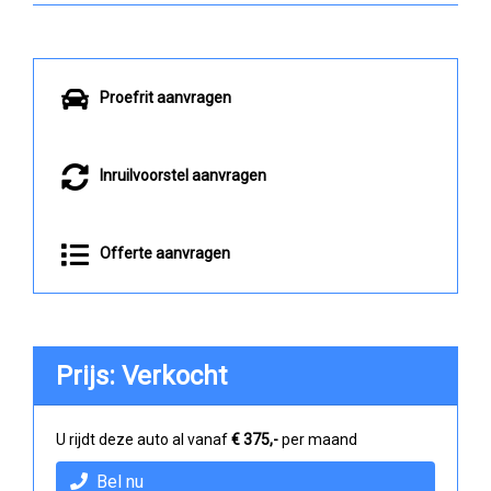
Proefrit aanvragen
Inruilvoorstel aanvragen
Offerte aanvragen
Prijs: Verkocht
U rijdt deze auto al vanaf
€ 375,-
per maand
Bel nu