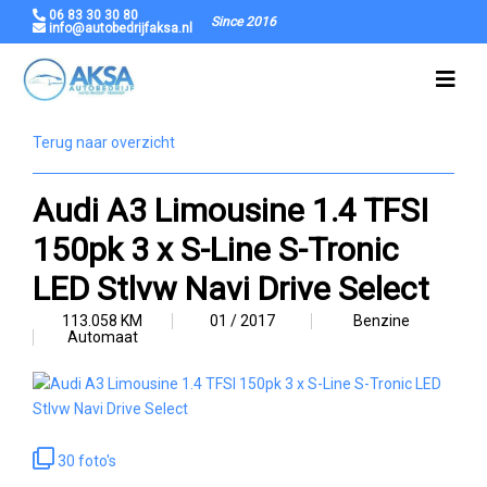
06 83 30 30 80
Since 2016
info@autobedrijfaksa.nl
Terug naar overzicht
Audi A3 Limousine 1.4 TFSI
150pk 3 x S-Line S-Tronic
LED Stlvw Navi Drive Select
113.058 KM
01 / 2017
Benzine
Automaat
30 foto's