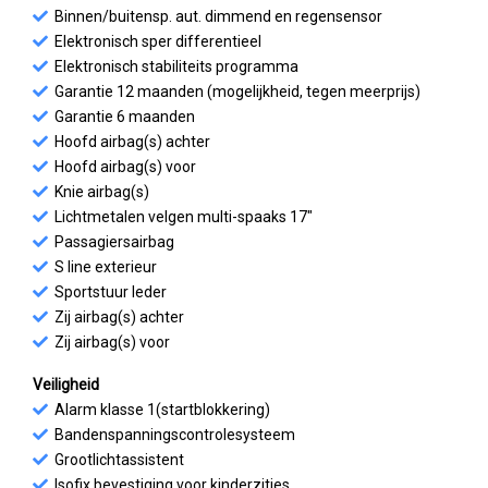
Binnen/buitensp. aut. dimmend en regensensor
Elektronisch sper differentieel
Elektronisch stabiliteits programma
Garantie 12 maanden (mogelijkheid, tegen meerprijs)
Garantie 6 maanden
Hoofd airbag(s) achter
Hoofd airbag(s) voor
Knie airbag(s)
Lichtmetalen velgen multi-spaaks 17"
Passagiersairbag
S line exterieur
Sportstuur leder
Zij airbag(s) achter
Zij airbag(s) voor
Veiligheid
Alarm klasse 1(startblokkering)
Bandenspanningscontrolesysteem
Grootlichtassistent
Isofix bevestiging voor kinderzitjes