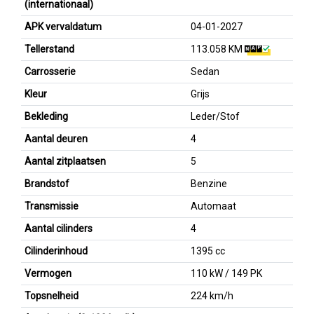
(internationaal)
APK vervaldatum
04-01-2027
Tellerstand
113.058 KM
Carrosserie
Sedan
Kleur
Grijs
Bekleding
Leder/Stof
Aantal deuren
4
Aantal zitplaatsen
5
Brandstof
Benzine
Transmissie
Automaat
Aantal cilinders
4
Cilinderinhoud
1395 cc
Vermogen
110 kW / 149 PK
Topsnelheid
224 km/h