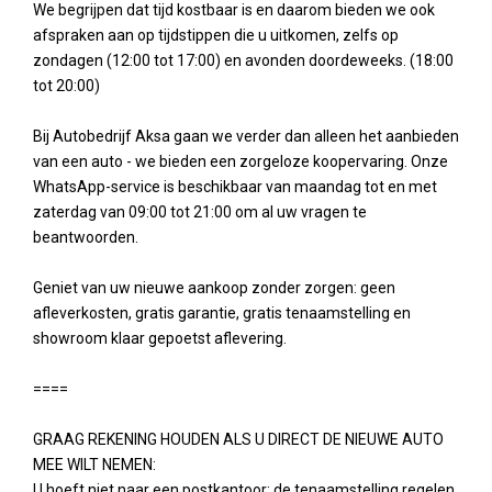
We begrijpen dat tijd kostbaar is en daarom bieden we ook
afspraken aan op tijdstippen die u uitkomen, zelfs op
zondagen (12:00 tot 17:00) en avonden doordeweeks. (18:00
tot 20:00)
Bij Autobedrijf Aksa gaan we verder dan alleen het aanbieden
van een auto - we bieden een zorgeloze koopervaring. Onze
WhatsApp-service is beschikbaar van maandag tot en met
zaterdag van 09:00 tot 21:00 om al uw vragen te
beantwoorden.
Geniet van uw nieuwe aankoop zonder zorgen: geen
afleverkosten, gratis garantie, gratis tenaamstelling en
showroom klaar gepoetst aflevering.
====
GRAAG REKENING HOUDEN ALS U DIRECT DE NIEUWE AUTO
MEE WILT NEMEN:
U hoeft niet naar een postkantoor; de tenaamstelling regelen