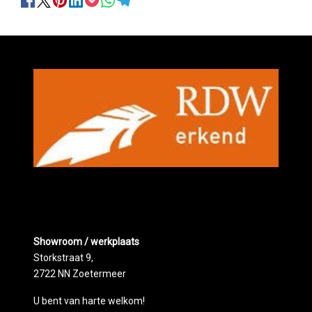
Showroom / werkplaats
Storkstraat 9,
2722 NN Zoetermeer
U bent van harte welkom!