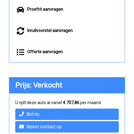
Proefrit aanvragen
Inruilvoorstel aanvragen
Offerte aanvragen
Prijs: Verkocht
U rijdt deze auto al vanaf
€ 707,86
per maand
Bel nu
Neem contact op