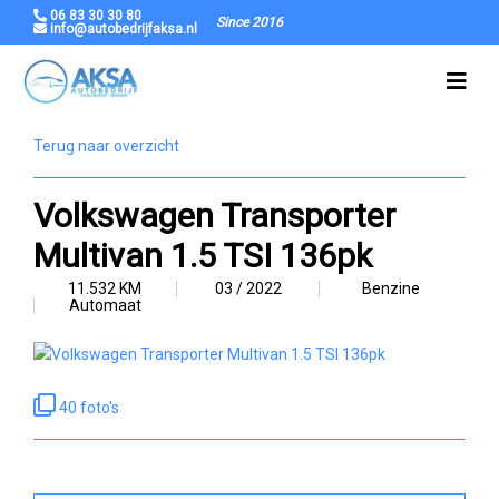
06 83 30 30 80
Since 2016
info@autobedrijfaksa.nl
Terug naar overzicht
Volkswagen Transporter
Multivan 1.5 TSI 136pk
11.532 KM
03 / 2022
Benzine
Automaat
40 foto's