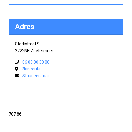
Adres
Storkstraat 9
2722NN Zoetermeer
06 83 30 30 80
Plan route
Stuur een mail
707,86