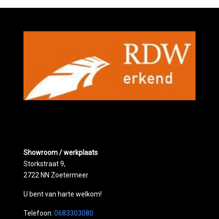
Showroom / werkplaats
Storkstraat 9,
2722 NN Zoetermeer
U bent van harte welkom!
Telefoon:
0683303080