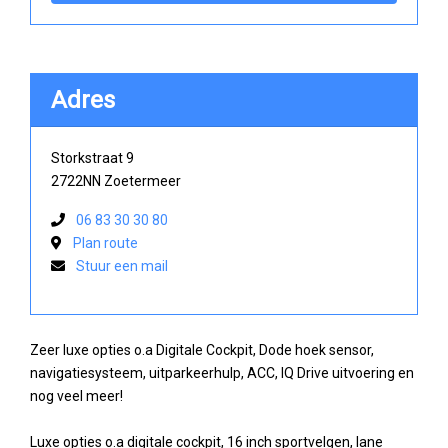
Adres
Storkstraat 9
2722NN Zoetermeer
06 83 30 30 80
Plan route
Stuur een mail
Zeer luxe opties o.a Digitale Cockpit, Dode hoek sensor,
navigatiesysteem, uitparkeerhulp, ACC, IQ Drive uitvoering en
nog veel meer!
Luxe opties o.a digitale cockpit, 16 inch sportvelgen, lane