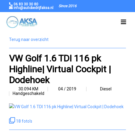
06 83 30 30 80
Since 2016
info@autobedrijfaksa.nl
Terug naar overzicht
VW Golf 1.6 TDI 116 pk
Highline| Virtual Cockpit |
Dodehoek
30.094 KM
04 / 2019
Diesel
Handgeschakeld
18 foto's