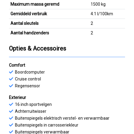
Maximum massa geremd
1500 kg
Gemiddeld verbruik
4.1 l/100km
Aantal sleutels
2
Aantal handzenders
2
Opties & Accessoires
Comfort
Boordcomputer
Cruise control
Regensensor
Exterieur
16 inch sportvelgen
Achterruitwisser
Buitenspiegels elektrisch verstel- en verwarmbaar
Buitenspiegels in carrosseriekleur
Buitenspiegels verwarmbaar