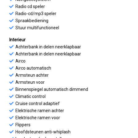
Radio cd speler
Radio-cd/mp3 speler
Spraakbediening
Stuur multifunctioneel
Interieur
Achterbank in delen neerklapbaar
Achterbank in delen neerklapbaar
Airco
Airco automatisch
Armsteun achter
Armsteun voor
Binnenspiegel automatisch dimmend
Climatic control
Cruise control adaptief
Elektrische ramen achter
Elektrische ramen voor
Flippers
Hoofdsteunen anti-whiplash