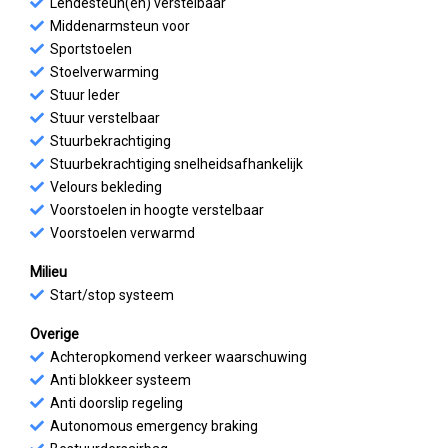
Lendesteun(en) verstelbaar
Middenarmsteun voor
Sportstoelen
Stoelverwarming
Stuur leder
Stuur verstelbaar
Stuurbekrachtiging
Stuurbekrachtiging snelheidsafhankelijk
Velours bekleding
Voorstoelen in hoogte verstelbaar
Voorstoelen verwarmd
Milieu
Start/stop systeem
Overige
Achteropkomend verkeer waarschuwing
Anti blokkeer systeem
Anti doorslip regeling
Autonomous emergency braking