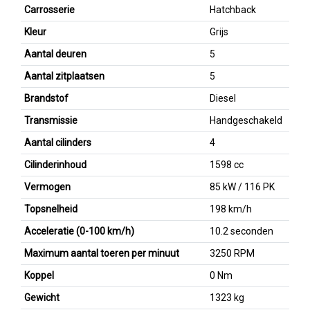
Carrosserie
Hatchback
Kleur
Grijs
Aantal deuren
5
Aantal zitplaatsen
5
Brandstof
Diesel
Transmissie
Handgeschakeld
Aantal cilinders
4
Cilinderinhoud
1598 cc
Vermogen
85 kW / 116 PK
Topsnelheid
198 km/h
Acceleratie (0-100 km/h)
10.2 seconden
Maximum aantal toeren per minuut
3250 RPM
Koppel
0 Nm
Gewicht
1323 kg