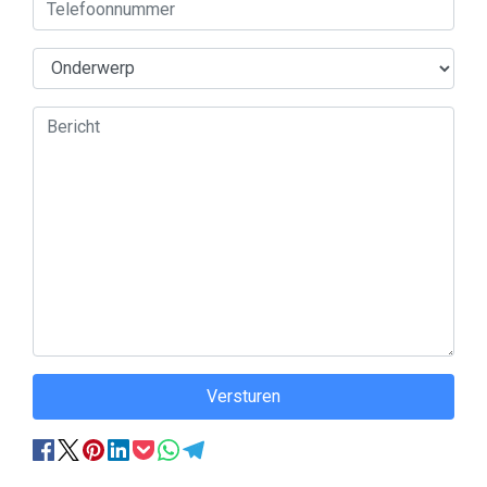
Versturen