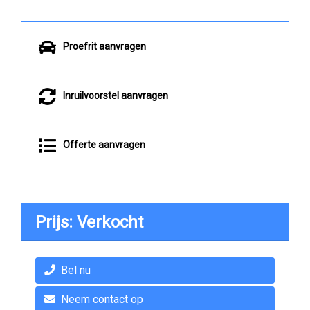
Proefrit aanvragen
Inruilvoorstel aanvragen
Offerte aanvragen
Prijs: Verkocht
Bel nu
Neem contact op