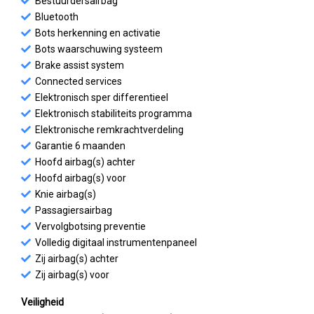
Bestuurdersairbag
Bluetooth
Bots herkenning en activatie
Bots waarschuwing systeem
Brake assist system
Connected services
Elektronisch sper differentieel
Elektronisch stabiliteits programma
Elektronische remkrachtverdeling
Garantie 6 maanden
Hoofd airbag(s) achter
Hoofd airbag(s) voor
Knie airbag(s)
Passagiersairbag
Vervolgbotsing preventie
Volledig digitaal instrumentenpaneel
Zij airbag(s) achter
Zij airbag(s) voor
Veiligheid