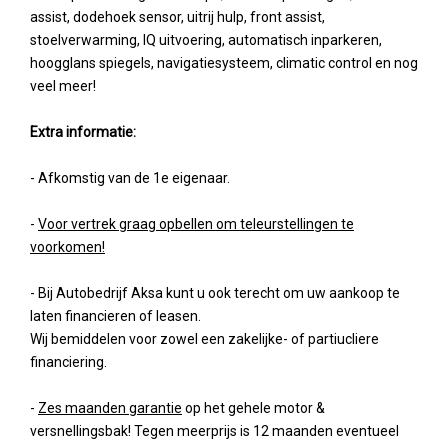
assist, dodehoek sensor, uitrij hulp, front assist,
stoelverwarming, IQ uitvoering, automatisch inparkeren,
hoogglans spiegels, navigatiesysteem, climatic control en nog
veel meer!
Extra informatie:
- Afkomstig van de 1e eigenaar.
-
Voor vertrek graag opbellen om teleurstellingen te
voorkomen!
- Bij Autobedrijf Aksa kunt u ook terecht om uw aankoop te
laten financieren of leasen.
Wij bemiddelen voor zowel een zakelijke- of partiucliere
financiering.
-
Zes maanden garantie
op het gehele motor &
versnellingsbak! Tegen meerprijs is 12 maanden eventueel