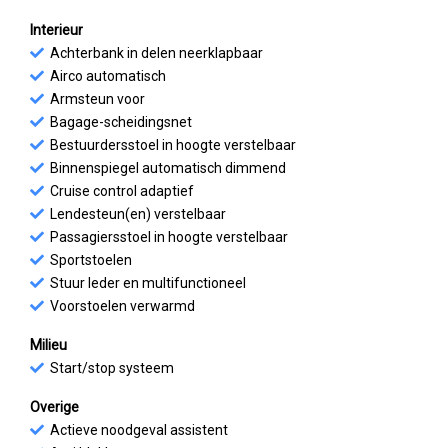
Interieur
Achterbank in delen neerklapbaar
Airco automatisch
Armsteun voor
Bagage-scheidingsnet
Bestuurdersstoel in hoogte verstelbaar
Binnenspiegel automatisch dimmend
Cruise control adaptief
Lendesteun(en) verstelbaar
Passagiersstoel in hoogte verstelbaar
Sportstoelen
Stuur leder en multifunctioneel
Voorstoelen verwarmd
Milieu
Start/stop systeem
Overige
Actieve noodgeval assistent