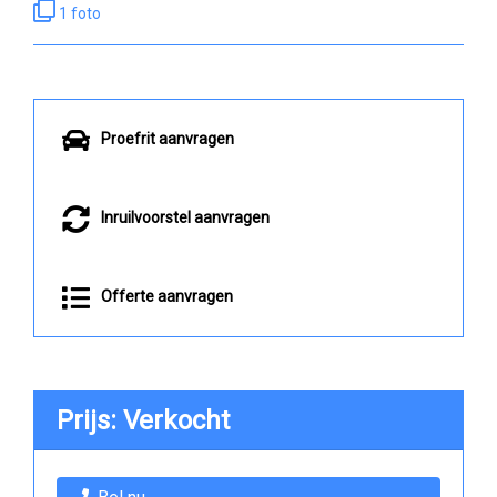
1 foto
Proefrit aanvragen
Inruilvoorstel aanvragen
Offerte aanvragen
Prijs: Verkocht