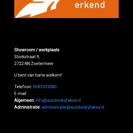
Showroom / werkplaats
Storkstraat 9,
2722 NN Zoetermeer
U bent van harte welkom!
Telefoon:
0683303080
E-mail:
Algemeen:
info@autobedrijfaksa.nl
Administratie:
administratie@autobedrijfaksa.nl