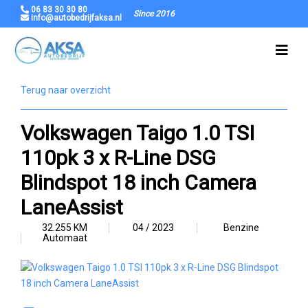
06 83 30 30 80
Since 2016
info@autobedrijfaksa.nl
Terug naar overzicht
Volkswagen Taigo 1.0 TSI
110pk 3 x R-Line DSG
Blindspot 18 inch Camera
LaneAssist
32.255 KM
04 / 2023
Benzine
Automaat