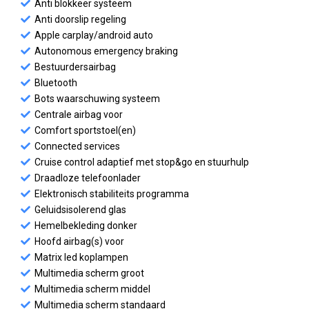
Anti blokkeer systeem
Anti doorslip regeling
Apple carplay/android auto
Autonomous emergency braking
Bestuurdersairbag
Bluetooth
Bots waarschuwing systeem
Centrale airbag voor
Comfort sportstoel(en)
Connected services
Cruise control adaptief met stop&go en stuurhulp
Draadloze telefoonlader
Elektronisch stabiliteits programma
Geluidsisolerend glas
Hemelbekleding donker
Hoofd airbag(s) voor
Matrix led koplampen
Multimedia scherm groot
Multimedia scherm middel
Multimedia scherm standaard