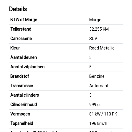
Details
BTW of Marge
Marge
Tellerstand
32.255 KM
Carrosserie
SUV
Kleur
Rood Metallic
Aantal deuren
5
Aantal zitplaatsen
5
Brandstof
Benzine
Transmissie
Automaat
Aantal cilinders
3
Cilinderinhoud
999 cc
Vermogen
81 kW / 110 PK
Topsnelheid
196 km/h