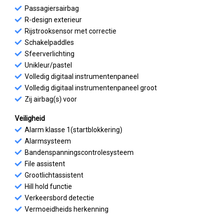
Passagiersairbag
R-design exterieur
Rijstrooksensor met correctie
Schakelpaddles
Sfeerverlichting
Unikleur/pastel
Volledig digitaal instrumentenpaneel
Volledig digitaal instrumentenpaneel groot
Zij airbag(s) voor
Veiligheid
Alarm klasse 1(startblokkering)
Alarmsysteem
Bandenspanningscontrolesysteem
File assistent
Grootlichtassistent
Hill hold functie
Verkeersbord detectie
Vermoeidheids herkenning