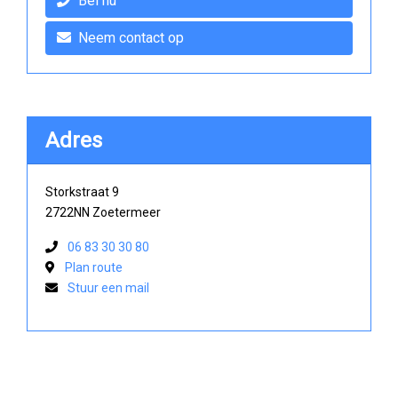
Bel nu
Neem contact op
Adres
Storkstraat 9
2722NN Zoetermeer
06 83 30 30 80
Plan route
Stuur een mail