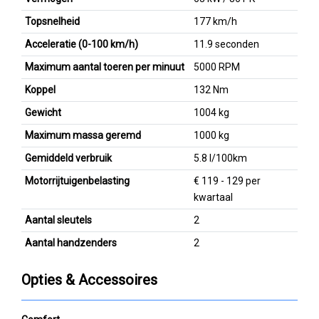
Topsnelheid
177 km/h
Acceleratie (0-100 km/h)
11.9 seconden
Maximum aantal toeren per minuut
5000 RPM
Koppel
132 Nm
Gewicht
1004 kg
Maximum massa geremd
1000 kg
Gemiddeld verbruik
5.8 l/100km
Motorrijtuigenbelasting
€ 119 - 129 per
kwartaal
Aantal sleutels
2
Aantal handzenders
2
Opties & Accessoires