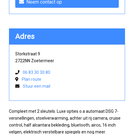
Neem contact op
Adres
Storkstraat 9
2722NN Zoetermeer
06 83 30 30 80
Plan route
Stuur een mail
Compleet met 2 sleutels. Luxe opties o.a automaat DSG 7-
versnellingen, stoelverwarming, achter uit rij camera, cruise
control, half alcantara bekleding, bluetooth, airco, 16 inch
velgen, elektrisch verstelbare spiegels en nog meer.