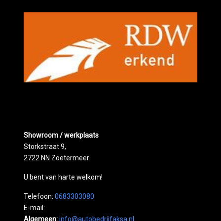
Showroom / werkplaats
Storkstraat 9,
2722 NN Zoetermeer
U bent van harte welkom!
Telefoon:
0683303080
E-mail:
Algemeen:
info@autobedrijfaksa.nl