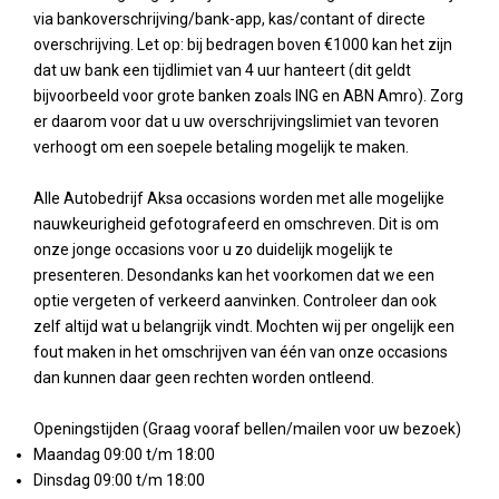
via bankoverschrijving/bank-app, kas/contant of directe
overschrijving. Let op: bij bedragen boven €1000 kan het zijn
dat uw bank een tijdlimiet van 4 uur hanteert (dit geldt
bijvoorbeeld voor grote banken zoals ING en ABN Amro). Zorg
er daarom voor dat u uw overschrijvingslimiet van tevoren
verhoogt om een soepele betaling mogelijk te maken.
Alle Autobedrijf Aksa occasions worden met alle mogelijke
nauwkeurigheid gefotografeerd en omschreven. Dit is om
onze jonge occasions voor u zo duidelijk mogelijk te
presenteren. Desondanks kan het voorkomen dat we een
optie vergeten of verkeerd aanvinken. Controleer dan ook
zelf altijd wat u belangrijk vindt. Mochten wij per ongelijk een
fout maken in het omschrijven van één van onze occasions
dan kunnen daar geen rechten worden ontleend.
Openingstijden (Graag vooraf bellen/mailen voor uw bezoek)
Maandag 09:00 t/m 18:00
Dinsdag 09:00 t/m 18:00