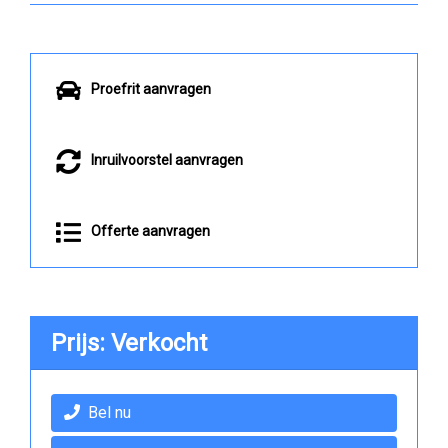
Proefrit aanvragen
Inruilvoorstel aanvragen
Offerte aanvragen
Prijs: Verkocht
Bel nu