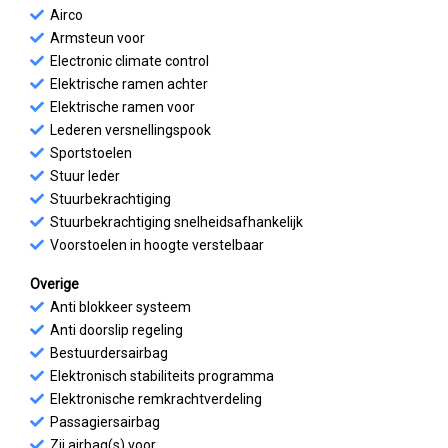
Airco
Armsteun voor
Electronic climate control
Elektrische ramen achter
Elektrische ramen voor
Lederen versnellingspook
Sportstoelen
Stuur leder
Stuurbekrachtiging
Stuurbekrachtiging snelheidsafhankelijk
Voorstoelen in hoogte verstelbaar
Overige
Anti blokkeer systeem
Anti doorslip regeling
Bestuurdersairbag
Elektronisch stabiliteits programma
Elektronische remkrachtverdeling
Passagiersairbag
Zij airbag(s) voor