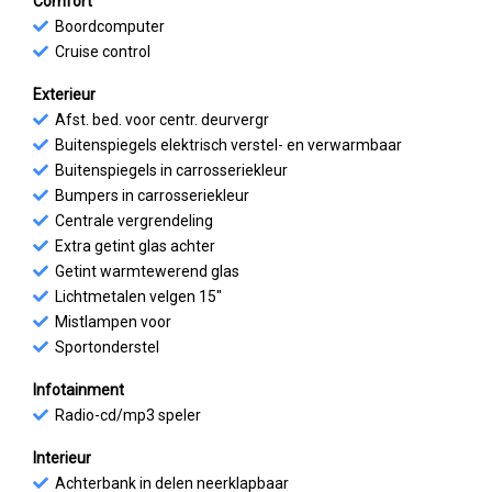
Comfort
Boordcomputer
Cruise control
Exterieur
Afst. bed. voor centr. deurvergr
Buitenspiegels elektrisch verstel- en verwarmbaar
Buitenspiegels in carrosseriekleur
Bumpers in carrosseriekleur
Centrale vergrendeling
Extra getint glas achter
Getint warmtewerend glas
Lichtmetalen velgen 15"
Mistlampen voor
Sportonderstel
Infotainment
Radio-cd/mp3 speler
Interieur
Achterbank in delen neerklapbaar