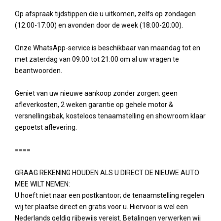
Op afspraak tijdstippen die u uitkomen, zelfs op zondagen
(12:00-17:00) en avonden door de week (18:00-20:00).
Onze WhatsApp-service is beschikbaar van maandag tot en
met zaterdag van 09:00 tot 21:00 om al uw vragen te
beantwoorden.
Geniet van uw nieuwe aankoop zonder zorgen: geen
afleverkosten, 2 weken garantie op gehele motor &
versnellingsbak, kosteloos tenaamstelling en showroom klaar
gepoetst aflevering.
====
GRAAG REKENING HOUDEN ALS U DIRECT DE NIEUWE AUTO
MEE WILT NEMEN:
U hoeft niet naar een postkantoor; de tenaamstelling regelen
wij ter plaatse direct en gratis voor u. Hiervoor is wel een
Nederlands geldig rijbewijs vereist. Betalingen verwerken wij