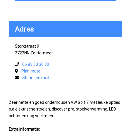
Adres
Storkstraat 9
2722NN Zoetermeer
06 83 30 30 80
Plan route
Stuur een mail
Zeer nette en goed onderhouden VW Golf 7 met leuke opties
o.a elektrische stoelen, discover pro, stoelverwarming, LED
achter en nog veel meer!
Extra informatie: