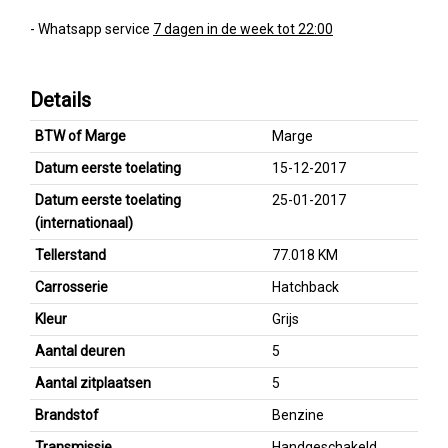
- Whatsapp service
7 dagen in de week tot 22:00
Details
BTW of Marge
Marge
Datum eerste toelating
15-12-2017
Datum eerste toelating
25-01-2017
(internationaal)
Tellerstand
77.018 KM
Carrosserie
Hatchback
Kleur
Grijs
Aantal deuren
5
Aantal zitplaatsen
5
Brandstof
Benzine
Transmissie
Handgeschakeld