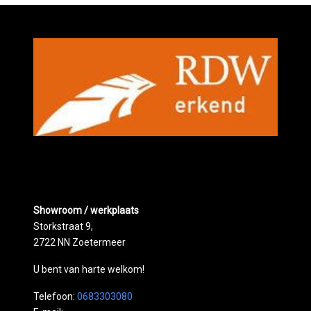
Showroom / werkplaats
Storkstraat 9,
2722 NN Zoetermeer
U bent van harte welkom!
Telefoon:
0683303080