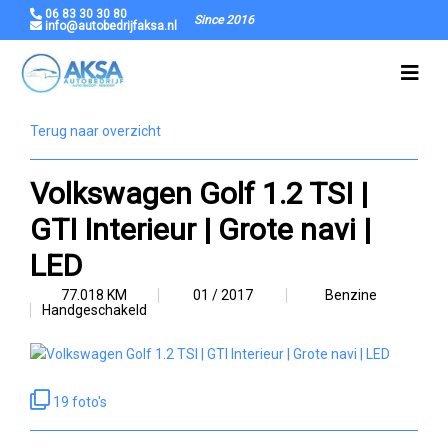
06 83 30 30 80
Since 2016
info@autobedrijfaksa.nl
Terug naar overzicht
Volkswagen Golf 1.2 TSI |
GTI Interieur | Grote navi |
LED
77.018 KM
01 / 2017
Benzine
Handgeschakeld
19 foto's