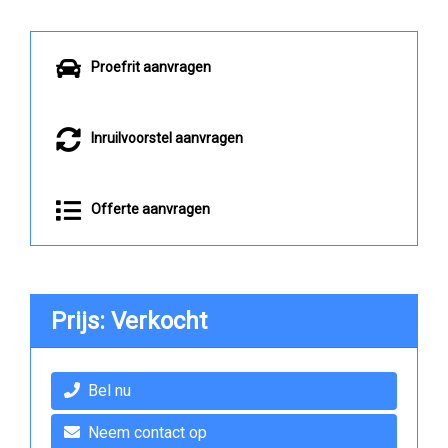
Proefrit aanvragen
Inruilvoorstel aanvragen
Offerte aanvragen
Prijs: Verkocht
Bel nu
Neem contact op