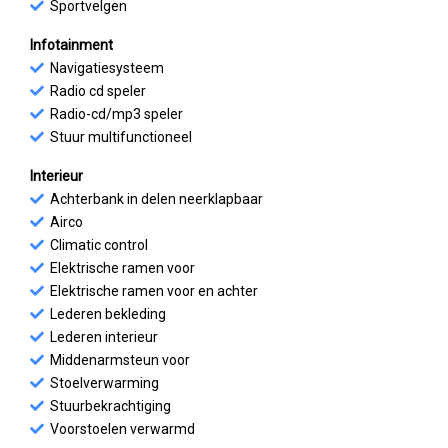
Sportvelgen
Infotainment
Navigatiesysteem
Radio cd speler
Radio-cd/mp3 speler
Stuur multifunctioneel
Interieur
Achterbank in delen neerklapbaar
Airco
Climatic control
Elektrische ramen voor
Elektrische ramen voor en achter
Lederen bekleding
Lederen interieur
Middenarmsteun voor
Stoelverwarming
Stuurbekrachtiging
Voorstoelen verwarmd