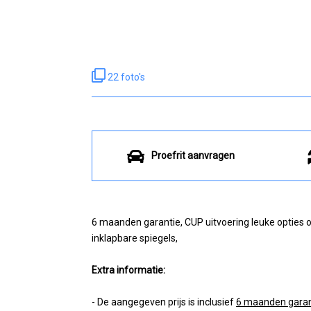
22 foto's
Proefrit aanvragen
6 maanden garantie, CUP uitvoering leuke opties o
inklapbare spiegels,
Extra informatie:
- De aangegeven prijs is inclusief
6 maanden garant