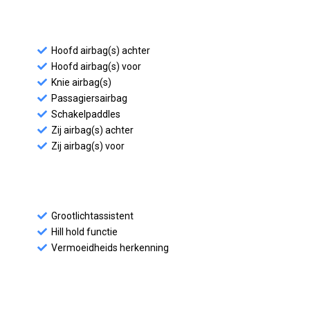
Hoofd airbag(s) achter
Hoofd airbag(s) voor
Knie airbag(s)
Passagiersairbag
Schakelpaddles
Zij airbag(s) achter
Zij airbag(s) voor
Grootlichtassistent
Hill hold functie
Vermoeidheids herkenning