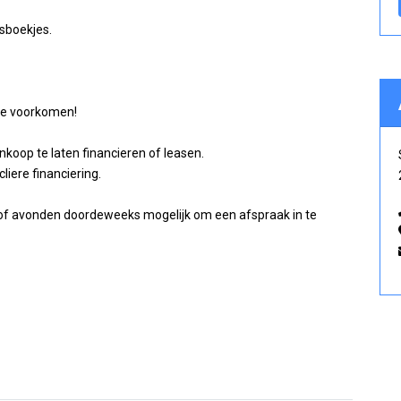
sboekjes.
 te voorkomen!
nkoop te laten financieren of leasen.
liere financiering.
n/of avonden doordeweeks mogelijk om een afspraak in te