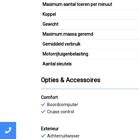
Maximum aantal toeren per minuut
Koppel
Gewicht
Maximum massa geremd
Gemiddeld verbruik
Motorrijtuigenbelasting
Aantal sleutels
Opties & Accessoires
Comfort
Boordcomputer
Cruise control
Exterieur
Achterruitwisser