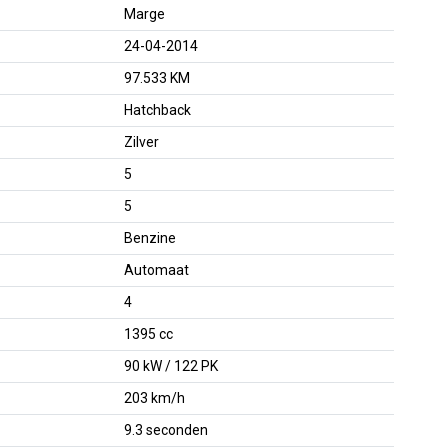
Marge
24-04-2014
97.533 KM
Hatchback
Zilver
5
5
Benzine
Automaat
4
1395 cc
90 kW / 122 PK
203 km/h
9.3 seconden