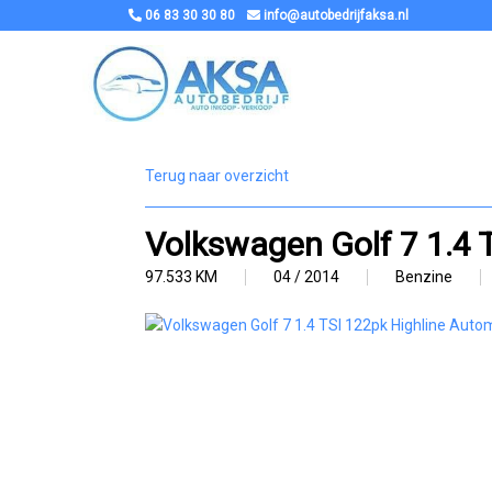
06 83 30 30 80
info@autobedrijfaksa.nl
Terug naar overzicht
Volkswagen Golf 7 1.4 
97.533 KM
04 / 2014
Benzine