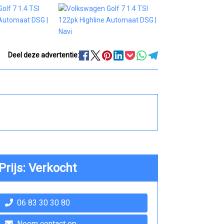
Deel deze advertentie:
Prijs: Verkocht
06 83 30 30 80
Neem contact op