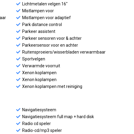
Lichtmetalen velgen 16"
Mistlampen voor
baar
Mistlampen voor adaptief
Park distance control
Parkeer assistent
Parkeer sensoren voor & achter
Parkeersensor voor en achter
Ruitensproeiers/wisserbladen verwarmbaar
Sportvelgen
Verwarmde voorruit
Xenon koplampen
Xenon koplampen
Xenon koplampen met reiniging
Navigatiesysteem
Navigatiesysteem full map + hard disk
Radio cd speler
Radio-cd/mp3 speler