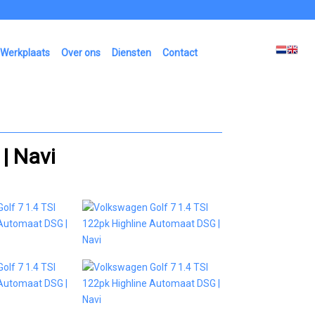
Werkplaats
Over ons
Diensten
Contact
| Navi