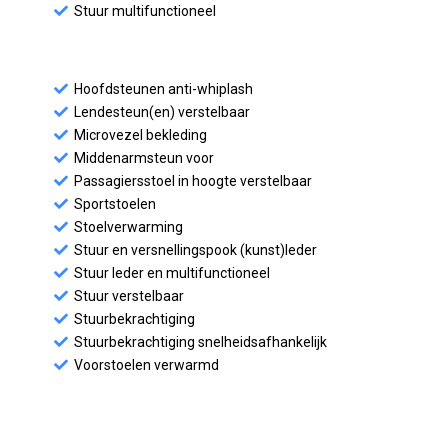
Stuur multifunctioneel
Hoofdsteunen anti-whiplash
Lendesteun(en) verstelbaar
Microvezel bekleding
Middenarmsteun voor
Passagiersstoel in hoogte verstelbaar
Sportstoelen
Stoelverwarming
Stuur en versnellingspook (kunst)leder
Stuur leder en multifunctioneel
Stuur verstelbaar
Stuurbekrachtiging
Stuurbekrachtiging snelheidsafhankelijk
Voorstoelen verwarmd