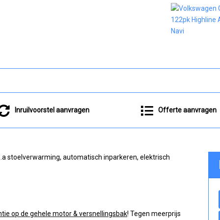
Inruilvoorstel aanvragen
Offerte aanvragen
.a stoelverwarming, automatisch inparkeren, elektrisch
ie op de gehele motor & versnellingsbak
! Tegen meerprijs