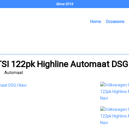
Since 2016
Home
Occasions
TSI 122pk Highline Automaat DSG 
Automaat