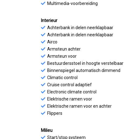
Multimedia-voorbereiding
Interieur
Achterbank in delen neerklapbaar
Achterbank in delen neerklapbaar
Airco
Armsteun achter
Armsteun voor
Bestuurdersstoel in hoogte verstelbaar
Binnenspiegel automatisch dimmend
Climatic control
Cruise control adaptief
Electronic climate control
Elektrische ramen voor
Elektrische ramen voor en achter
Flippers
Milieu
Start/stop systeem