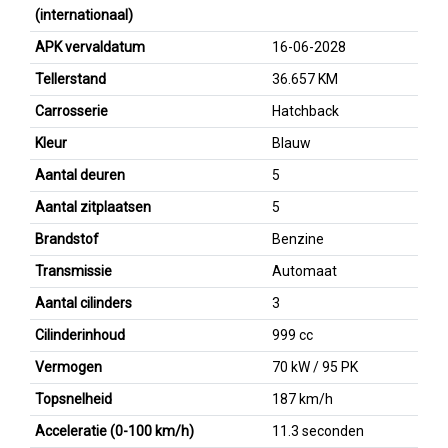
(internationaal)
APK vervaldatum
16-06-2028
Tellerstand
36.657 KM
Carrosserie
Hatchback
Kleur
Blauw
Aantal deuren
5
Aantal zitplaatsen
5
Brandstof
Benzine
Transmissie
Automaat
Aantal cilinders
3
Cilinderinhoud
999 cc
Vermogen
70 kW / 95 PK
Topsnelheid
187 km/h
Acceleratie (0-100 km/h)
11.3 seconden