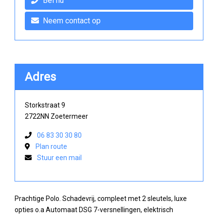
Bel nu
Neem contact op
Adres
Storkstraat 9
2722NN Zoetermeer
06 83 30 30 80
Plan route
Stuur een mail
Prachtige Polo. Schadevrij, compleet met 2 sleutels, luxe
opties o.a Automaat DSG 7-versnellingen, elektrisch