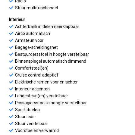
Radio
Stuur multifunctioneel
Interieur
Achterbank in delen neerklapbaar
Airco automatisch
Armsteun voor
Bagage-scheidingsnet
Bestuurdersstoel in hoogte verstelbaar
Binnenspiegel automatisch dimmend
Comfortstoel(en)
Cruise control adaptief
Elektrische ramen voor en achter
Interieur accenten
Lendesteun(en) verstelbaar
Passagiersstoel in hoogte verstelbaar
Sportstoelen
Stuur leder
Stuur verstelbaar
Voorstoelen verwarmd