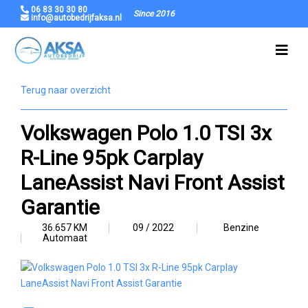
06 83 30 30 80
Since 2016
info@autobedrijfaksa.nl
Terug naar overzicht
Volkswagen Polo 1.0 TSI 3x
R-Line 95pk Carplay
LaneAssist Navi Front Assist
Garantie
36.657 KM
09 / 2022
Benzine
Automaat