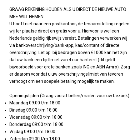
GRAAG REKENING HOUDEN ALS U DIRECT DE NIEUWE AUTO
MEE WILT NEMEN:
U hoeft niet naar een postkantoor; de tenaamstelling regelen
wij ter plaatse direct en gratis voor u. Hiervoor is wel een
Nederlands geldig rijbewijs vereist. Betalingen verwerken wij
via bankoverschrijving/bank-app, kas/contant of directe
overschrijving. Let op: bij bedragen boven €1000 kan het zijn
dat uw bank een tijdlimiet van 4 uur hanteert (dit geldt
bijvoorbeeld voor grote banken zoals ING en ABN Amro). Zorg
er daarom voor dat u uw overschrijvingslimiet van tevoren
verhoogt om een soepele betaling mogelijk te maken.
Openingstijden (Graag vooraf bellen/mailen voor uw bezoek)
Maandag 09:00 t/m 18:00
Dinsdag 09:00 t/m 18:00
Woensdag 09:00 t/m 18:00
Donderdag 09:00 t/m 18:00
Vrijdag 09:00 t/m 18:00
Zaterdag 09:00 t/m 18:00