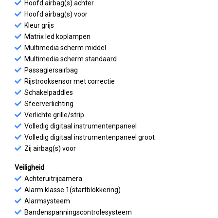
Hoofd airbag(s) achter
Hoofd airbag(s) voor
Kleur grijs
Matrix led koplampen
Multimedia scherm middel
Multimedia scherm standaard
Passagiersairbag
Rijstrooksensor met correctie
Schakelpaddles
Sfeerverlichting
Verlichte grille/strip
Volledig digitaal instrumentenpaneel
Volledig digitaal instrumentenpaneel groot
Zij airbag(s) voor
Veiligheid
Achteruitrijcamera
Alarm klasse 1(startblokkering)
Alarmsysteem
Bandenspanningscontrolesysteem