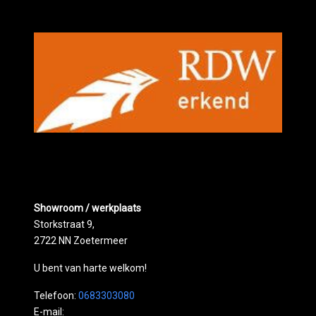
Showroom / werkplaats
Storkstraat 9,
2722 NN Zoetermeer
U bent van harte welkom!
Telefoon:
0683303080
E-mail: