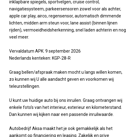
inklapbare spiegels, sportvelgen, cruise control,
navigatiesysteem, parkeersensoren zowel voor als achter,
apple car play, airco, regensensor, automatisch dimmende
lichten, midden arm steun voor, lane assist (binnen lijnen
rijden), vermoeidheidsherkenning, snel laden achterin en nog
veel meer.
Vervaldatum APK: 9 september 2026
Nederlands kenteken: KGP-28-R
Graag bellen/afspraak maken mocht u langs willen komen,
zo kunnen wij U alle aandacht geven en voorkomen wij
teleurstellingen.
U kunt uw huidige auto bij ons inruilen. Graag ontvangen wij
enkele foto's van het interieur, exterieur en kilometerstand.
Dan kunnen wij kijken naar een passende inruilwaarde.
Autobedrijf Aksa maakt het je ook gemakkelijk als het
aankomt op financiering en leasing. Zakelijk en prive