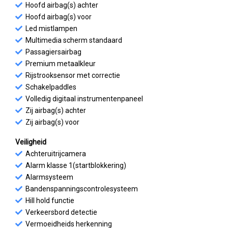
Hoofd airbag(s) achter
Hoofd airbag(s) voor
Led mistlampen
Multimedia scherm standaard
Passagiersairbag
Premium metaalkleur
Rijstrooksensor met correctie
Schakelpaddles
Volledig digitaal instrumentenpaneel
Zij airbag(s) achter
Zij airbag(s) voor
Veiligheid
Achteruitrijcamera
Alarm klasse 1(startblokkering)
Alarmsysteem
Bandenspanningscontrolesysteem
Hill hold functie
Verkeersbord detectie
Vermoeidheids herkenning