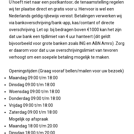
U hoeft niet naar een postkantoor; de tenaamstelling regelen
wij ter plaatse direct en gratis voor u. Hiervoor is wel een
Nederlands geldig rijbewijs vereist. Betalingen verwerken wij
via bankoverschrijving/bank-app, kas/contant of directe
overschrijving. Let op: bij bedragen boven €1000 kan het zijn
dat uw bank een tijdlimiet van 4 uur hanteert (dit geldt
bijvoorbeeld voor grote banken zoals ING en ABN Amro). Zorg
er daarom voor dat u uw overschrijvingslimiet van tevoren
verhoogt om een soepele betaling mogelijk te maken.
Openingstijden (Graag vooraf bellen/mailen voor uw bezoek)
Maandag 09:00 t/m 18:00
Dinsdag 09:00 t/m 18:00
Woensdag 09:00 t/m 18:00
Donderdag 09:00 t/m 18:00
Vrijdag 09:00 t/m 18:00
Zaterdag 09:00 t/m 18:00
Mogelijk op afspraak
Maandag 18:00 t/m 20:00
Dinsdag 18:00 t/m 20:00