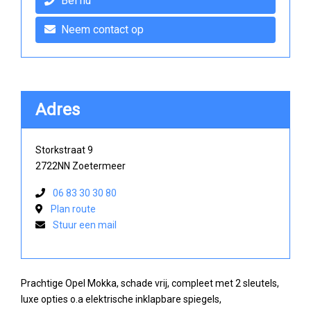
Bel nu
Neem contact op
Adres
Storkstraat 9
2722NN Zoetermeer
06 83 30 30 80
Plan route
Stuur een mail
Prachtige Opel Mokka, schade vrij, compleet met 2 sleutels,
luxe opties o.a elektrische inklapbare spiegels,