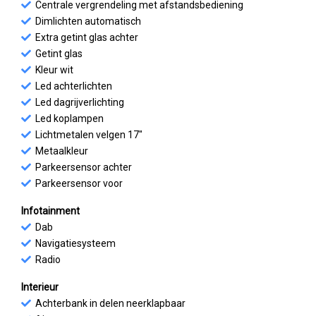
Centrale vergrendeling met afstandsbediening
Dimlichten automatisch
Extra getint glas achter
Getint glas
Kleur wit
Led achterlichten
Led dagrijverlichting
Led koplampen
Lichtmetalen velgen 17"
Metaalkleur
Parkeersensor achter
Parkeersensor voor
Infotainment
Dab
Navigatiesysteem
Radio
Interieur
Achterbank in delen neerklapbaar