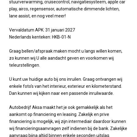
stuurverwarming, cruisecontrol, navigatiesysteem, apple car
play, airco, regensensor, automatische dimmende lichten,
lane assist, en nog veel meer!
Vervaldatum APK: 31 januari 2027
Nederlands kenteken: HKB-01-N
Graag bellen/afspraak maken mocht u langs willen komen,
zo kunnen wij U alle aandacht geven en voorkomen wij
teleurstellingen.
U kunt uw huidige auto bij ons inruilen. Graag ontvangen wij
enkele foto's van het interieur, exterieur en kilometerstand.
Dan kunnen wij kijken naar een passende inruilwaarde.
Autobedrijf Aksa maakt het je ook gemakkelijk als het
aankomt op financiering en leasing. Zakelijk en prive
financiering is mogelijk, wij zijn intermediair daardoor kunnen
wij financieringsaanvragen zelf indienen bij de bank. Zakelijke
aanvraag bijna altijd binnen enkele seconden uitslag.