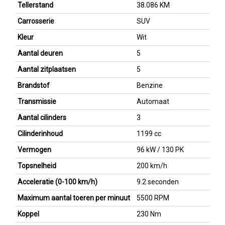
Tellerstand
38.086 KM
Carrosserie
SUV
Kleur
Wit
Aantal deuren
5
Aantal zitplaatsen
5
Brandstof
Benzine
Transmissie
Automaat
Aantal cilinders
3
Cilinderinhoud
1199 cc
Vermogen
96 kW / 130 PK
Topsnelheid
200 km/h
Acceleratie (0-100 km/h)
9.2 seconden
Maximum aantal toeren per minuut
5500 RPM
Koppel
230 Nm