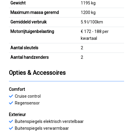
Gewicht
1195 kg
Maximum massa geremd
1200 kg
Gemiddeld verbruik
5.9 l/100km
Motorrijtuigenbelasting
€ 172 - 188 per
kwartaal
Aantal sleutels
2
Aantal handzenders
2
Opties & Accessoires
Comfort
Cruise control
Regensensor
Exterieur
Buitenspiegels elektrisch verstelbaar
Buitenspiegels verwarmbaar