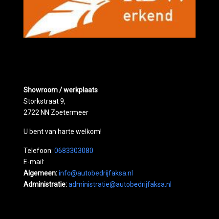
Showroom / werkplaats
Storkstraat 9,
2722 NN Zoetermeer
U bent van harte welkom!
Telefoon:
0683303080
E-mail:
Algemeen:
info@autobedrijfaksa.nl
Administratie:
administratie@autobedrijfaksa.nl