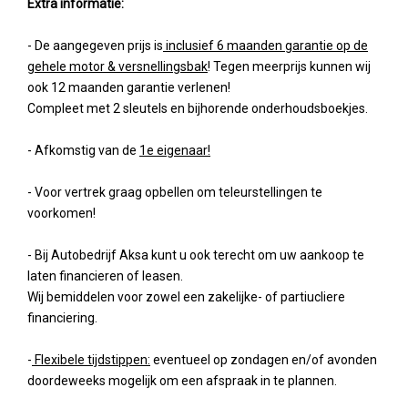
Extra informatie:
- De aangegeven prijs is
inclusief 6 maanden garantie op de
gehele motor & versnellingsbak
! Tegen meerprijs kunnen wij
ook 12 maanden garantie verlenen!
Compleet met 2 sleutels en bijhorende onderhoudsboekjes.
- Afkomstig van de
1e eigenaar!
- Voor vertrek graag opbellen om teleurstellingen te
voorkomen!
- Bij Autobedrijf Aksa kunt u ook terecht om uw aankoop te
laten financieren of leasen.
Wij bemiddelen voor zowel een zakelijke- of partiucliere
financiering.
-
Flexibele tijdstippen:
eventueel op zondagen en/of avonden
doordeweeks mogelijk om een afspraak in te plannen.