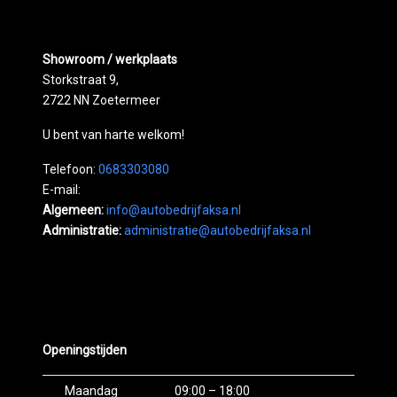
Showroom / werkplaats
Storkstraat 9,
2722 NN Zoetermeer
U bent van harte welkom!
Telefoon:
0683303080
E-mail:
Algemeen:
info@autobedrijfaksa.nl
Administratie:
administratie@autobedrijfaksa.nl
Openingstijden
Maandag
09:00 – 18:00