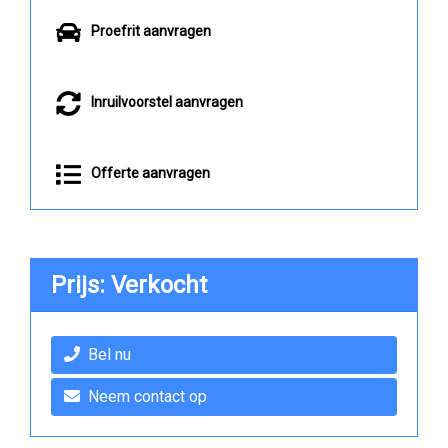
Proefrit aanvragen
Inruilvoorstel aanvragen
Offerte aanvragen
Prijs: Verkocht
Bel nu
Neem contact op