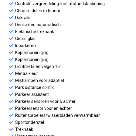
Centrale vergrendeling met afstandsbediening
Chroom delen exterieur
Dakrails
Dimlichten automatisch
Elektrische trekhaak
Getint glas
Inparkeren
Koplampreiniging
Koplampreiniging
Lichtmetalen velgen 16"
Metaalkleur
Mistlampen voor adaptief
Park distance control
Parkeer assistent
Parkeer sensoren voor & achter
Parkeersensor voor en achter
Ruitensproeiers/wisserbladen verwarmbaar
Sportonderstel
Trekhaak