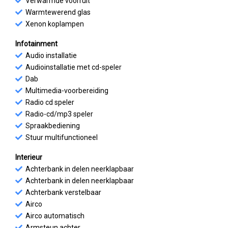
Verwarmde voorruit
Warmtewerend glas
Xenon koplampen
Infotainment
Audio installatie
Audioinstallatie met cd-speler
Dab
Multimedia-voorbereiding
Radio cd speler
Radio-cd/mp3 speler
Spraakbediening
Stuur multifunctioneel
Interieur
Achterbank in delen neerklapbaar
Achterbank in delen neerklapbaar
Achterbank verstelbaar
Airco
Airco automatisch
Armsteun achter