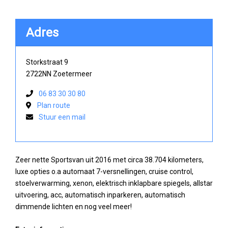
Adres
Storkstraat 9
2722NN Zoetermeer
06 83 30 30 80
Plan route
Stuur een mail
Zeer nette Sportsvan uit 2016 met circa 38.704 kilometers,
luxe opties o.a automaat 7-versnellingen, cruise control,
stoelverwarming, xenon, elektrisch inklapbare spiegels, allstar
uitvoering, acc, automatisch inparkeren, automatisch
dimmende lichten en nog veel meer!