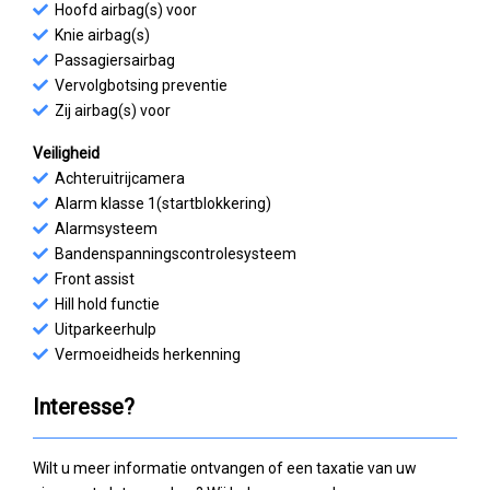
Hoofd airbag(s) voor
Knie airbag(s)
Passagiersairbag
Vervolgbotsing preventie
Zij airbag(s) voor
Veiligheid
Achteruitrijcamera
Alarm klasse 1(startblokkering)
Alarmsysteem
Bandenspanningscontrolesysteem
Front assist
Hill hold functie
Uitparkeerhulp
Vermoeidheids herkenning
Interesse?
Wilt u meer informatie ontvangen of een taxatie van uw