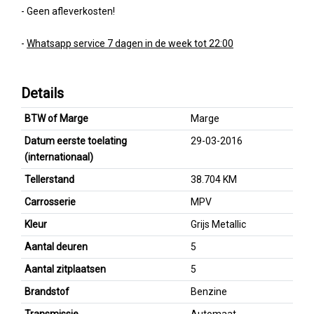
- Geen afleverkosten!
-
Whatsapp service 7 dagen in de week tot 22:00
Details
BTW of Marge
Marge
Datum eerste toelating
29-03-2016
(internationaal)
Tellerstand
38.704 KM
Carrosserie
MPV
Kleur
Grijs Metallic
Aantal deuren
5
Aantal zitplaatsen
5
Brandstof
Benzine
Transmissie
Automaat