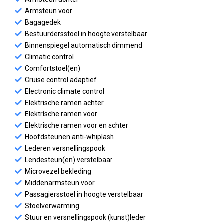
Armsteun voor
Bagagedek
Bestuurdersstoel in hoogte verstelbaar
Binnenspiegel automatisch dimmend
Climatic control
Comfortstoel(en)
Cruise control adaptief
Electronic climate control
Elektrische ramen achter
Elektrische ramen voor
Elektrische ramen voor en achter
Hoofdsteunen anti-whiplash
Lederen versnellingspook
Lendesteun(en) verstelbaar
Microvezel bekleding
Middenarmsteun voor
Passagiersstoel in hoogte verstelbaar
Stoelverwarming
Stuur en versnellingspook (kunst)leder