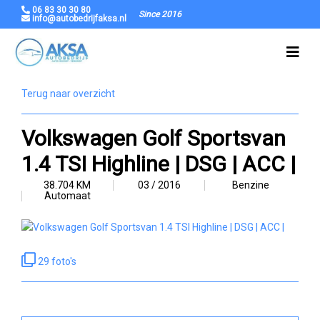
06 83 30 30 80
Since 2016
info@autobedrijfaksa.nl
Terug naar overzicht
Volkswagen Golf Sportsvan
1.4 TSI Highline | DSG | ACC |
38.704 KM
03 / 2016
Benzine
Automaat
29 foto's