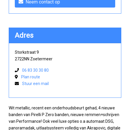
Neem contact op
Adres
Storkstraat 9
2722NN Zoetermeer
06 83 30 30 80
Plan route
Stuur een mail
Wit metallic, recent een onderhoudsbeurt gehad, 4 nieuwe
banden van Pirelli P Zero banden, nieuwe remmen+schrijven
van Performance! Ook veel luxe opties o.a automaat DSG,
panoramadak, uitlaatsysteem volledig van Akrapovic, digitale