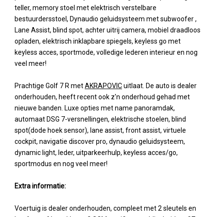
teller, memory stoel met elektrisch verstelbare
bestuurdersstoel, Dynaudio geluidsysteem met subwoofer ,
Lane Assist, blind spot, achter uitrij camera, mobiel draadloos
opladen, elektrisch inklapbare spiegels, keyless go met
keyless acces, sportmode, volledige lederen interieur en nog
veel meer!
Prachtige Golf 7 R met
AKRAPOVIC
uitlaat. De auto is dealer
onderhouden, heeft recent ook z'n onderhoud gehad met
nieuwe banden. Luxe opties met name panoramdak,
automaat DSG 7-versnellingen, elektrische stoelen, blind
spot(dode hoek sensor), lane assist, front assist, virtuele
cockpit, navigatie discover pro, dynaudio geluidsysteem,
dynamic light, leder, uitparkeerhulp, keyless acces/go,
sportmodus en nog veel meer!
Extra informatie:
Voertuig is dealer onderhouden, compleet met 2 sleutels en