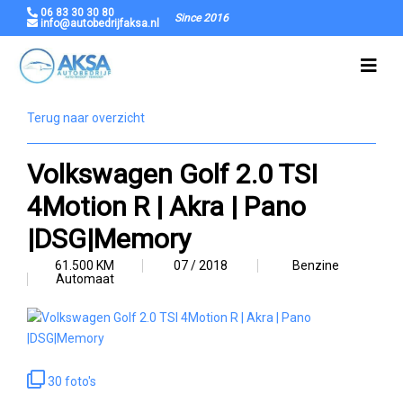
06 83 30 30 80
Since 2016
info@autobedrijfaksa.nl
Terug naar overzicht
Volkswagen Golf 2.0 TSI
4Motion R | Akra | Pano
|DSG|Memory
61.500 KM
07 / 2018
Benzine
Automaat
30 foto's