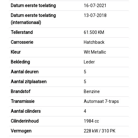
Datum eerste toelating
16-07-2021
Datum eerste toelating
13-07-2018
(internationaal)
Tellerstand
61.500 KM
Carrosserie
Hatchback
Kleur
Wit Metallic
Bekleding
Leder
Aantal deuren
5
Aantal zitplaatsen
5
Brandstof
Benzine
Transmissie
Automaat 7-traps
Aantal cilinders
4
Cilinderinhoud
1984 cc
Vermogen
228 kW / 310 PK