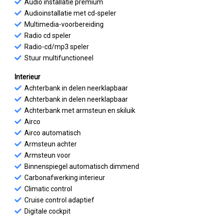
Audio installatie premium
Audioinstallatie met cd-speler
Multimedia-voorbereiding
Radio cd speler
Radio-cd/mp3 speler
Stuur multifunctioneel
Interieur
Achterbank in delen neerklapbaar
Achterbank in delen neerklapbaar
Achterbank met armsteun en skiluik
Airco
Airco automatisch
Armsteun achter
Armsteun voor
Binnenspiegel automatisch dimmend
Carbonafwerking interieur
Climatic control
Cruise control adaptief
Digitale cockpit