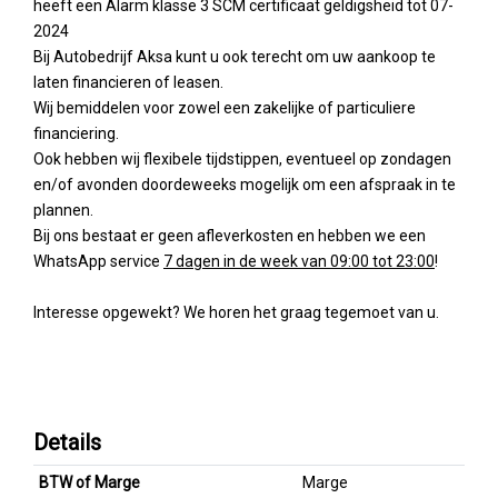
heeft een Alarm klasse 3 SCM certificaat geldigsheid tot 07-
2024
Bij Autobedrijf Aksa kunt u ook terecht om uw aankoop te
laten financieren of leasen.
Wij bemiddelen voor zowel een zakelijke of particuliere
financiering.
Ook hebben wij flexibele tijdstippen, eventueel op zondagen
en/of avonden doordeweeks mogelijk om een afspraak in te
plannen.
Bij ons bestaat er geen afleverkosten en hebben we een
WhatsApp service
7 dagen in de week van 09:00 tot 23:00
!
Interesse opgewekt? We horen het graag tegemoet van u.
Details
BTW of Marge
Marge