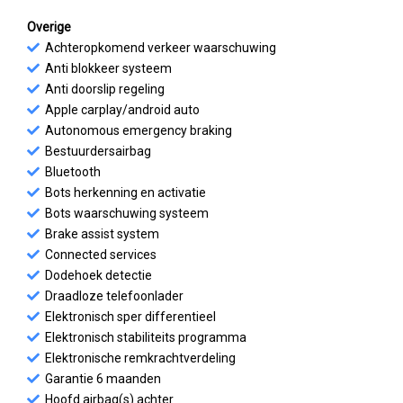
Overige
Achteropkomend verkeer waarschuwing
Anti blokkeer systeem
Anti doorslip regeling
Apple carplay/android auto
Autonomous emergency braking
Bestuurdersairbag
Bluetooth
Bots herkenning en activatie
Bots waarschuwing systeem
Brake assist system
Connected services
Dodehoek detectie
Draadloze telefoonlader
Elektronisch sper differentieel
Elektronisch stabiliteits programma
Elektronische remkrachtverdeling
Garantie 6 maanden
Hoofd airbag(s) achter