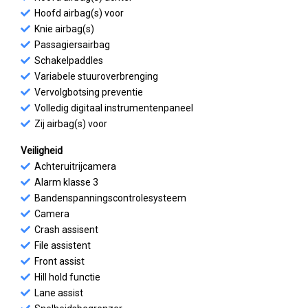
Hoofd airbag(s) voor
Knie airbag(s)
Passagiersairbag
Schakelpaddles
Variabele stuuroverbrenging
Vervolgbotsing preventie
Volledig digitaal instrumentenpaneel
Zij airbag(s) voor
Veiligheid
Achteruitrijcamera
Alarm klasse 3
Bandenspanningscontrolesysteem
Camera
Crash assisent
File assistent
Front assist
Hill hold functie
Lane assist