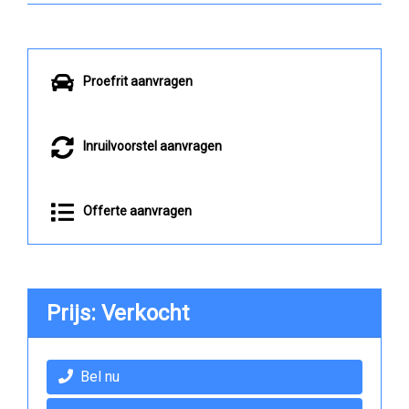
Proefrit aanvragen
Inruilvoorstel aanvragen
Offerte aanvragen
Prijs: Verkocht
Bel nu