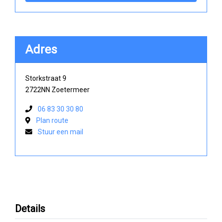
Adres
Storkstraat 9
2722NN Zoetermeer
06 83 30 30 80
Plan route
Stuur een mail
Details