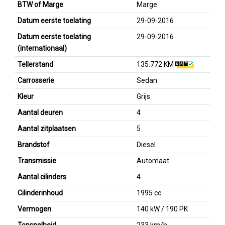
BTW of Marge
Marge
Datum eerste toelating
29-09-2016
Datum eerste toelating
29-09-2016
(internationaal)
Tellerstand
135.772 KM
Carrosserie
Sedan
Kleur
Grijs
Aantal deuren
4
Aantal zitplaatsen
5
Brandstof
Diesel
Transmissie
Automaat
Aantal cilinders
4
Cilinderinhoud
1995 cc
Vermogen
140 kW / 190 PK
Topsnelheid
233 km/h