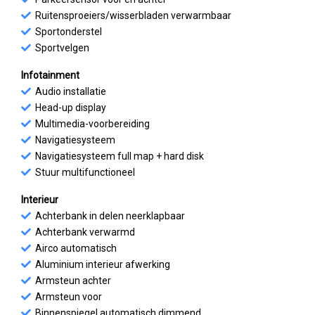
Ruitensproeiers/wisserbladen verwarmbaar
Sportonderstel
Sportvelgen
Infotainment
Audio installatie
Head-up display
Multimedia-voorbereiding
Navigatiesysteem
Navigatiesysteem full map + hard disk
Stuur multifunctioneel
Interieur
Achterbank in delen neerklapbaar
Achterbank verwarmd
Airco automatisch
Aluminium interieur afwerking
Armsteun achter
Armsteun voor
Binnenspiegel automatisch dimmend