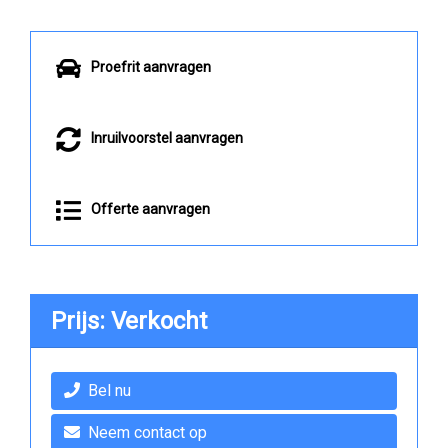
Proefrit aanvragen
Inruilvoorstel aanvragen
Offerte aanvragen
Prijs: Verkocht
Bel nu
Neem contact op