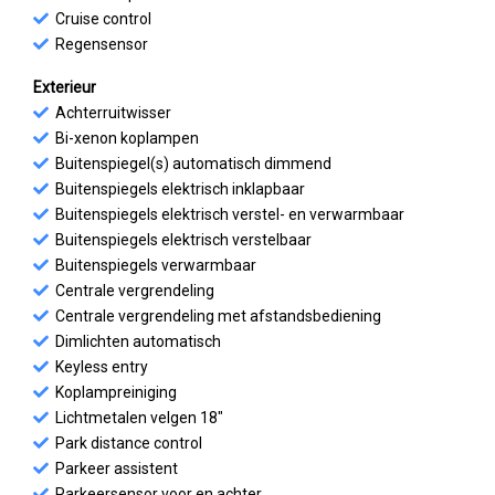
Cruise control
Regensensor
Exterieur
Achterruitwisser
Bi-xenon koplampen
Buitenspiegel(s) automatisch dimmend
Buitenspiegels elektrisch inklapbaar
Buitenspiegels elektrisch verstel- en verwarmbaar
Buitenspiegels elektrisch verstelbaar
Buitenspiegels verwarmbaar
Centrale vergrendeling
Centrale vergrendeling met afstandsbediening
Dimlichten automatisch
Keyless entry
Koplampreiniging
Lichtmetalen velgen 18"
Park distance control
Parkeer assistent
Parkeersensor voor en achter