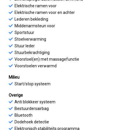
Elektrische ramen voor
Elektrische ramen voor en achter
Lederen bekleding
Middenarmsteun voor
Sportstuur
Stoelverwarming
Stuur leder
Stuurbekrachtiging
Voorstoel(en) met massagefunctie
Voorstoelen verwarmd
Milieu
Start/stop systeem
Overige
Anti blokkeer systeem
Bestuurdersairbag
Bluetooth
Dodehoek detectie
Elektronisch stabiliteits programma