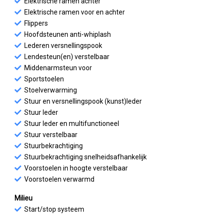
Elektrische ramen achter
Elektrische ramen voor en achter
Flippers
Hoofdsteunen anti-whiplash
Lederen versnellingspook
Lendesteun(en) verstelbaar
Middenarmsteun voor
Sportstoelen
Stoelverwarming
Stuur en versnellingspook (kunst)leder
Stuur leder
Stuur leder en multifunctioneel
Stuur verstelbaar
Stuurbekrachtiging
Stuurbekrachtiging snelheidsafhankelijk
Voorstoelen in hoogte verstelbaar
Voorstoelen verwarmd
Milieu
Start/stop systeem