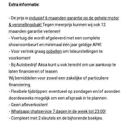
Extra informatie:
- De prijs is
inclusief 6 maanden garantie op de gehele motor
& versnellingsbak!
Tegen meerprijs kunnen wij ook 12
maanden garantie verlenen!
- Voertuig die wordt afgeleverd met een complete
showroombeurt en minimaal één jaar geldige APK!
- Voor vertrek graag
opbellen
om teleurstellingen te
voorkomen!
- Bij Autobedrijf Aksa kunt u ook terecht om uw aankoop te
laten financieren of leasen.
Wij bemiddelen voor zowel een zakelijke of particuliere
financiering.
- Flexibele tijdstippen: eventueel op zondagen en/of avonden
doordeweeks mogelijk om een afspraak in te plannen.
- Geen afleverkosten!
-
Whatsapp chatservice 7 dagen in de week tot 23:00!
- Compleet met 2 sleutels en de bijhorende boekjes.