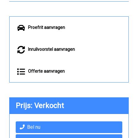
Proefrit aanvragen
Inruilvoorstel aanvragen
Offerte aanvragen
Prijs: Verkocht
Bel nu