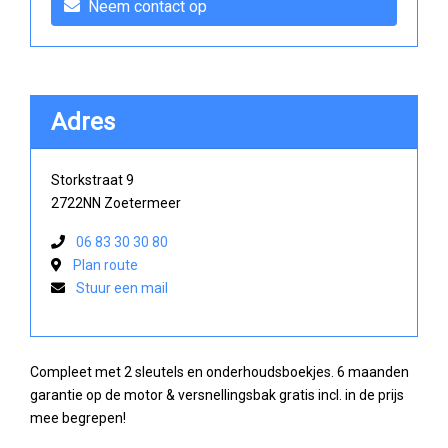
Neem contact op
Adres
Storkstraat 9
2722NN Zoetermeer
06 83 30 30 80
Plan route
Stuur een mail
Compleet met 2 sleutels en onderhoudsboekjes. 6 maanden
garantie op de motor & versnellingsbak gratis incl. in de prijs
mee begrepen!