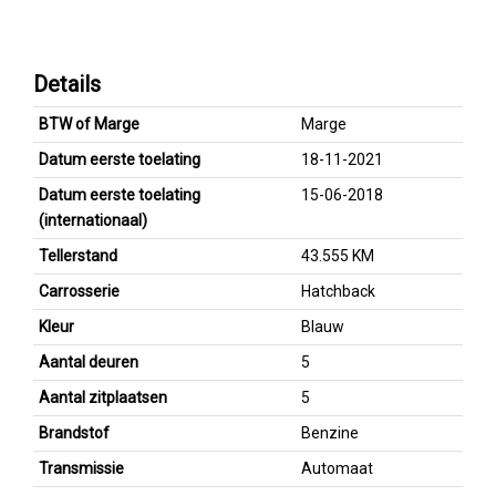
Details
BTW of Marge
Marge
Datum eerste toelating
18-11-2021
Datum eerste toelating
15-06-2018
(internationaal)
Tellerstand
43.555 KM
Carrosserie
Hatchback
Kleur
Blauw
Aantal deuren
5
Aantal zitplaatsen
5
Brandstof
Benzine
Transmissie
Automaat