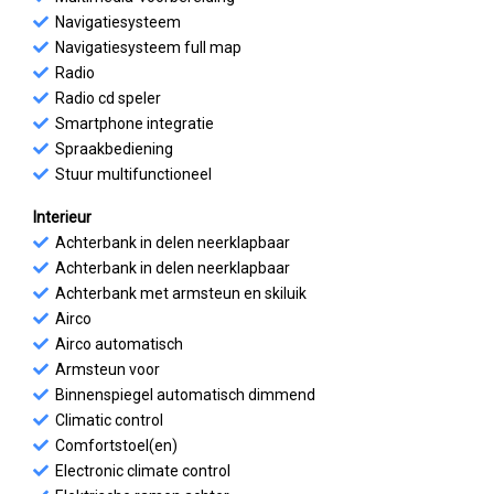
Navigatiesysteem
Navigatiesysteem full map
Radio
Radio cd speler
Smartphone integratie
Spraakbediening
Stuur multifunctioneel
Interieur
Achterbank in delen neerklapbaar
Achterbank in delen neerklapbaar
Achterbank met armsteun en skiluik
Airco
Airco automatisch
Armsteun voor
Binnenspiegel automatisch dimmend
Climatic control
Comfortstoel(en)
Electronic climate control