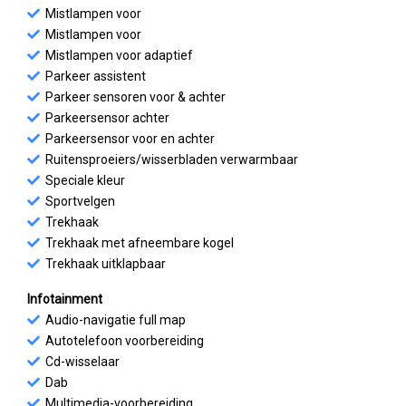
Mistlampen voor
Mistlampen voor
Mistlampen voor adaptief
Parkeer assistent
Parkeer sensoren voor & achter
Parkeersensor achter
Parkeersensor voor en achter
Ruitensproeiers/wisserbladen verwarmbaar
Speciale kleur
Sportvelgen
Trekhaak
Trekhaak met afneembare kogel
Trekhaak uitklapbaar
Infotainment
Audio-navigatie full map
Autotelefoon voorbereiding
Cd-wisselaar
Dab
Multimedia-voorbereiding