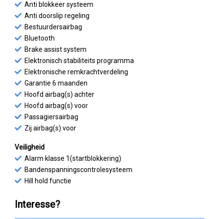
Anti blokkeer systeem
Anti doorslip regeling
Bestuurdersairbag
Bluetooth
Brake assist system
Elektronisch stabiliteits programma
Elektronische remkrachtverdeling
Garantie 6 maanden
Hoofd airbag(s) achter
Hoofd airbag(s) voor
Passagiersairbag
Zij airbag(s) voor
Veiligheid
Alarm klasse 1(startblokkering)
Bandenspanningscontrolesysteem
Hill hold functie
Interesse?