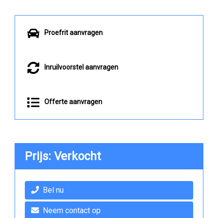
Proefrit aanvragen
Inruilvoorstel aanvragen
Offerte aanvragen
Prijs: Verkocht
Bel nu
Neem contact op