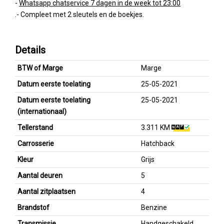
-
Whatsapp chatservice 7 dagen in de week tot 23:00
.- Compleet met 2 sleutels en de boekjes.
Details
BTW of Marge
Marge
Datum eerste toelating
25-05-2021
Datum eerste toelating
25-05-2021
(internationaal)
Tellerstand
3.311 KM
Carrosserie
Hatchback
Kleur
Grijs
Aantal deuren
5
Aantal zitplaatsen
4
Brandstof
Benzine
Transmissie
Handgeschakeld