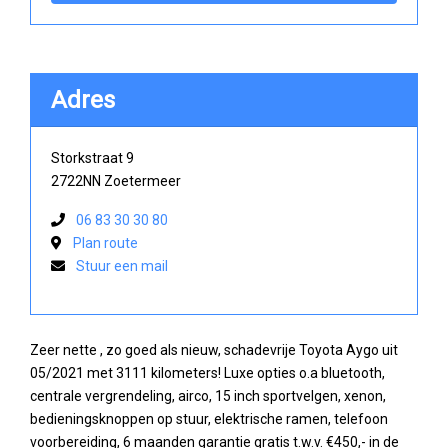
Adres
Storkstraat 9
2722NN Zoetermeer
06 83 30 30 80
Plan route
Stuur een mail
Zeer nette , zo goed als nieuw, schadevrije Toyota Aygo uit
05/2021 met 3111 kilometers! Luxe opties o.a bluetooth,
centrale vergrendeling, airco, 15 inch sportvelgen, xenon,
bedieningsknoppen op stuur, elektrische ramen, telefoon
voorbereiding, 6 maanden garantie gratis t.w.v. €450,- in de