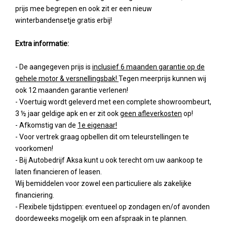
prijs mee begrepen en ook zit er een nieuw
winterbandensetje gratis erbij!
Extra informatie:
- De aangegeven prijs is
inclusief 6 maanden garantie op de
gehele motor & versnellingsbak!
Tegen meerprijs kunnen wij
ook 12 maanden garantie verlenen!
- Voertuig wordt geleverd met een complete showroombeurt,
3 ½ jaar geldige apk en er zit ook
geen afleverkosten
op!
- Afkomstig van de
1e eigenaar!
- Voor vertrek graag opbellen dit om teleurstellingen te
voorkomen!
- Bij Autobedrijf Aksa kunt u ook terecht om uw aankoop te
laten financieren of leasen.
Wij bemiddelen voor zowel een particuliere als zakelijke
financiering.
- Flexibele tijdstippen: eventueel op zondagen en/of avonden
doordeweeks mogelijk om een afspraak in te plannen.