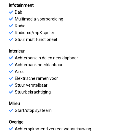
Infotainment
Dab
Multimedia-voorbereiding
Radio
Radio-cd/mp3 speler
Stuur multifunctioneel
Interieur
Achterbank in delen neerklapbaar
Achterbank neerklapbaar
Airco
Elektrische ramen voor
Stuur verstelbaar
Stuurbekrachtiging
Milieu
Start/stop systeem
Overige
Achteropkomend verkeer waarschuwing