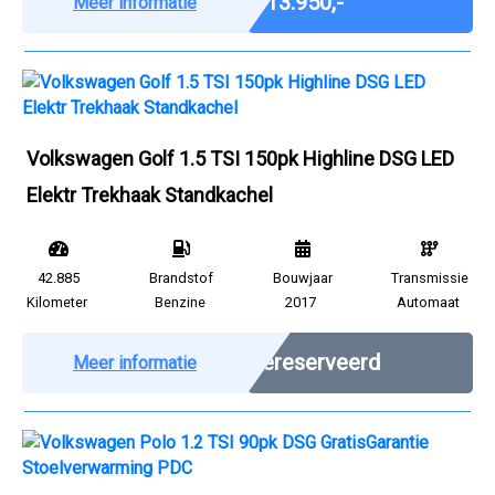
€ 13.950,-
Meer informatie
Volkswagen Golf 1.5 TSI 150pk Highline DSG LED
Elektr Trekhaak Standkachel
42.885
Brandstof
Bouwjaar
Transmissie
Kilometer
Benzine
2017
Automaat
Gereserveerd
Meer informatie