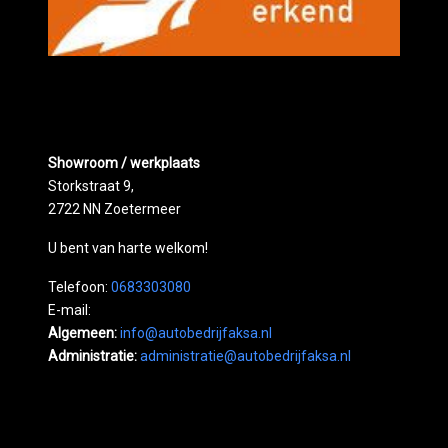
Showroom / werkplaats
Storkstraat 9,
2722 NN Zoetermeer
U bent van harte welkom!
Telefoon:
0683303080
E-mail:
Algemeen:
info@autobedrijfaksa.nl
Administratie:
administratie@autobedrijfaksa.nl