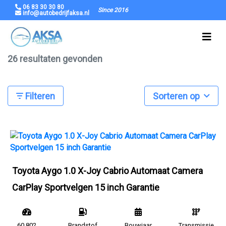
06 83 30 30 80
Since 2016
info@autobedrijfaksa.nl
26 resultaten gevonden
Filteren
Sorteren op
Toyota Aygo 1.0 X-Joy Cabrio Automaat Camera
CarPlay Sportvelgen 15 inch Garantie
60.802
Brandstof
Bouwjaar
Transmissie