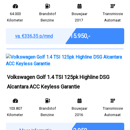
64.003
Brandstof
Bouwjaar
Transmissie
Kilometer
Benzine
2017
Automaat
Marge
€ 15.950,-
va. €336,35 p/mnd
Volkswagen Golf 1.4 TSI 125pk Highline DSG
Alcantara ACC Keyless Garantie
103.807
Brandstof
Bouwjaar
Transmissie
Kilometer
Benzine
2016
Automaat
Marge