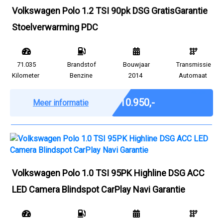
Volkswagen Polo 1.2 TSI 90pk DSG GratisGarantie
Stoelverwarming PDC
71.035
Brandstof
Bouwjaar
Transmissie
Kilometer
Benzine
2014
Automaat
Marge
€ 10.950,-
Meer informatie
Volkswagen Polo 1.0 TSI 95PK Highline DSG ACC
LED Camera Blindspot CarPlay Navi Garantie