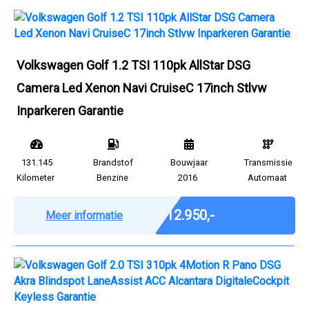
Volkswagen Golf 1.2 TSI 110pk AllStar DSG
Camera Led Xenon Navi CruiseC 17inch Stlvw
Inparkeren Garantie
131.145
Brandstof
Bouwjaar
Transmissie
Kilometer
Benzine
2016
Automaat
Marge
€ 12.950,-
Meer informatie